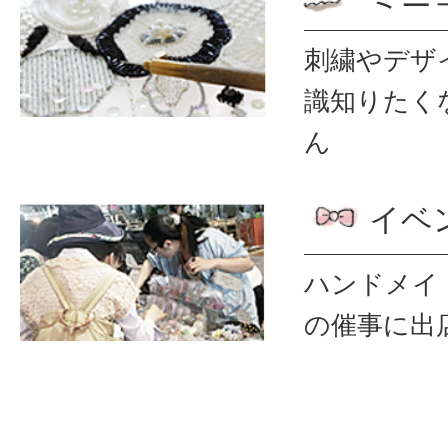
刺繍やデザ
識
知りたく
ん
イベ
ハンドメイ
の催事に出