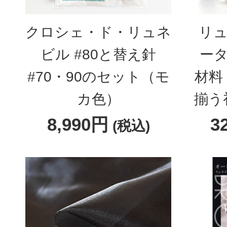
クロシェ・ド・リュネ
リュ
ビル #80と替え針
ータ
#70・90のセット（モ
材料
カ色）
揃う
8,990円
3
(税込)