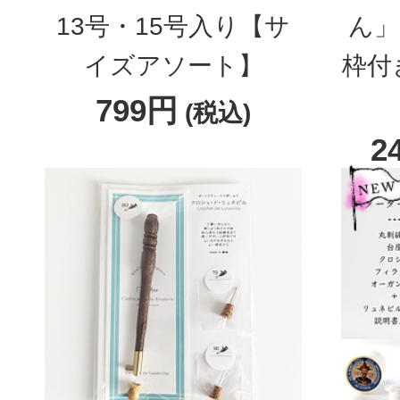
13号・15号入り【サ
ん」
イズアソート】
枠付
799円
(税込)
2