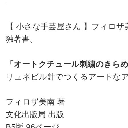
【 小さな手芸屋さん 】フィロ
独著書。
「オートクチュール刺繍のきら
リュネビル針でつくるアートな
フィロザ美南 著
文化出版局 出版
B5版 96ページ