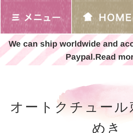
We can ship worldwide and ac
Paypal.Read mor
オートクチュール
めき