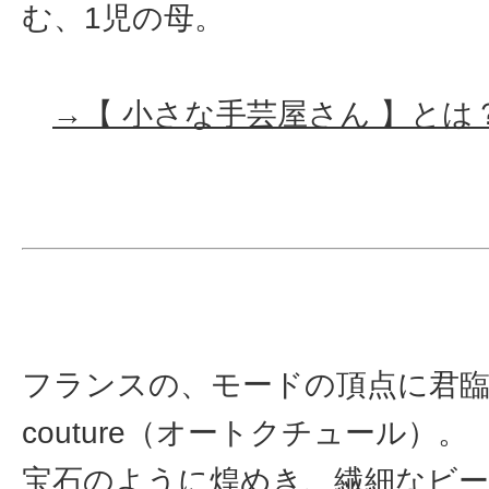
む、1児の母。
→【 小さな手芸屋さん 】とは
フランスの、モードの頂点に君臨す
couture（オートクチュール）。
宝石のように煌めき、繊細なビ