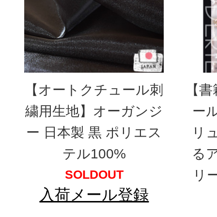
【オートクチュール刺
【書
繍用生地】オーガンジ
ー
ー 日本製 黒 ポリエス
リ
テル100%
る
SOLDOUT
リ
入荷メール登録