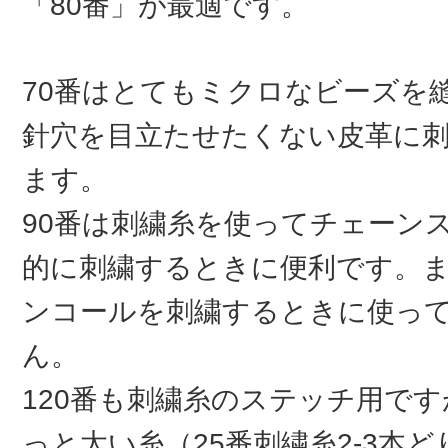
「80番」が最適です。
70番はとてもミクロなビーズを
針穴を目立たせたくない皮革に
ます。
90番は刺繍糸を使ってチェーン
的に刺繍するときに便利です。
ンコールを刺繍するときに使っ
ん。
120番も刺繍糸のステッチ用です
っと太い糸（25番刺繍糸2-3本