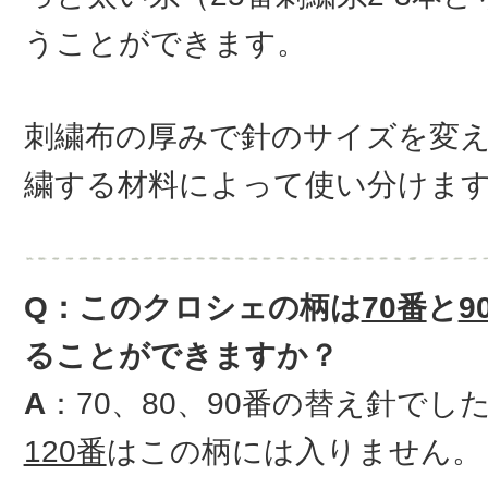
うことができます。
刺繍布の厚みで針のサイズを変
繍する材料によって使い分けま
Q：このクロシェの柄は
70番
と
9
ることができますか？
A
：70、80、90番の替え針で
120番
はこの柄には入りません。