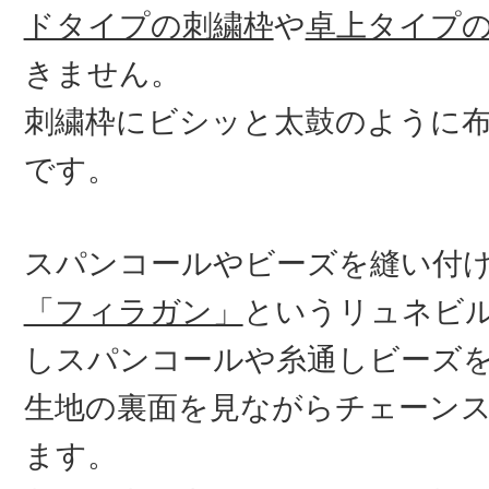
ドタイプの刺繍枠
や
卓上タイプ
きません。
刺繍枠にビシッと太鼓のように
です。
スパンコールやビーズを縫い付
「フィラガン」
というリュネビ
しスパンコールや糸通しビーズ
生地の裏面を見ながらチェーン
ます。