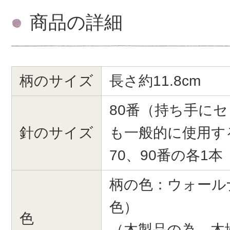
商品の詳細
柄のサイズ
長さ約11.8cm
80番（持ち手に
針のサイズ
も一般的に使用す
70、90番の各1本
柄の色：ウォール
色）
色
（木製品の為、木