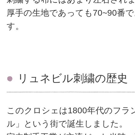
厚手の生地であっても70~90番
す。
リュネビル刺繍の歴史
このクロシェは1800年代のフ
ル」という街で誕生しました。