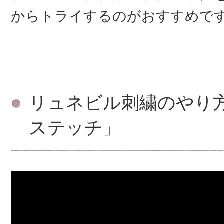
からトライするのがおすすめで
リュネビル刺繍のやり
ステッチ」