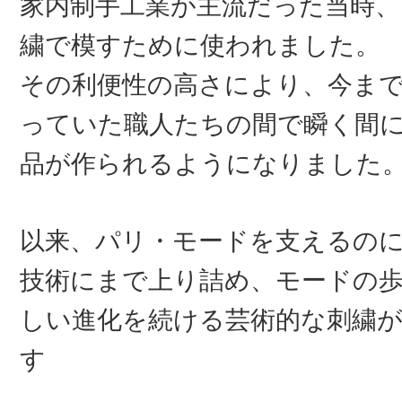
家内制手工業が主流だった当時、
繍で模すために使われました。
その利便性の高さにより、今ま
っていた職人たちの間で瞬く間
品が作られるようになりました
以来、パリ・モードを支えるの
技術にまで上り詰め、モードの
しい進化を続ける芸術的な刺繍
す