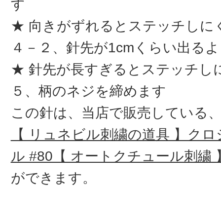
す
★ 向きがずれるとステッチしに
４－２、針先が1cmくらい出る
★ 針先が長すぎるとステッチし
５、柄のネジを締めます
この針は、当店で販売している
【 リュネビル刺繍の道具 】ク
ル #80【 オートクチュール刺繍
ができます。