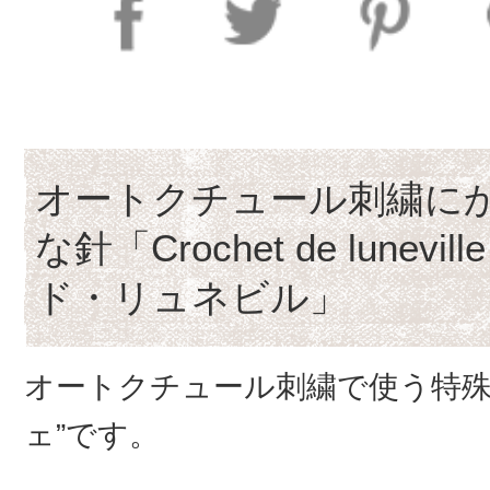
オートクチュール刺繍に
な針「Crochet de lunevi
ド・リュネビル」
オートクチュール刺繍で使う特殊
ェ”です。