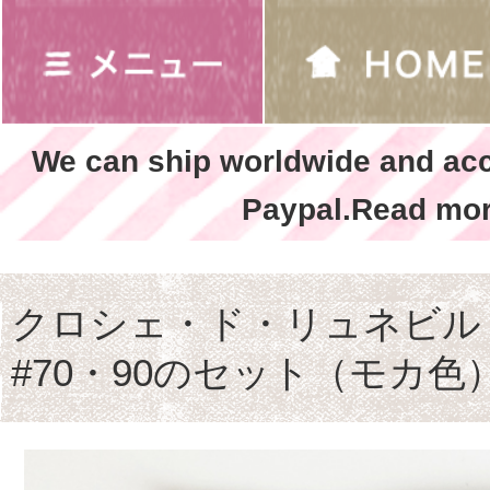
We can ship worldwide and ac
Paypal.Read mor
クロシェ・ド・リュネビル 
#70・90のセット（モカ色