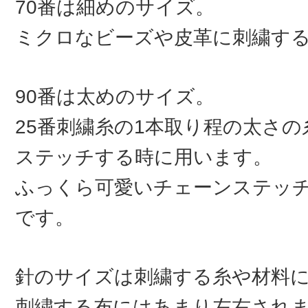
70番は細めのサイズ。
ミクロなビーズや皮革に刺繍す
90番は太めのサイズ。
25番刺繍糸の1本取り程の太さ
ステッチする時に用います。
ふっくら可愛いチェーンステッ
です。
針のサイズは刺繍する糸や材料
刺繍する布にはあまり左右され