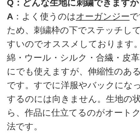
Q：どんな生地に刺繍できますか
A
：よく使うのは
オーガンジー
で
ため、刺繍枠の下でステッチし
すいのでオススメしております
綿・ウール・シルク・合繊・皮
にでも使えますが、伸縮性のあ
です。すでに洋服やバックにな
するのには向きません。生地の
ら、作品に仕立てるのがオート
法です。