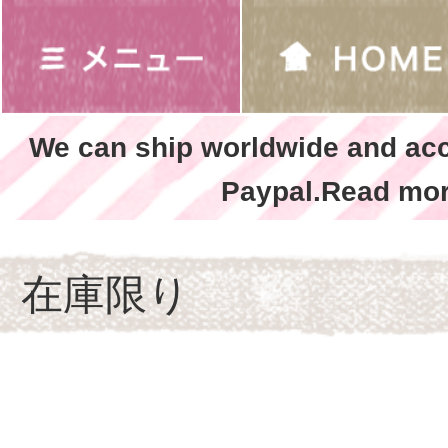
We can ship worldwide and ac
Paypal.Read mor
在庫限り