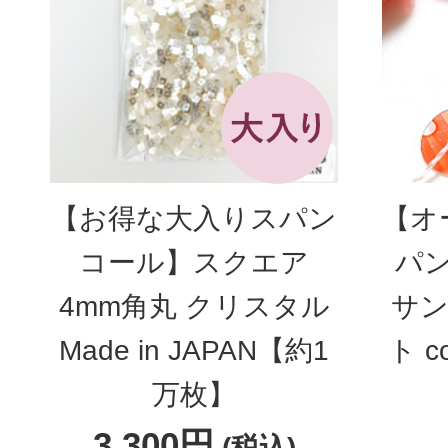
【お得な大入りスパン
【オ
コール】スクエア
パン
4mm角丸 クリスタル
サン
Made in JAPAN【約1
ト c
万枚】
3,300円
(税込)