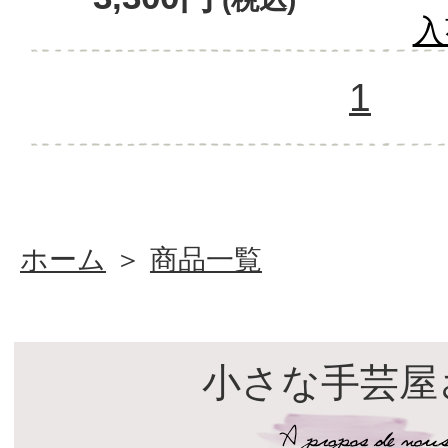
入
1
ホーム
＞
商品一覧
小さな手芸屋