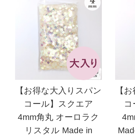
3
【お得な大入りスパン
【お
コール】スクエア
コ
4mm角丸 オーロラク
4
リスタル Made in
Mad