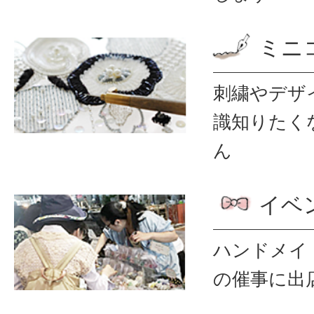
ミニ
刺繍やデザ
識
知りたく
ん
イベ
ハンドメイ
の催事に出