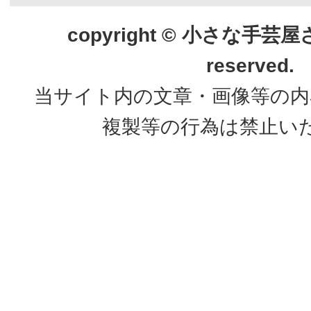
copyright © 小さな手芸屋さん.
reserved.
当サイト内の文章・画像等の内
複製等の行為は禁止い