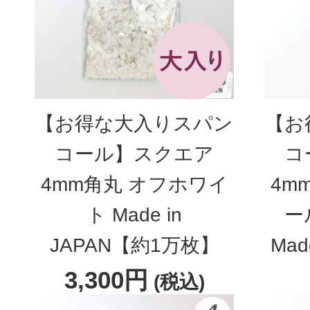
【お得な大入りスパン
【お
コール】スクエア
コ
4mm角丸 オフホワイ
4m
ト Made in
ー
JAPAN【約1万枚】
Mad
3,300円
(税込)