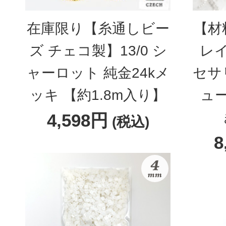
在庫限り【糸通しビー
【材
ズ チェコ製】13/0 シ
レ
ャーロット 純金24kメ
セサ
ッキ 【約1.8m入り】
ュ
4,598円
(税込)
8