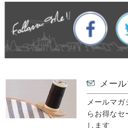
メール
メールマガ
ら
お得なセ
します