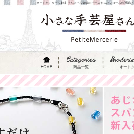
オートクチュール刺繍 リュネビル刺繍のビーズやスパンコールの通販な
HOME
商品一覧
オート