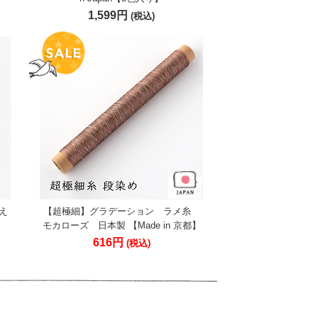
1,599円
(税込)
え
【超極細】グラデーション ラメ糸
モカローズ 日本製 【Made in 京都】
616円
(税込)