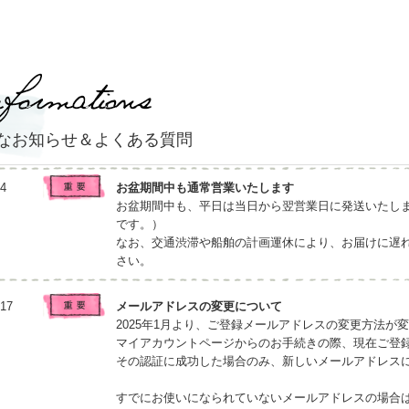
なお知らせ＆よくある質問
/4
お盆期間中も通常営業いたします
お盆期間中も、平日は当日から翌営業日に発送いたし
です。）
なお、交通渋滞や船舶の計画運休により、お届けに遅
さい。
/17
メールアドレスの変更について
2025年1月より、ご登録メールアドレスの変更方法が
マイアカウントページからのお手続きの際、現在ご登
その認証に成功した場合のみ、新しいメールアドレス
すでにお使いになられていないメールアドレスの場合