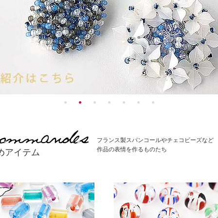
フランス製スパンコールやチェコビーズなど
作品の表情を作るものたち
めアイテム