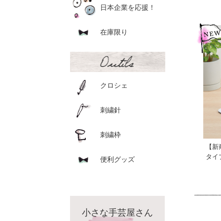
日本企業を応援！
在庫限り
クロシェ
刺繍針
刺繍枠
【新
タイ
便利グッズ
小さな手芸屋さん