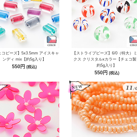
コビーズ】5x3.5mm アイスキャ
【ストライプビーズ】6/0（特大）
ンディ mix【約5g入り】
クス クリスタルxカラー【チェコ製
約5g入り】
550円
(税込)
550円
(税込)