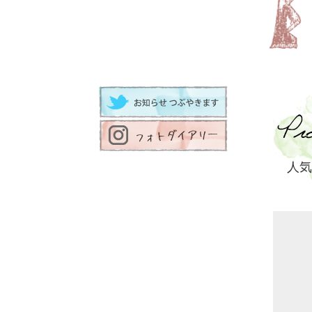
2025/6
人気
2024/1
2024/1