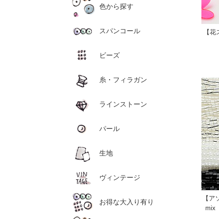
色から探す
スパンコール
【花
ビーズ
糸・フィラガン
ラインストーン
パール
生地
ヴィンテージ
【アソ
お得な大入り有り
mi