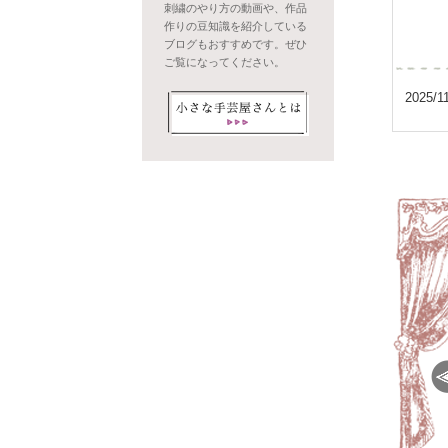
刺繍のやり方の動画や、作品
作りの豆知識を紹介している
ブログもおすすめです。ぜひ
ご覧になってください。
2025/1
リュネビル刺繍とオートクチュール刺繍の違い
【リュネビル刺繍】や、【オートクチュール刺繍】、以前
も認知度が高まってきましたが、この2つの言葉の違いは
ですか？早速それぞれの違いを詳しく見ていきましょう。
2025/9