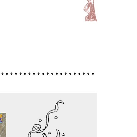
信していただくことができませんので、ご協力をいた
て、作品協力と動画提供いたしました。
けてまいります。
ただいております。
パーツは、商用利用可能でございます。尚、刺繍キッ
のは、ご遠慮いただいております。何卒よろしくお願