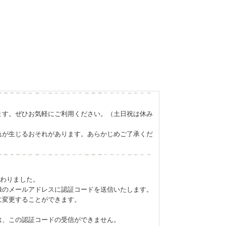
ます。ぜひお気軽にご利用ください。（土日祝は休み
れが生じるおそれがあります。あらかじめご了承くだ
変わりました。
録のメールアドレスに認証コードを送信いたします。
に変更することができます。
は、この認証コードの受信ができません。