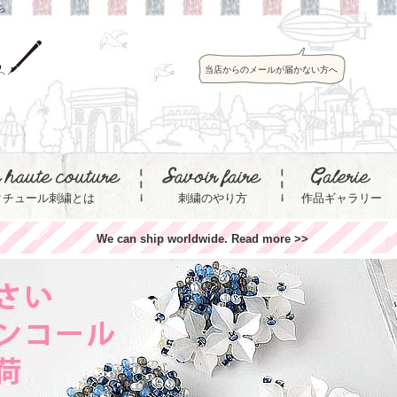
ら
当店からのメールが届かない方へ
クチュール刺繍とは
刺繍のやり方
作品ギャラリー
We can ship worldwide. Read more >>