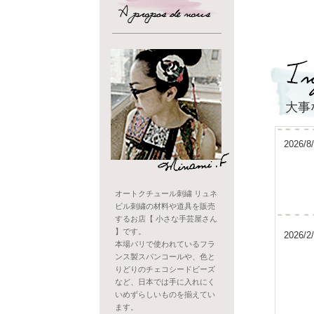
大事
2026/8
オートクチュール刺繍 リュネ
ビル刺繍の材料や道具を販売
するお店【 小さな手芸屋さん
】です。
2026/2
本場パリで使われているフラ
ンス製スパンコールや、色と
りどりのチェコシードビーズ
など、日本では手に入れにく
いめずらしいものを揃えてい
ます。