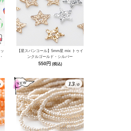
ミッ
【星スパンコール】5mm星 mix トゥイ
・
ンクルゴールド・シルバー
550円
(税込)