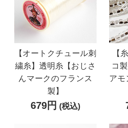
【オートクチュール刺
【糸
繍糸】透明糸【おじさ
コ製
んマークのフランス
アモ
製】
679円
(税込)