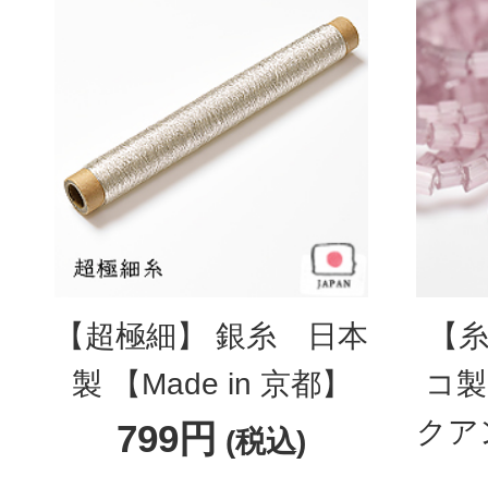
【超極細】 銀糸 日本
【糸
製 【Made in 京都】
コ製
クア
799円
(税込)