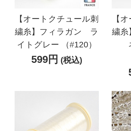
【オートクチュール刺
【オ
繍糸】フィラガン ラ
繍糸
イトグレー （#120）
599円
(税込)