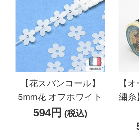
【花スパンコール】
【オ
5mm花 オフホワイト
繍糸
594円
(税込)