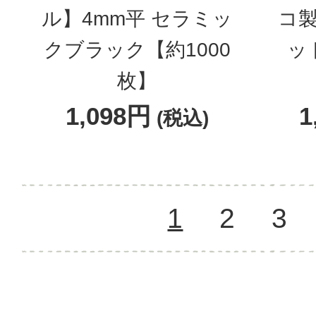
ル】4mm平 セラミッ
コ製
クブラック【約1000
ッ
枚】
1,098円
1
(税込)
1
2
3