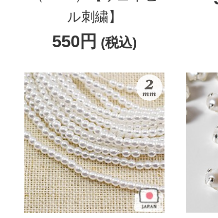
ル刺繍】
550円
(税込)