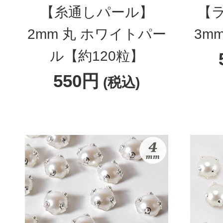
【糸通しパール】
【
2mm 丸 ホワイトパー
3m
ル【約120粒】
550円
(税込)