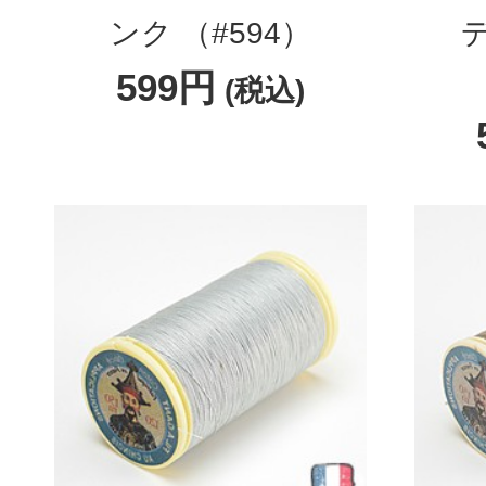
ンク （#594）
599円
(税込)