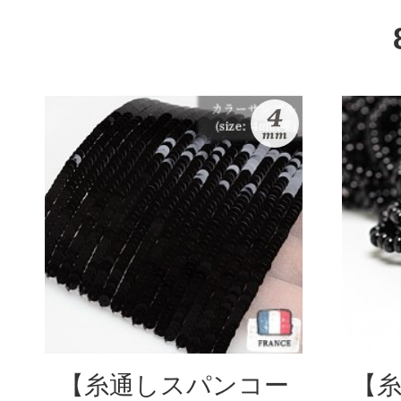
【糸通しスパンコー
【糸