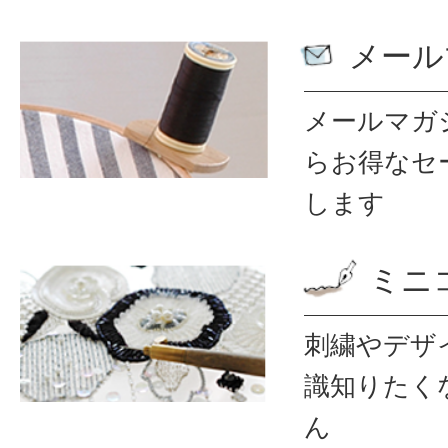
メール
メールマガ
ら
お得なセ
します
ミニ
刺繍やデザ
識
知りたく
ん