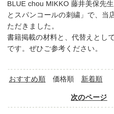
BLUE chou MIKKO 藤井美
とスパンコールの刺繍」で、当
ただきました。
書籍掲載の材料と、代替えとし
です。ぜひご参考ください。
おすすめ順
価格順
新着順
次のページ