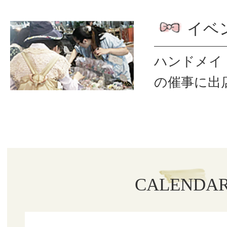
イベ
ハンドメイ
の催事に出
CALENDA