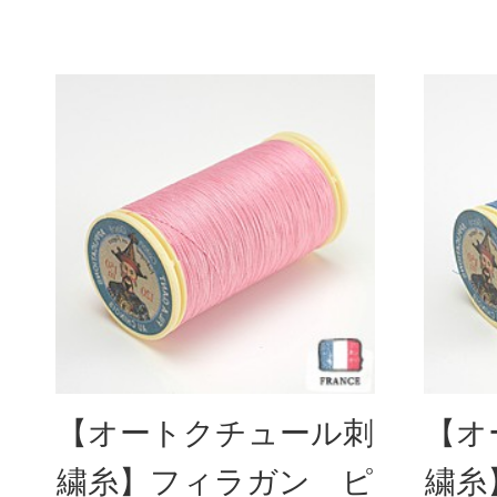
【オートクチュール刺
【オ
繍糸】フィラガン ピ
繍糸