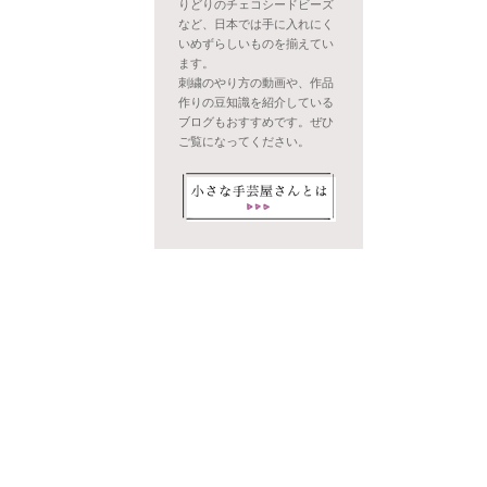
りどりのチェコシードビーズ
など、日本では手に入れにく
いめずらしいものを揃えてい
ます。
刺繍のやり方の動画や、作品
作りの豆知識を紹介している
ブログもおすすめです。ぜひ
ご覧になってください。