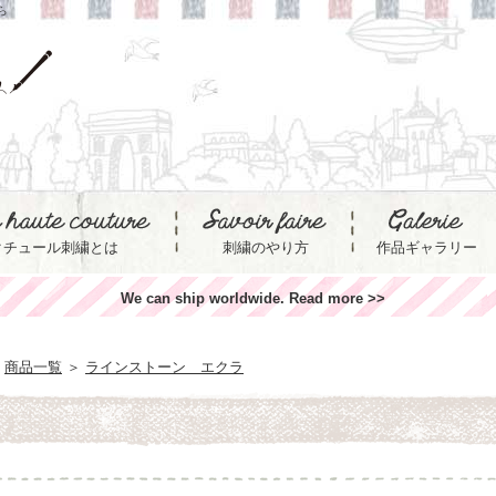
ら
クチュール刺繍とは
刺繍のやり方
作品ギャラリー
We can ship worldwide. Read more >>
商品一覧
＞
ラインストーン エクラ
ラ