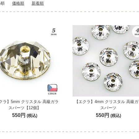
め順
価格順
新着順
クラ】5mm クリスタル 高級ガラ
【エクラ】4mm クリスタル 高級ガ
スパーツ【12個】
スパーツ
550円
550円
(税込)
(税込)