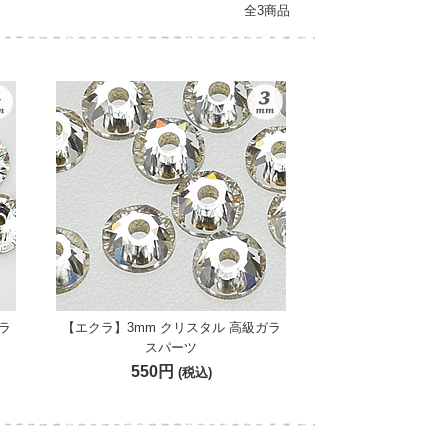
全3商品
ラ
【エクラ】3mm クリスタル 高級ガラ
スパーツ
550円
(税込)