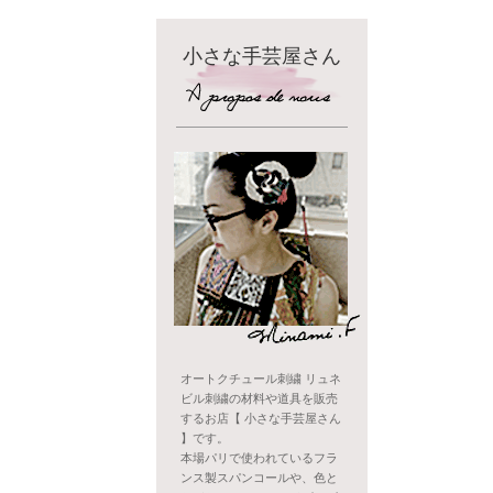
小さな手芸屋さん
オートクチュール刺繍 リュネ
ビル刺繍の材料や道具を販売
するお店【 小さな手芸屋さん
】です。
本場パリで使われているフラ
ンス製スパンコールや、色と