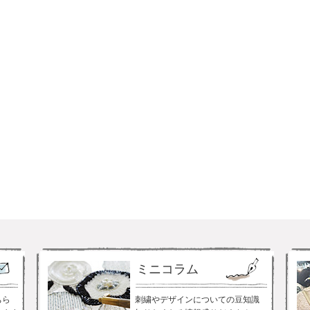
ミニコラム
ちら
刺繍やデザインについての豆知識