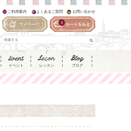
ご利用案内
よくあるご質問
お問い合わせ
0
マイページ
カートをみる
イベント
レッスン
ブログ