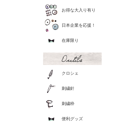
お得な大入り有り
日本企業を応援！
在庫限り
クロシェ
刺繍針
刺繍枠
便利グッズ