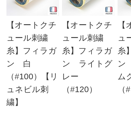
【オートクチ
【オートクチ
【
ュール刺繍
ュール刺繍
ュ
糸】フィラガ
糸】フィラガ
糸
ン 白
ン ライトグ
ン
（#100）【リ
レー
ム
ュネビル刺
（#120）
（#
繍】