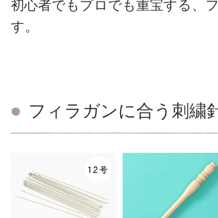
初心者でもプロでも重宝する、
す。
フィラガンに合う刺繍