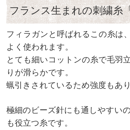
フランス生まれの刺繍糸
フィラガンと呼ばれるこの糸は
よく使われます。
とても細いコットンの糸で毛羽
りが滑らかです。
蝋引きされているため強度もあ
極細のビーズ針にも通しやすい
も役立つ糸です。