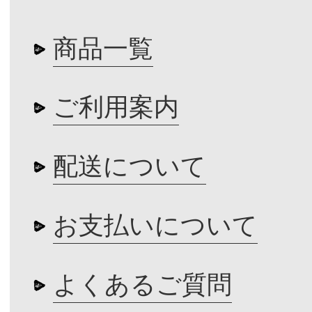
商品一覧
ご利用案内
配送について
お支払いについて
よくあるご質問