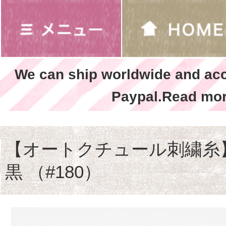
We can ship worldwide and ac
Paypal.Read mor
【オートクチュール刺繍
黒 （#180）