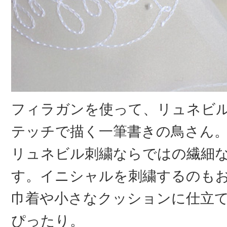
フィラガンを使って、リュネビ
テッチで描く一筆書きの鳥さん
リュネビル刺繍ならではの繊細
す。イニシャルを刺繍するのも
巾着や小さなクッションに仕立
ぴったり。