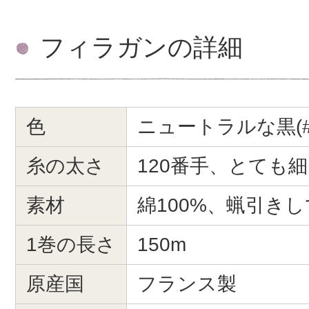
フィラガンの詳細
色
ニュートラルな黒(#1
糸の太さ
120番手、とても
素材
綿100%、蝋引き
1巻の長さ
150m
原産国
フランス製