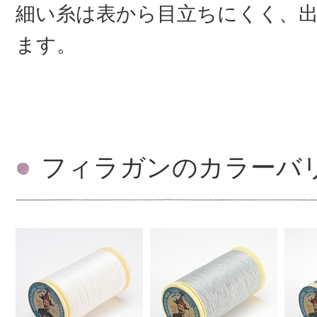
細い糸は表から目立ちにくく、
ます。
フィラガンのカラーバ