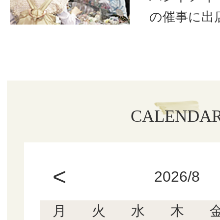
の催事に出
CALENDA
<
2026/8
月
火
水
木