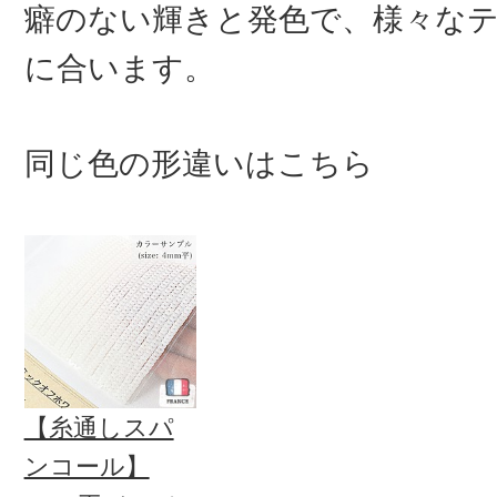
癖のない輝きと発色で、様々な
に合います。
同じ色の形違いはこちら
【糸通しスパ
ンコール】