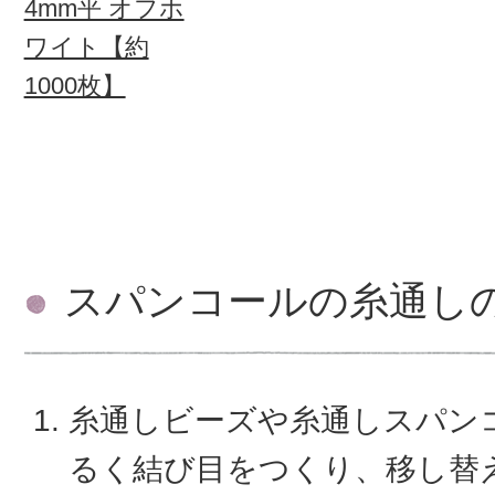
4mm平 オフホ
ワイト【約
1000枚】
スパンコールの糸通し
糸通しビーズや糸通しスパン
るく結び目をつくり、移し替