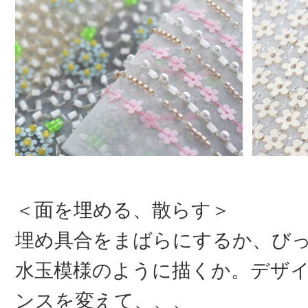
＜面を埋める、散らす＞
埋め具合をまばらにするか、び
水玉模様のように描くか。デザ
ンスを変えて、、、