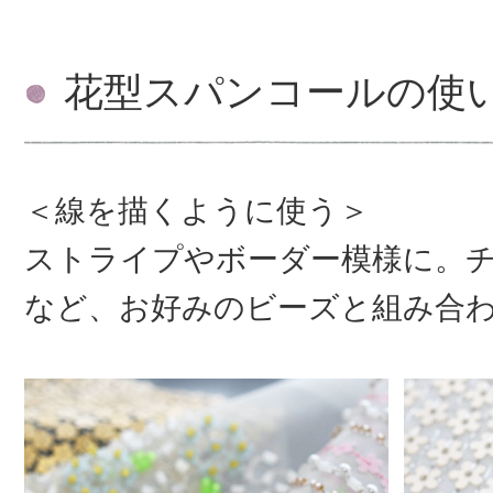
花型スパンコールの使
＜線を描くように使う＞
ストライプやボーダー模様に。
など、お好みのビーズと組み合