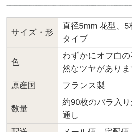
直径5mm 花型、
サイズ・形
タイプ
わずかにオフ白の
色
然なツヤがありま
原産国
フランス製
約90枚のバラ入り
数量
通し
配送
メール便、宅配便