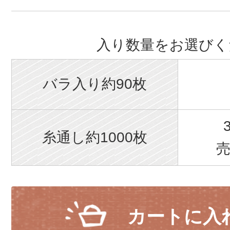
入り数量をお選びく
バラ入り約90枚
糸通し約1000枚
カートに入