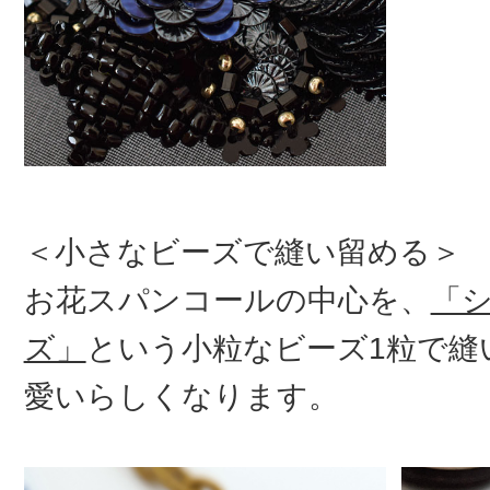
＜小さなビーズで縫い留める＞
お花スパンコールの中心を、
「
ズ」
という小粒なビーズ1粒で縫
愛いらしくなります。