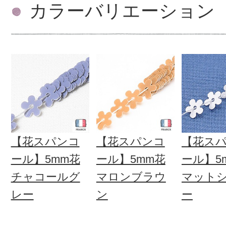
カラーバリエーション
【花スパンコ
【花スパンコ
【花ス
ール】5mm花
ール】5mm花
ール】5
チャコールグ
マロンブラウ
マット
レー
ン
ー