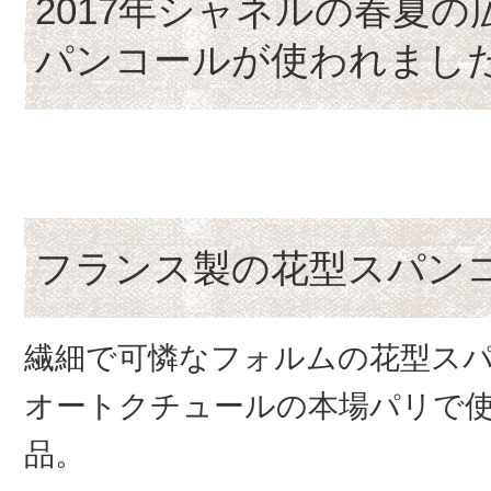
2017年シャネルの春夏
パンコールが使われまし
フランス製の花型スパン
繊細で可憐なフォルムの花型ス
オートクチュールの本場パリで
品。