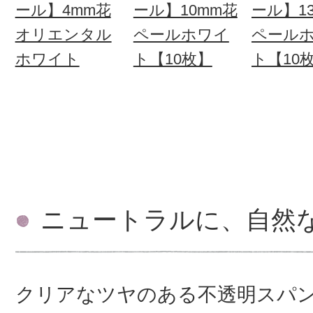
ール】4mm花
ール】10mm花
ール】1
オリエンタル
ペールホワイ
ペール
ホワイト
ト【10枚】
ト【10
ニュートラルに、自然
クリアなツヤのある不透明スパ