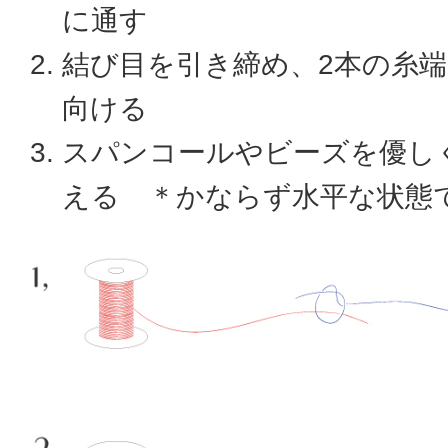
に通す
結び目を引き締め、2本の糸
向ける
スパンコールやビーズを優し
える ＊かならず水平な状態