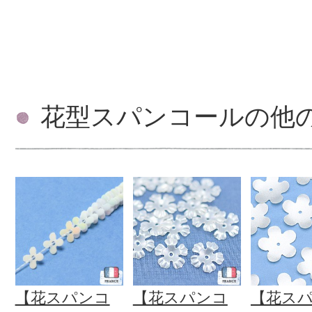
花型スパンコールの他
【花スパンコ
【花スパンコ
【花ス