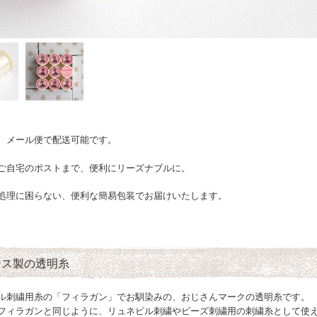
、メール便で配送可能です。
ご自宅のポストまで、便利にリーズナブルに。
処理に困らない、便利な簡易包装でお届けいたします。
ンス製の透明糸
ル刺繍用糸の「フィラガン」でお馴染みの、おじさんマークの透明糸です。
フィラガンと同じように、リュネビル刺繍やビーズ刺繍用の刺繍糸として使