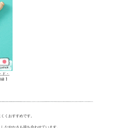
・ド・
繍 】
にくくおすすめです。
、しなやかさも持ち合わせています。