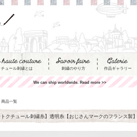
ら
クチュール刺繍とは
刺繍のやり方
作品ギャラリー
We can ship worldwide. Read more >>
商品一覧
ートクチュール刺繍糸】透明糸【おじさんマークのフランス製