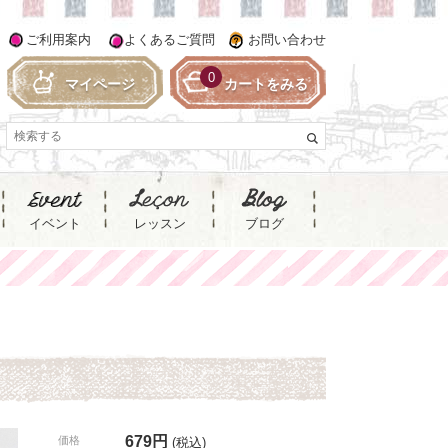
ご利用案内
よくあるご質問
お問い合わせ
0
マイページ
カートをみる
イベント
レッスン
ブログ
】
679円
価格
(税込)