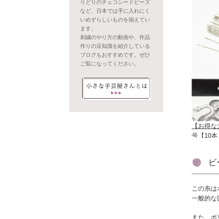
りどりのチェコシードビーズ
など、日本では手に入れにく
いめずらしいものを揃えてい
ます。
刺繍のやり方の動画や、作品
作りの豆知識を紹介している
ブログもおすすめです。ぜひ
ご覧になってください。
【お得な
号【10
ビ
この糸は
一般的な
また、ポ