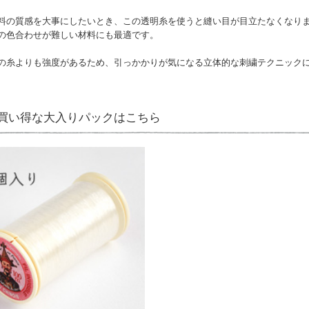
料の質感を大事にしたいとき、この透明糸を使うと縫い目が目立たなくなり
の色合わせが難しい材料にも最適です。
の糸よりも強度があるため、引っかかりが気になる立体的な刺繍テクニック
買い得な大入りパックはこちら