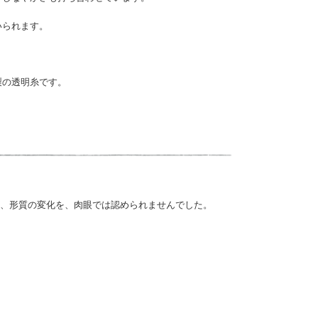
いられます。
製の透明糸です。
ころ、形質の変化を、肉眼では認められませんでした。