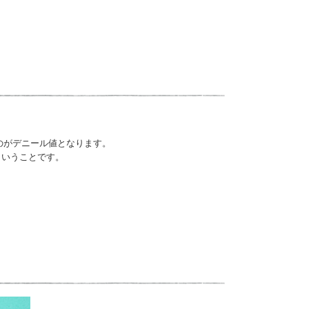
のがデニール値となります。
ということです。