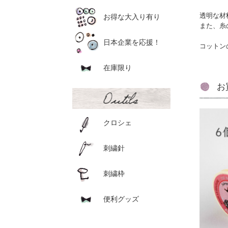
透明な材
お得な大入り有り
また、糸
日本企業を応援！
コットン
在庫限り
お
クロシェ
刺繍針
刺繍枠
便利グッズ