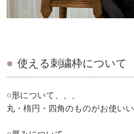
使える刺繍枠について
○形について、、、
丸・楕円・四角のものがお使い