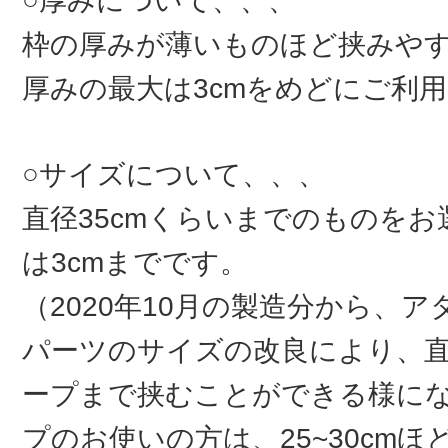
○厚みについて、、、
枠の厚みが薄いものほど挟みや
厚みの最大は3cmをめどにご利
○サイズについて、、、
直径35cmくらいまでのものを
は3cmまでです。
（2020年10月の製造分から、
パーツのサイズの改良により、直
ープまで挟むことができる様に
プのお使いの方は、25~30cm