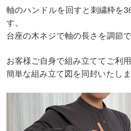
軸のハンドルを回すと刺繍枠を3
す。
台座の木ネジで軸の長さを調節
お客様ご自身で組み立ててご利
簡単な組み立て図を同封いたし