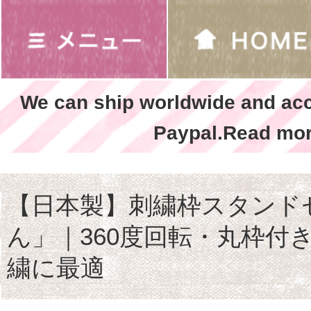
We can ship worldwide and ac
Paypal.Read mor
【日本製】刺繍枠スタンド
ん」｜360度回転・丸枠付
繍に最適