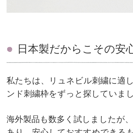
日本製だからこその安
私たちは、リュネビル刺繍に適
ンド刺繍枠をずっと探していま
海外製品も数多く試しましたが
あり、安心しておすすめできる