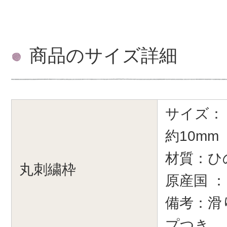
商品のサイズ詳細
サイズ： 
約10mm
材質：ひ
丸刺繍枠
原産国 
備考：滑
プつき