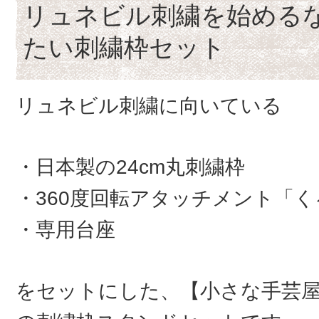
リュネビル刺繍を始める
たい刺繍枠セット
リュネビル刺繍に向いている
・日本製の24cm丸刺繍枠
・360度回転アタッチメント「
・専用台座
をセットにした、【小さな手芸