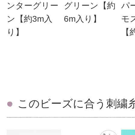
ンターグリー
グリーン【約
パ
ン【約3m入
6m入り】
モ
り】
【
このビーズに合う刺繍