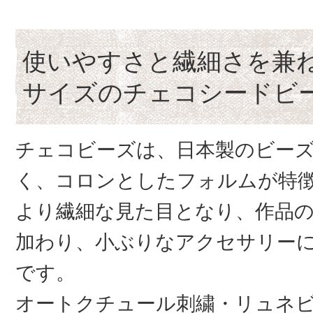
使いやすさと繊細さを兼
サイズのチェコシードビ
チェコビーズは、日本製のビー
く、コロンとしたフォルムが特
より繊細な見た目となり、作品
加わり、小ぶりなアクセサリー
です。
オートクチュール刺繍・リュネ