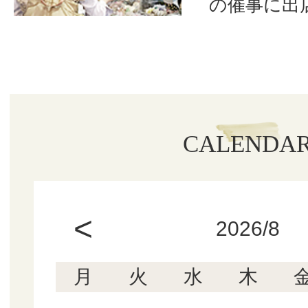
の催事に出
CALENDA
<
2026/8
月
火
水
木