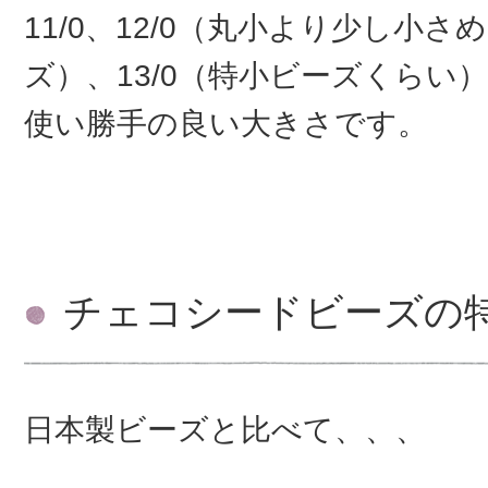
11/0、12/0（丸小より少し小
ズ）、13/0（特小ビーズくらい
使い勝手の良い大きさです。
チェコシードビーズの
日本製ビーズと比べて、、、