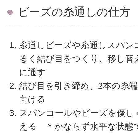
ビーズの糸通しの仕方
糸通しビーズや糸通しスパン
るく結び目をつくり、移し替
に通す
結び目を引き締め、2本の糸
向ける
スパンコールやビーズを優し
える ＊かならず水平な状態