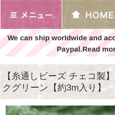
We can ship worldwide and ac
Paypal.Read mor
【糸通しビーズ チェコ製】1
クグリーン【約3m入り】