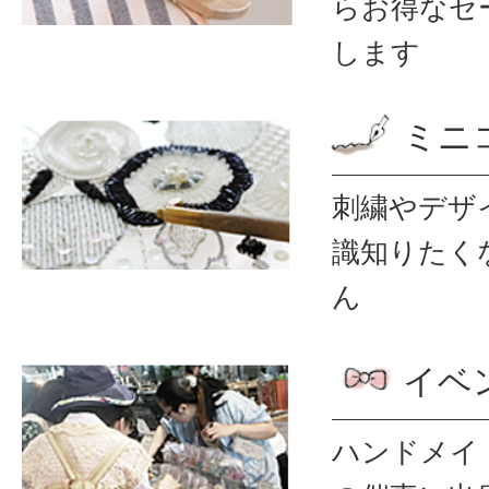
ら
お得なセ
します
ミニ
刺繍やデザ
識
知りたく
ん
イベ
ハンドメイ