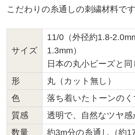
こだわりの糸通しの刺繍材料で
11/0（外径約1.8-2.0
サイズ
1.3mm）
日本の丸小ビーズと同
形
丸（カット無し）
色
落ち着いたトーンのく
質感
透明で、自然なツヤ感
数量
約3m分の糸通し（約17