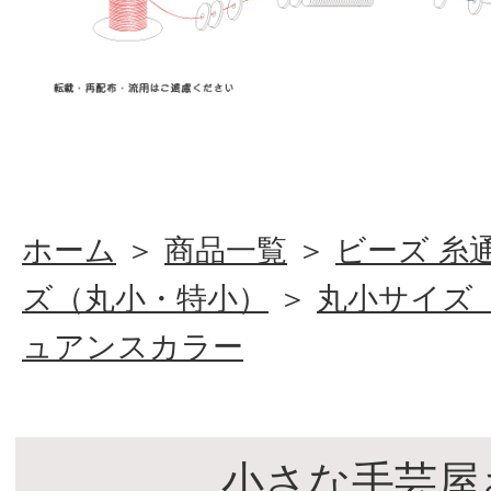
ホーム
＞
商品一覧
＞
ビーズ 糸
ズ（丸小・特小）
＞
丸小サイズ（1
ュアンスカラー
小さな手芸屋