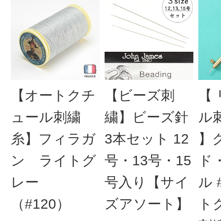
【オートクチ
【ビーズ刺
【
ュール刺繍
繍】ビーズ針
ル
糸】フィラガ
3本セット 12
】
ン ライトグ
号・13号・15
ド
レー
号入り【サイ
ル 
（#120）
ズアソート】
ト