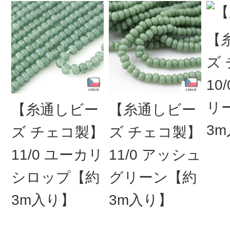
【
ズ
10
リ
【糸通しビー
【糸通しビー
3
ズ チェコ製】
ズ チェコ製】
11/0 ユーカリ
11/0 アッシュ
シロップ【約
グリーン【約
3m入り】
3m入り】