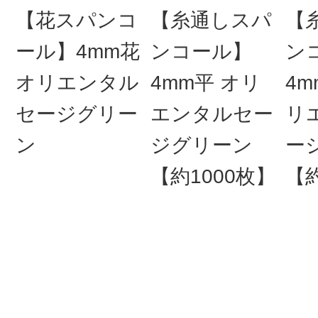
【花スパンコ
【糸通しスパ
【
ール】4mm花
ンコール】
ン
オリエンタル
4mm平 オリ
4m
セージグリー
エンタルセー
リ
ン
ジグリーン
ー
【約1000枚】
【約