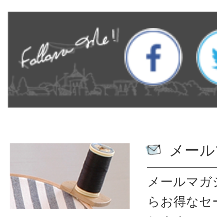
メール
メールマガ
ら
お得なセ