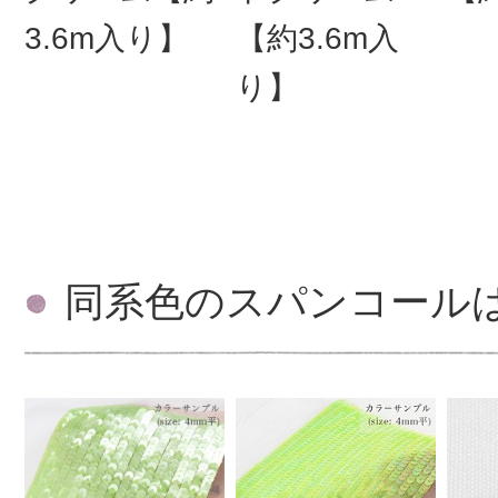
3.6m入り】
【約3.6m入
り】
同系色のスパンコール