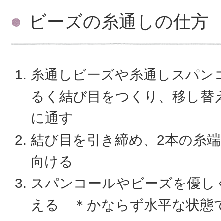
ビーズの糸通しの仕方
糸通しビーズや糸通しスパン
るく結び目をつくり、移し替
に通す
結び目を引き締め、2本の糸
向ける
スパンコールやビーズを優し
える ＊かならず水平な状態