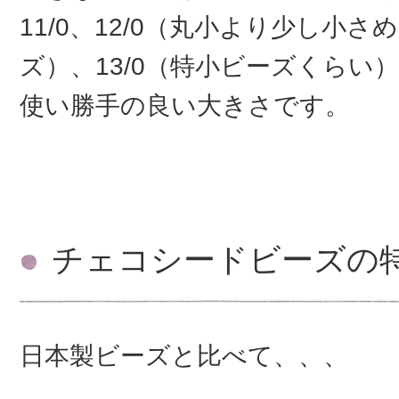
11/0、12/0（丸小より少し小
ズ）、13/0（特小ビーズくらい
使い勝手の良い大きさです。
チェコシードビーズの
日本製ビーズと比べて、、、