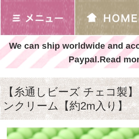
We can ship worldwide and ac
Paypal.Read mor
【糸通しビーズ チェコ製】1
ンクリーム【約2m入り】