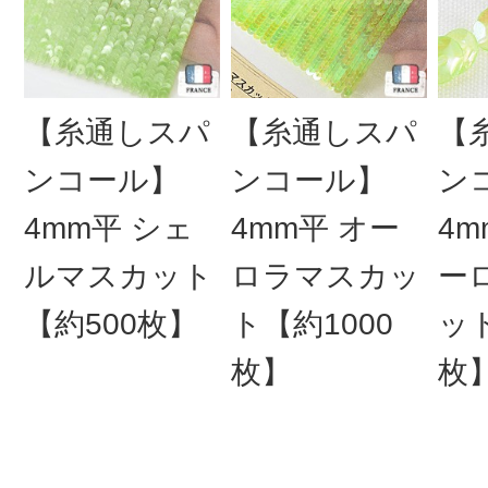
【糸通しスパ
【糸通しスパ
【
ンコール】
ンコール】
ン
4mm平 シェ
4mm平 オー
4m
ルマスカット
ロラマスカッ
ー
【約500枚】
ト【約1000
ット
枚】
枚