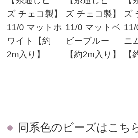
【糸通しビー
【糸通しビー
【
ズ チェコ製】
ズ チェコ製】
ズ
11/0 マットホ
11/0 マットベ
11
ワイト【約
ビーブルー
ニ
2m入り】
【約2m入り】
【
同系色のビーズはこち