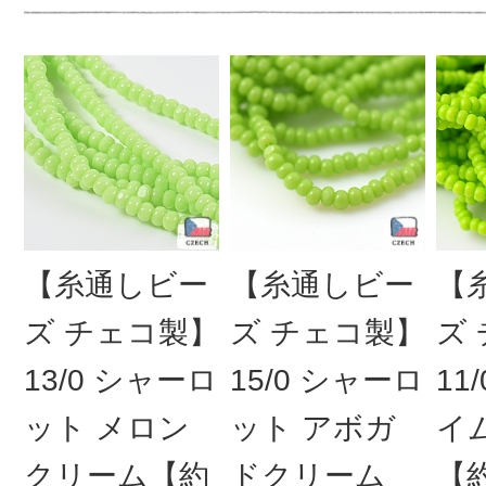
【糸通しビー
【糸通しビー
【
ズ チェコ製】
ズ チェコ製】
ズ
13/0 シャーロ
15/0 シャーロ
11
ット メロン
ット アボガ
イ
クリーム【約
ドクリーム
【