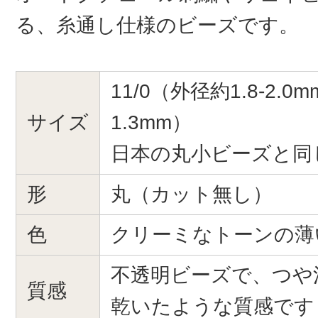
る、糸通し仕様のビーズです。
11/0（外径約1.8-2.0
サイズ
1.3mm）
日本の丸小ビーズと同
形
丸（カット無し）
色
クリーミなトーンの薄
不透明ビーズで、つや
質感
乾いたような質感です