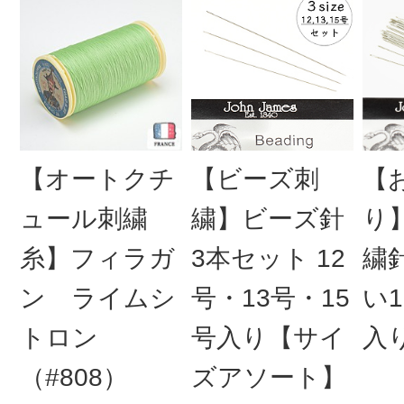
【オートクチ
【ビーズ刺
【
ュール刺繍
繍】ビーズ針
り
糸】フィラガ
3本セット 12
繍
ン ライムシ
号・13号・15
い1
トロン
号入り【サイ
入
（#808）
ズアソート】