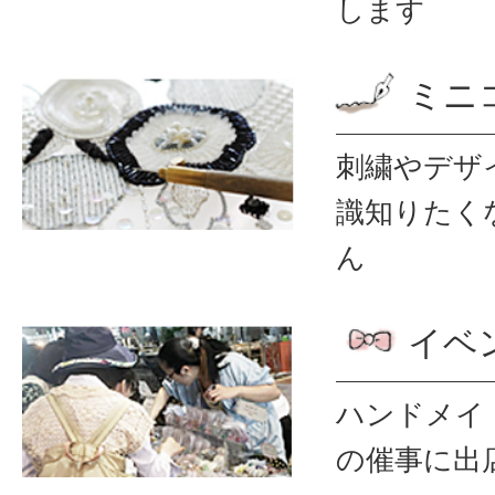
します
ミニ
刺繍やデザ
識
知りたく
ん
イベ
ハンドメイ
の催事に出