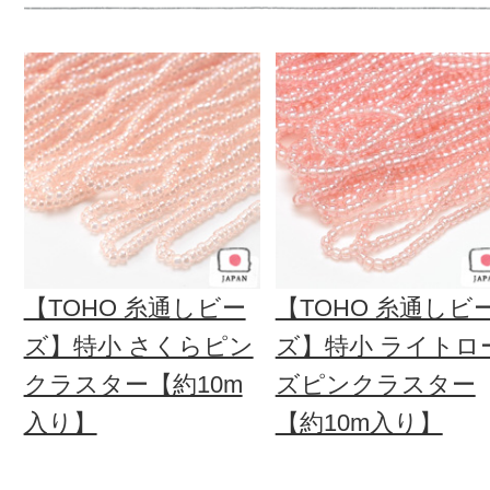
【TOHO 糸通しビー
【TOHO 糸通しビ
ズ】特小 さくらピン
ズ】特小 ライトロ
クラスター【約10m
ズピンクラスター
入り】
【約10m入り】