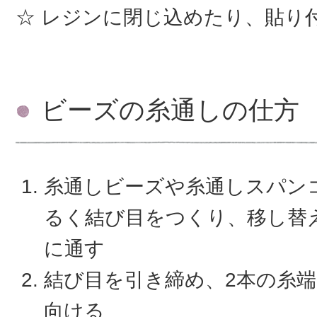
レジンに閉じ込めたり、貼り
ビーズの糸通しの仕方
糸通しビーズや糸通しスパン
るく結び目をつくり、移し替
に通す
結び目を引き締め、2本の糸
向ける