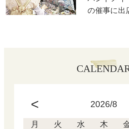
の催事に出
CALENDA
<
2026/8
月
火
水
木