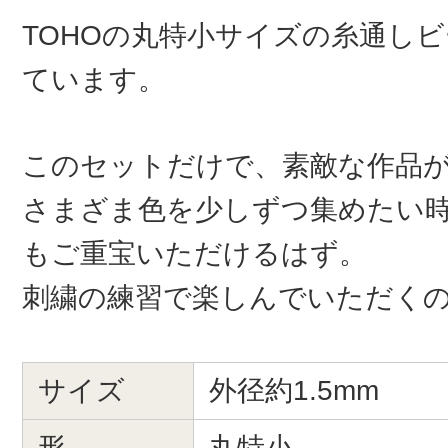
TOHOの丸特小サイズの糸通しビ
ています。
このセットだけで、素敵な作品
さまざま色を少しずつ集めたい
もご重宝いただけるはず。
刺繍の練習で楽しんでいただく
サイズ
外径約1.5mm
形
丸特小