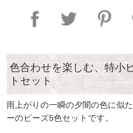
色合わせを楽しむ、特小
トセット
雨上がりの一瞬の夕闇の色に似
ーのビーズ5色セットです。