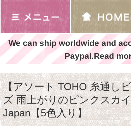
We can ship worldwide and ac
Paypal.Read mor
【アソート TOHO 糸通し
ズ 雨上がりのピンクスカイ ma
Japan【5色入り】