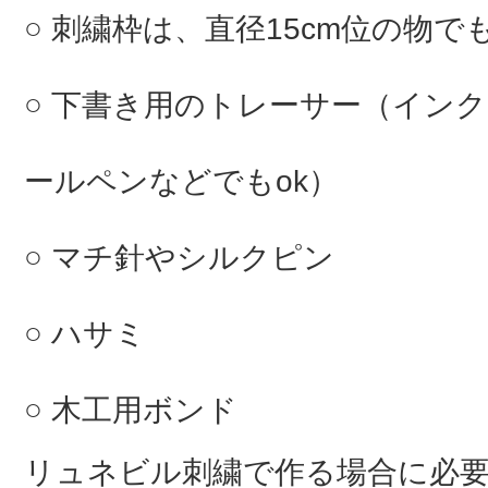
刺繍枠は、直径15cm位の物で
下書き用のトレーサー（イン
ールペンなどでもok）
マチ針やシルクピン
ハサミ
木工用ボンド
リュネビル刺繍で作る場合に必