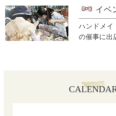
イベ
ハンドメイ
の催事に出
CALENDA