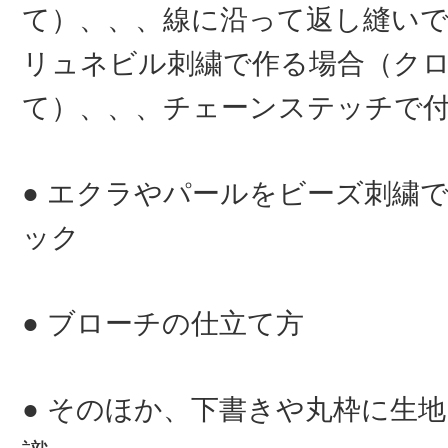
て）、、、線に沿って返し縫い
リュネビル刺繍で作る場合（ク
て）、、、チェーンステッチで
● エクラやパールをビーズ刺繍
ック
● ブローチの仕立て方
● そのほか、下書きや丸枠に生