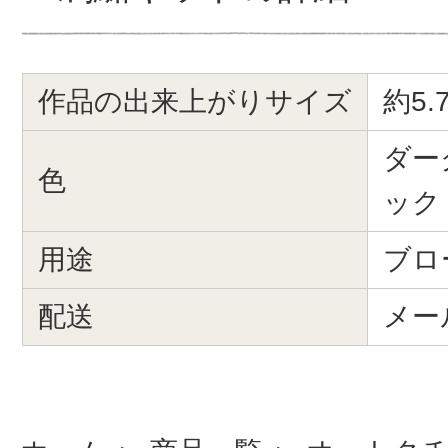
作品の出来上がりサイズ
約5.
ダー
色
ック
用途
ブロ
配送
メー