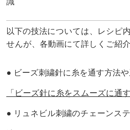
識
以下の技法については、レシピ
せんが、各動画にて詳しくご紹
ビーズ刺繍針に糸を通す方法や
「ビーズ針に糸をスムーズに通
リュネビル刺繍のチェーンス