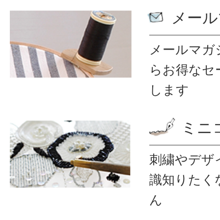
メール
メールマガ
ら
お得なセ
します
ミニ
刺繍やデザ
識
知りたく
ん