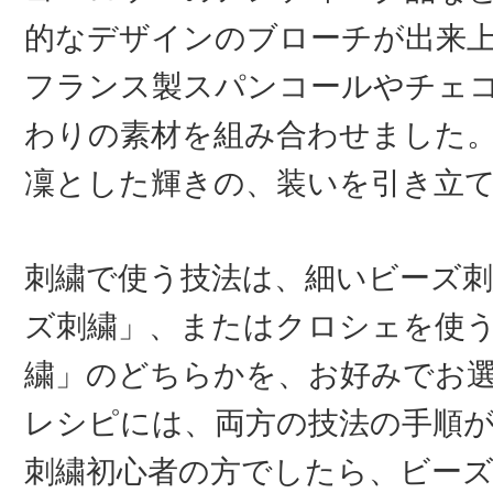
的なデザインのブローチが出来
フランス製スパンコールやチェ
わりの素材を組み合わせました
凜とした輝きの、装いを引き立
刺繍で使う技法は、細いビーズ刺
ズ刺繍」、またはクロシェを使
繍」のどちらかを、お好みでお
レシピには、両方の技法の手順
刺繍初心者の方でしたら、ビー