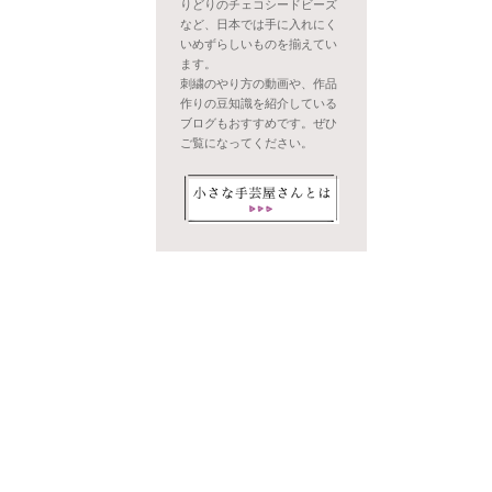
りどりのチェコシードビーズ
など、日本では手に入れにく
いめずらしいものを揃えてい
ます。
刺繍のやり方の動画や、作品
作りの豆知識を紹介している
ブログもおすすめです。ぜひ
ご覧になってください。