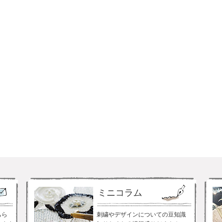
ミニコラム
ちら
刺繍やデザインについての豆知識