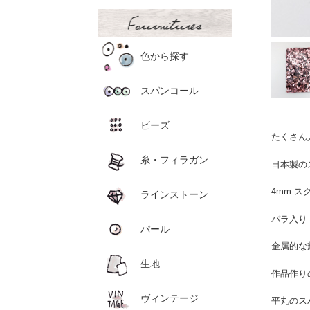
色から探す
スパンコール
ビーズ
たくさん
糸・フィラガン
日本製の
4mm 
ラインストーン
バラ入り
パール
金属的な
生地
作品作り
ヴィンテージ
平丸のス