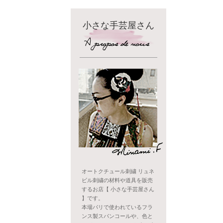
小さな手芸屋さん
オートクチュール刺繍 リュネ
ビル刺繍の材料や道具を販売
するお店【 小さな手芸屋さん
】です。
本場パリで使われているフラ
ンス製スパンコールや、色と