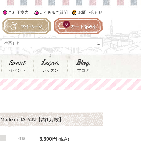
ご利用案内
よくあるご質問
お問い合わせ
0
マイページ
カートをみる
イベント
レッスン
ブログ
e in JAPAN【約1万枚】
3,300円
価格
(税込)