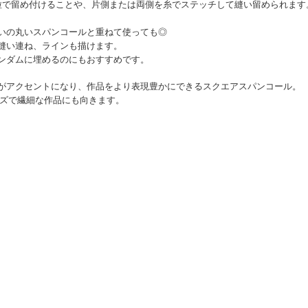
粒で留め付けることや、片側または両側を糸でステッチして縫い留められます
いの丸いスパンコールと重ねて使っても◎
縫い連ね、ラインも描けます。
ンダムに埋めるのにもおすすめです。
がアクセントになり、作品をより表現豊かにできるスクエアスパンコール。
イズで繊細な作品にも向きます。