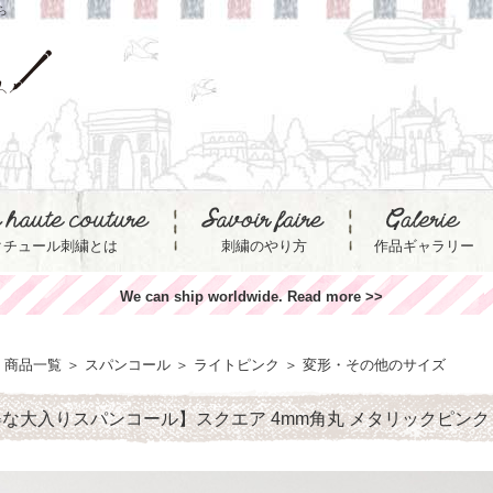
ら
クチュール刺繍とは
刺繍のやり方
作品ギャラリー
We can ship worldwide. Read more >>
商品一覧
＞
スパンコール
＞
ライトピンク
＞
変形・その他のサイズ
な大入りスパンコール】スクエア 4mm角丸 メタリックピンク Mad