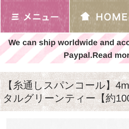
We can ship worldwide and ac
Paypal.Read mor
【糸通しスパンコール】4m
タルグリーンティー【約10