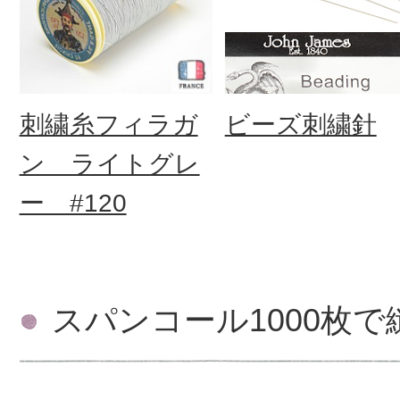
刺繍糸フィラガ
ビーズ刺繍針
ン ライトグレ
ー #120
スパンコール1000枚