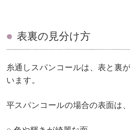
表裏の見分け方
糸通しスパンコールは、表と裏
います。
平スパンコールの場合の表面は