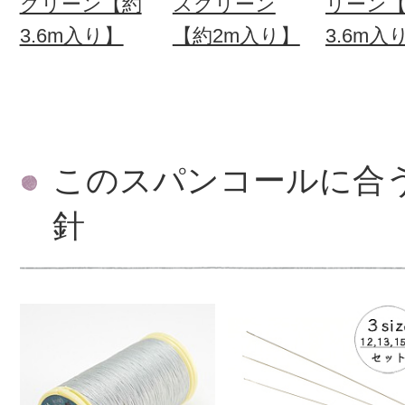
グリーン【約
スグリーン
リーン
3.6m入り】
【約2m入り】
3.6m入
このスパンコールに合
針