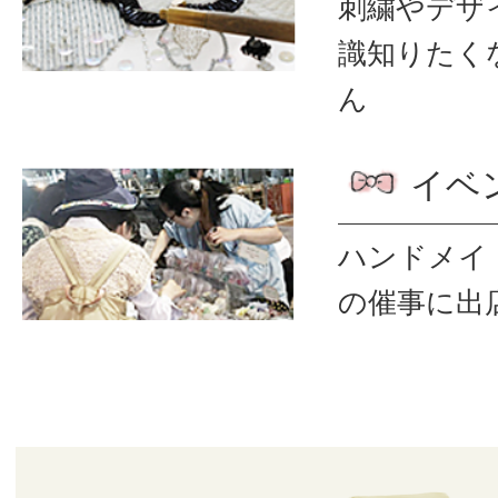
刺繍やデザ
識
知りたく
ん
イベ
ハンドメイ
の催事に出