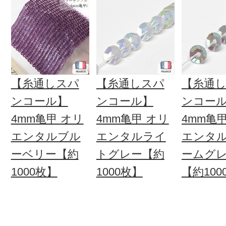
【糸通しスパ
【糸通しスパ
【糸通
ンコール】
ンコール】
ンコー
4mm亀甲 オリ
4mm亀甲 オリ
4mm亀
エンタルブル
エンタルライ
エンタ
ーベリー【約
トグレー【約
ームグ
1000枚】
1000枚】
【約100