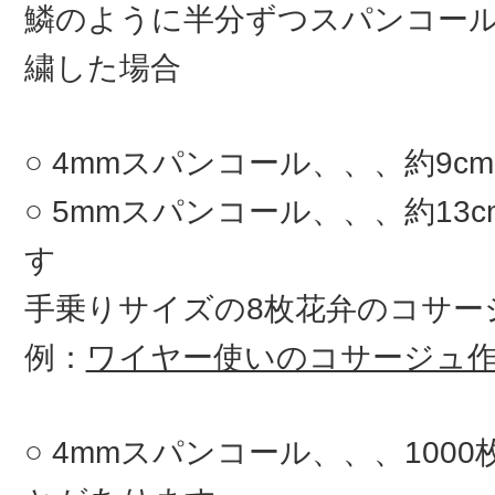
鱗のように半分ずつスパンコー
繍した場合
4mmスパンコール、、、約9c
5mmスパンコール、、、約13
す
手乗りサイズの8枚花弁のコサ
例：
ワイヤー使いのコサージュ
4mmスパンコール、、、100