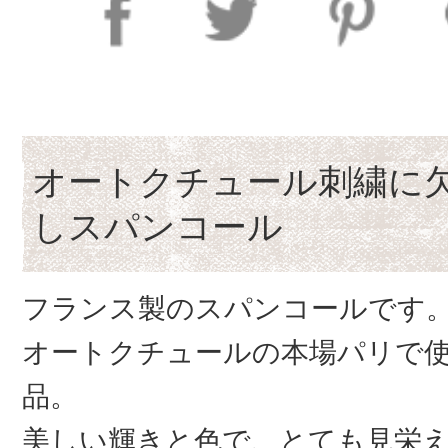
オートクチュール刺繍に
しスパンコール
フランス製のスパンコールです
オートクチュールの本場パリで
品。
美しい輝きと色で、とても見栄