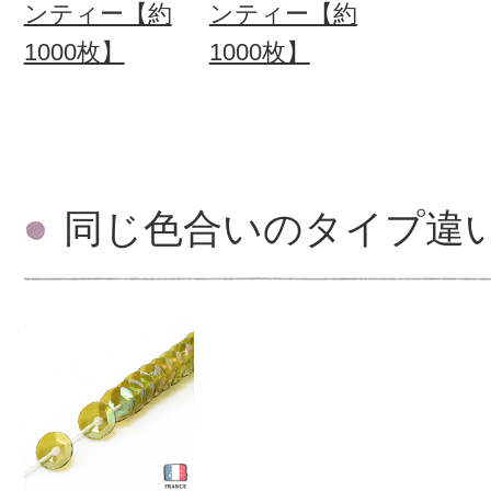
ンティー【約
ンティー【約
1000枚】
1000枚】
同じ色合いのタイプ違