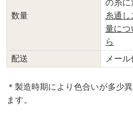
の糸に
数量
糸通し
量につ
ら
配送
メール
＊製造時期により色合いが多少
ます。