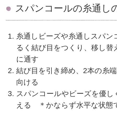
スパンコールの糸通し
糸通しビーズや糸通しスパン
るく結び目をつくり、移し替
に通す
結び目を引き締め、2本の糸
向ける
スパンコールやビーズを優し
える ＊かならず水平な状態