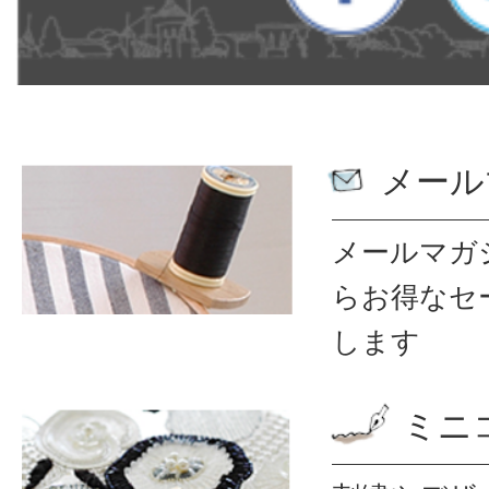
メール
メールマガ
ら
お得なセ
します
ミニ