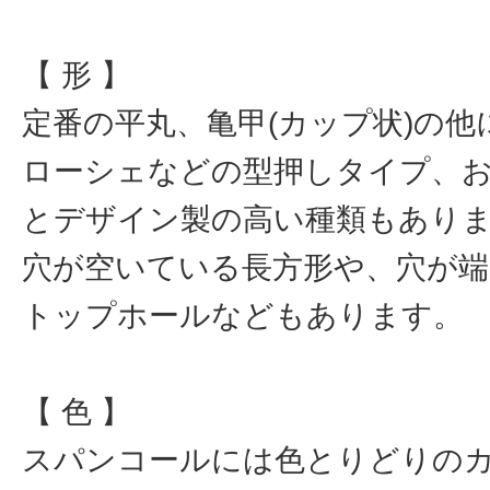
【 形 】
定番の平丸、亀甲(カップ状)の
ローシェなどの型押しタイプ、
とデザイン製の高い種類もあり
穴が空いている長方形や、穴が
トップホールなどもあります。
【 色 】
スパンコールには色とりどりの