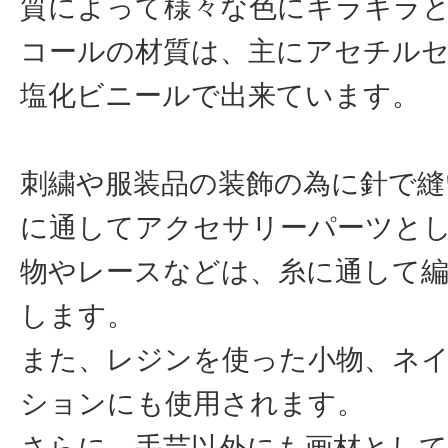
質によって様々な色にキラキラ
コールの材質は、主にアセチル
塩化ビニールで出来ています。
刺繍や服装品の装飾の為に針で縫
に通してアクセサリーパーツと
物やレースなどは、糸に通して
します。
また、レジンを使った小物、ネ
ションにも使用されます。
さらに、手芸以外にも画材とし