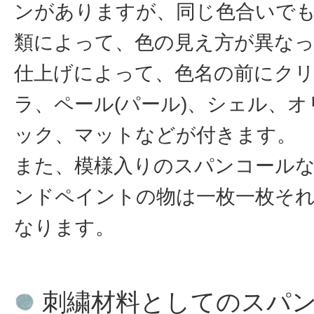
ンがありますが、同じ色合いで
類によって、色の見え方が異な
仕上げによって、色名の前にク
ラ、ペール(パール)、シェル、
ック、マットなどが付きます。
また、模様入りのスパンコール
ンドペイントの物は一枚一枚そ
なります。
刺繍材料としてのスパ