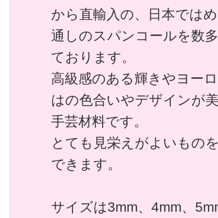
から直輸入の、日本では
通しのスパンコールを数
ております。
高級感のある輝きやヨー
はの色合いやデザインが
手芸材料です。
とても見栄えがよいもの
できます。
サイズは3mm、4mm、5