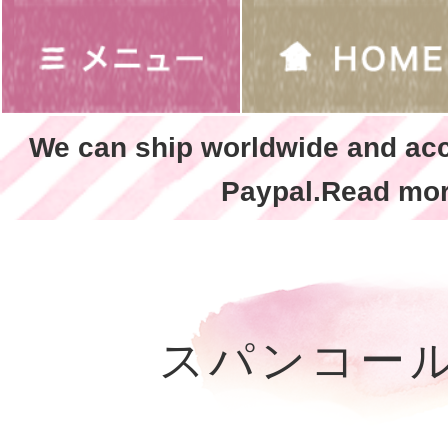
We can ship worldwide and ac
Paypal.Read mor
スパンコー