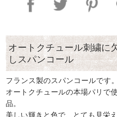
オートクチュール刺繍に
しスパンコール
フランス製のスパンコールです
オートクチュールの本場パリで
品。
美しい輝きと色で、とても見栄