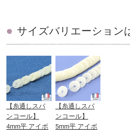
サイズバリエーション
【糸通しスパ
【糸通しスパ
ンコール】
ンコール】
4mm平 アイボ
5mm平 アイボ