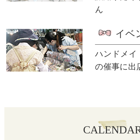
ん
イベ
ハンドメイ
の催事に出
CALENDA