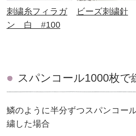
刺繍糸フィラガ
ビーズ刺繍針
ン 白 #100
スパンコール1000枚
鱗のように半分ずつスパンコー
繍した場合