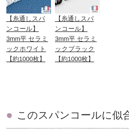
【糸通しスパ
【糸通しスパ
ンコール】
ンコール】
3mm平 セラミ
3mm平 セラミ
ックホワイト
ックブラック
【約1000枚】
【約1000枚】
このスパンコールに似