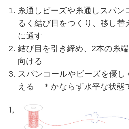
糸通しビーズや糸通しスパン
るく結び目をつくり、移し替
に通す
結び目を引き締め、2本の糸
向ける
スパンコールやビーズを優し
える ＊かならず水平な状態