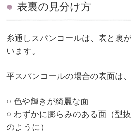
表裏の見分け方
糸通しスパンコールは、表と裏
います。
平スパンコールの場合の表面は
色や輝きが綺麗な面
わずかに膨らみのある面（型抜
のように）