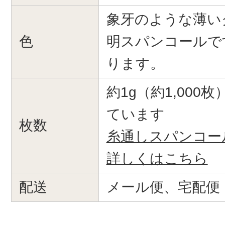
象牙のような薄い
色
明スパンコールで
ります。
約1g（約1,000
ています
枚数
糸通しスパンコー
詳しくはこちら
配送
メール便、宅配便