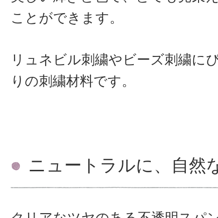
ことができます。
リュネビル刺繍やビーズ刺繍に
りの刺繍材料です。
ニュートラルに、自然
クリアなツヤのある不透明スパ