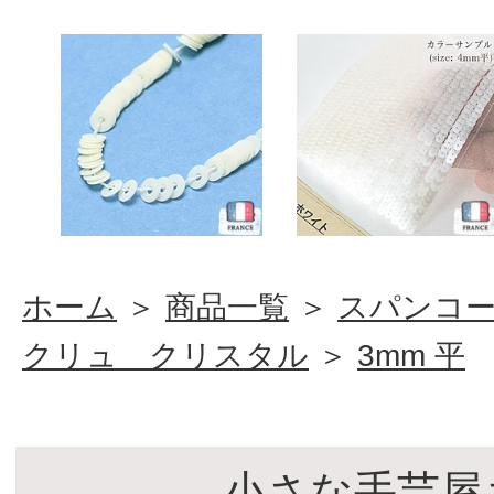
ホーム
＞
商品一覧
＞
スパンコ
クリュ クリスタル
＞
3mm 平
小さな手芸屋