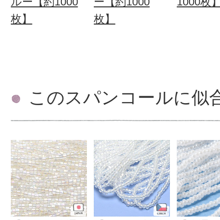
ルー【約1000
ー【約1000
1000枚
枚】
枚】
このスパンコールに似