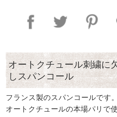
オートクチュール刺繍に
しスパンコール
フランス製のスパンコールです
オートクチュールの本場パリで