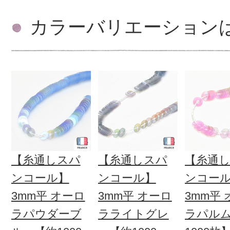
カラーバリエーション
【糸通しスパ
【糸通しスパ
【糸通
ンコール】
ンコール】
ンコー
3mm平 オーロ
3mm平 オーロ
3mm平
ラパウダーブ
ラライトグレ
ラパル