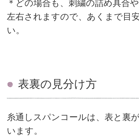
＊どの場合も、刺繍の詰め具合
左右されますので、あくまで目
い。
表裏の見分け方
糸通しスパンコールは、表と裏
います。