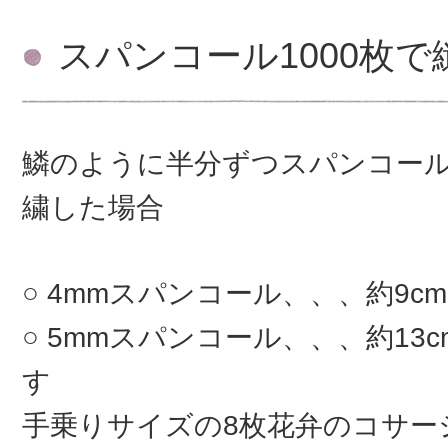
スパンコール1000枚
鱗のように半分ずつスパンコー
繍した場合
4mmスパンコール、、、約9c
5mmスパンコール、、、約13
す
手乗りサイズの8枚花弁のコサ