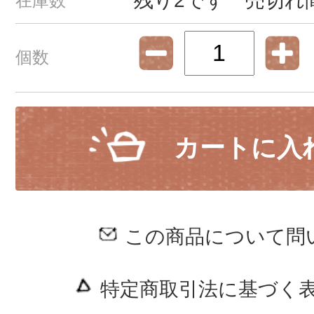
残り2です 売切れ
在庫数
個数
カートに入
この商品について問
特定商取引法に基づく表