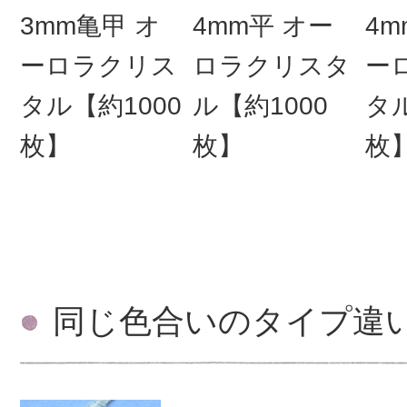
3mm亀甲 オ
4mm平 オー
4m
ーロラクリス
ロラクリスタ
ー
タル【約1000
ル【約1000
タル
枚】
枚】
枚
同じ色合いのタイプ違