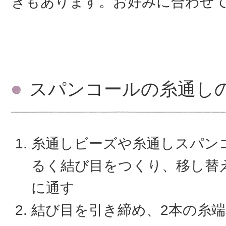
きもあります。お好みに合わせ
スパンコールの糸通し
糸通しビーズや糸通しスパン
るく結び目をつくり、移し替
に通す
結び目を引き締め、2本の糸