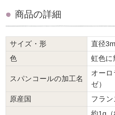
商品の詳細
サイズ・形
直径3m
色
虹色に
オーロラ
スパンコールの加工名
ゼ）
原産国
フラン
約1g（