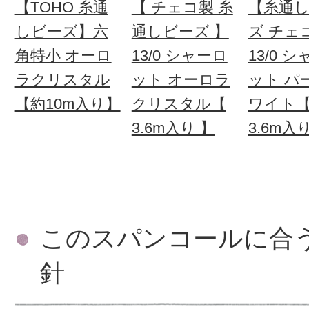
【TOHO 糸通
【 チェコ製 糸
【糸通
しビーズ】六
通しビーズ 】
ズ チェ
角特小 オーロ
13/0 シャーロ
13/0 
ラクリスタル
ット オーロラ
ット パ
【約10m入り】
クリスタル【
ワイト
3.6m入り 】
3.6m入
このスパンコールに合
針