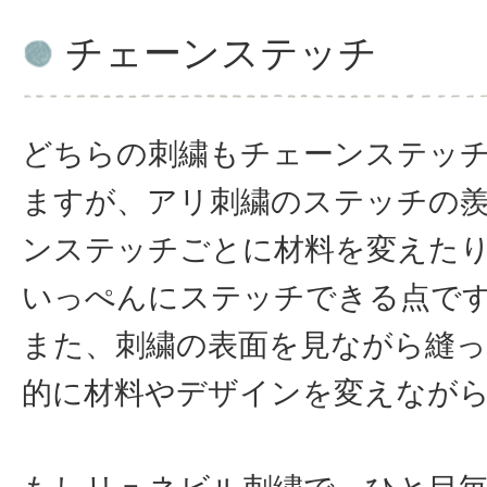
チェーンステッチ
どちらの刺繍もチェーンステッ
ますが、アリ刺繍のステッチの
ンステッチごとに材料を変えた
いっぺんにステッチできる点で
また、刺繍の表面を見ながら縫
的に材料やデザインを変えなが