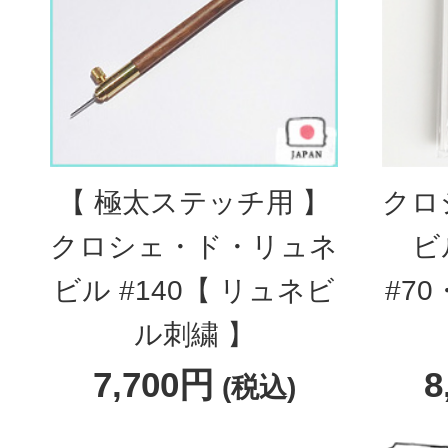
【 極太ステッチ用 】
クロ
クロシェ・ド・リュネ
ビ
ビル #140【 リュネビ
#7
ル刺繍 】
7,700円
8
(税込)