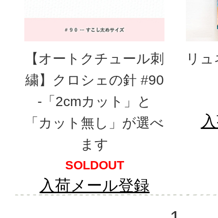
【オートクチュール刺
リュ
繍】クロシェの針 #90
-「2cmカット」と
入
「カット無し」が選べ
ます
SOLDOUT
入荷メール登録
1