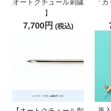
オートクチュール刺繍
「カ
】
7,700円
(税込)
【オートクチュール刺
再入