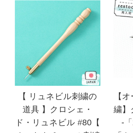
【 リュネビル刺繍の
【オ
道具 】クロシェ・
繍】
ド・リュネビル #80【
-