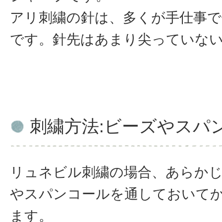
アリ刺繍の針は、多くが手仕事
です。針先はあまり尖っていな
刺繍方法:ビーズやスパ
リュネビル刺繍の場合、あらか
やスパンコールを通しておいて
ます。