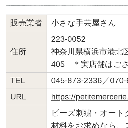
販売業者
小さな手芸屋さん
223-0052
住所
神奈川県横浜市港北区綱
405 ＊実店舗はご
TEL
045-873-2336／070-
URL
https://petitemerceri
ビーズ刺繍・オート
材料をお求めなら、