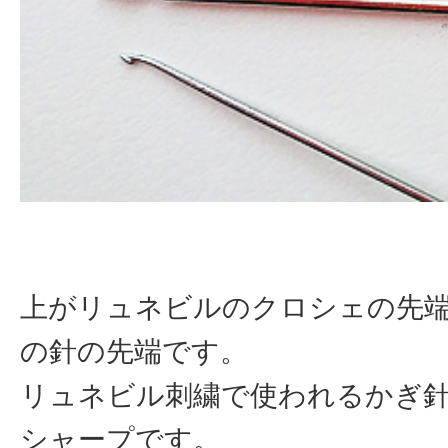
上がリュネビルのクロシェの先
の針の先端です。
リュネビル刺繍で使われるかぎ
シャープです。