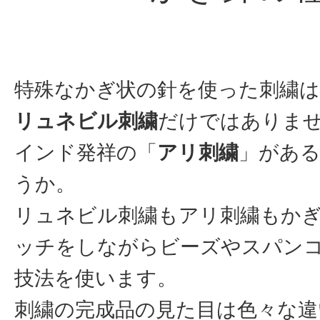
特殊なかぎ状の針を使った刺繍
リュネビル刺繍
だけではありま
インド発祥の「
アリ刺繍
」があ
うか。
リュネビル刺繍もアリ刺繍もか
ッチをしながらビーズやスパン
技法を使います。
刺繍の完成品の見た目は色々な違