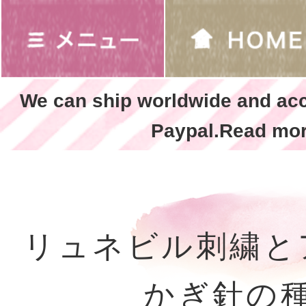
We can ship worldwide and ac
Paypal.Read mor
リュネビル刺繍
かぎ針の