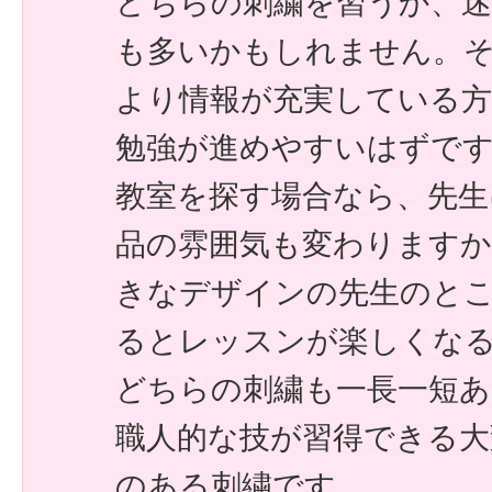
どちらの刺繍を習うか、
も多いかもしれません。
より情報が充実している
勉強が進めやすいはずで
教室を探す場合なら、先生
品の雰囲気も変わりますか
きなデザインの先生のと
るとレッスンが楽しくな
どちらの刺繍も一長一短
職人的な技が習得できる大
のある刺繍です。