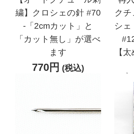
繍】クロシェの針 #70
クチ
-「2cmカット」と
シェ
「カット無し」が選べ
#
ます
【太
770円
(税込)
入