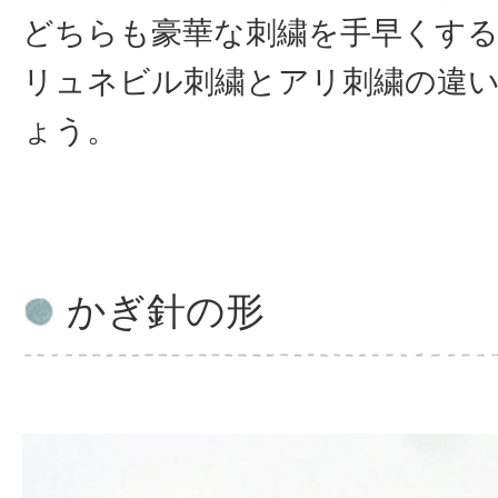
どちらも豪華な刺繍を手早くす
リュネビル刺繍とアリ刺繍の違
ょう。
かぎ針の形