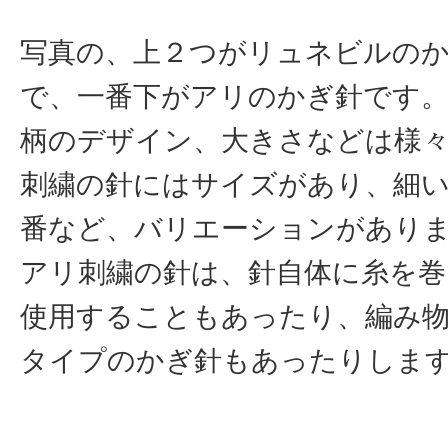
写真の、上２つがリュネビルの
で、一番下がアリのかぎ針です
柄のデザイン、大きさなどは様
刺繍の針にはサイズがあり、細い7
番など、バリエーションがあり
アリ刺繍の針は、針自体に糸を
使用することもあったり、編み
タイプのかぎ針もあったりしま