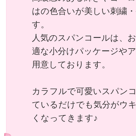
はの色合いが美しい刺繍・
す。
人気のスパンコールは、
適な小分けパッケージや
用意しております。
カラフルで可愛いスパン
ているだけでも気分がウ
くなってきます♪