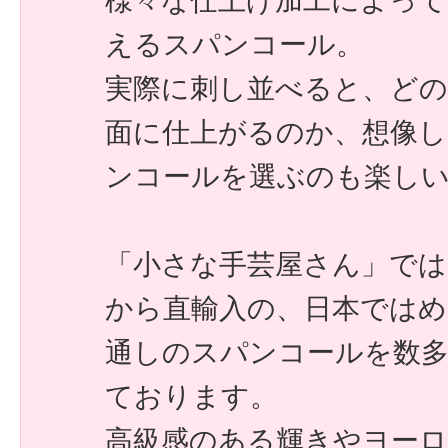
様々な仕上げ加工によって
えるスパンコール。
実際に刺し並べると、ど
面に仕上がるのか、想像
ンコールを選ぶのも楽し
「小さな手芸屋さん」で
から直輸入の、日本では
通しのスパンコールを数
ております。
高級感のある輝きやヨー