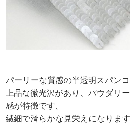
パーリーな質感の半透明スパン
上品な微光沢があり、パウダリ
感が特徴です。
繊細で滑らかな見栄えになりま