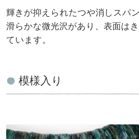
輝きが抑えられたつや消しスパ
滑らかな微光沢があり、表面は
ています。
模様入り