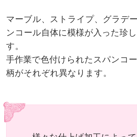
マーブル、ストライプ、グラデ
ンコール自体に模様が入った珍
す。
手作業で色付けられたスパンコー
柄がそれぞれ異なります。