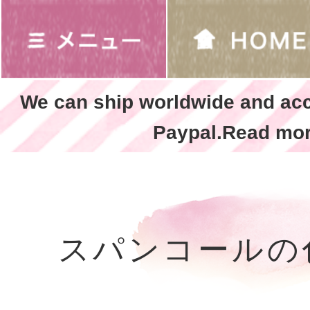
We can ship worldwide and ac
Paypal.Read mor
スパンコールの