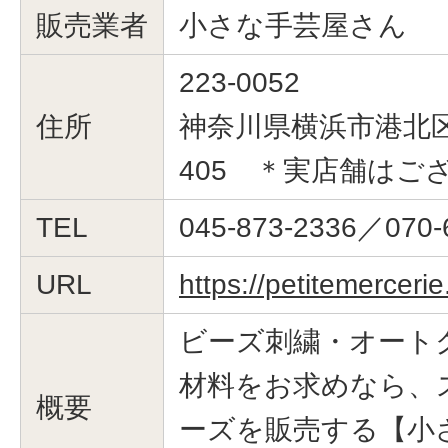
販売業者
小さな手芸屋さん
223-0052
住所
神奈川県横浜市港北区綱
405 ＊実店舗はご
TEL
045-873-2336／070-
URL
https://petitemerceri
ビーズ刺繍・オート
材料をお求めなら、
概要
ーズを販売する【小