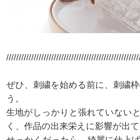
/////////////////////////////////////////////////////
ぜひ、刺繍を始める前に、刺繍枠
う。
生地がしっかりと張れていない
く、作品の出来栄えに影響が出て
せっかくだったら、綺麗に仕上