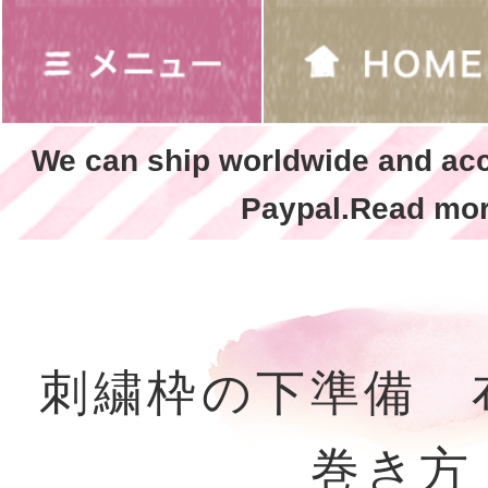
We can ship worldwide and ac
Paypal.Read mor
刺繍枠の下準備 
巻き方