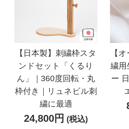
【日本製】刺繍枠スタ
【オ
ンドセット「くるり
繍用
ん」｜360度回転・丸
ー 
枠付き｜リュネビル刺
繍に最適
24,800円
(税込)