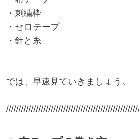
・刺繍枠
・セロテープ
・針と糸
では、早速見ていきましょう。
/////////////////////////////////////////////////////