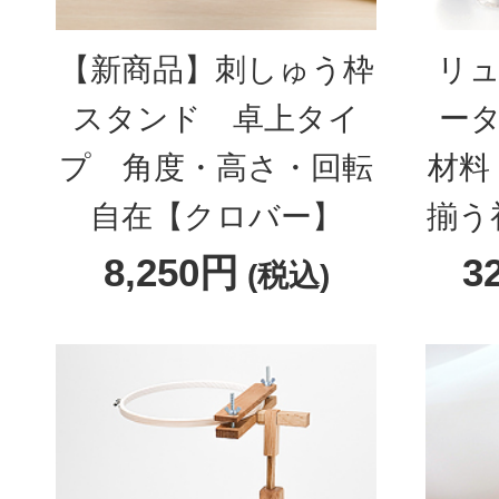
【新商品】刺しゅう枠
リュ
スタンド 卓上タイ
ータ
プ 角度・高さ・回転
材料
自在【クロバー】
揃う
8,250円
3
(税込)