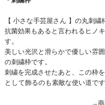
・刺繍枠
【 小さな手芸屋さん 】の丸刺繍
抗菌効果もあると言われるヒノ
す。
美しい光沢と滑らかで優しい雰囲
の刺繍枠です。
刺繍を完成させたあと、この枠
として飾るのも素敵な使い道で
→商