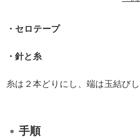
・セロテープ
・針と糸
糸は２本どりにし、端は玉結び
手順