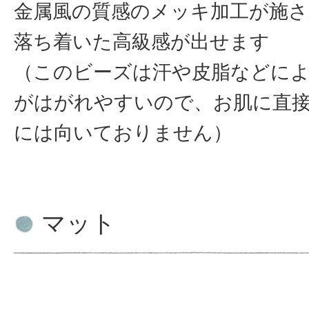
金属風の質感のメッキ加工が施
落ち着いた高級感が出せます
（このビーズは汗や皮脂などに
がはがれやすいので、お肌に直
には向いておりません）
マット