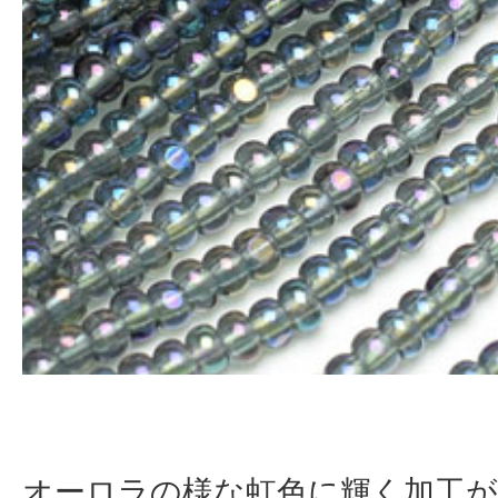
オーロラの様な虹色に輝く加工