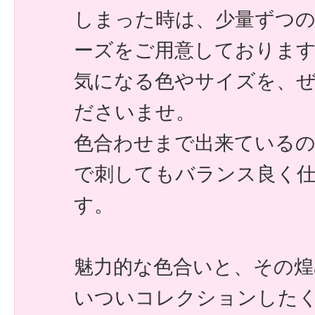
しまった時は、少量ずつ
ーズをご用意しておりま
気になる色やサイズを、
ださいませ。
色合わせまで出来ている
で刺してもバランス良く
す。
魅力的な色合いと、その煌
いついコレクションした