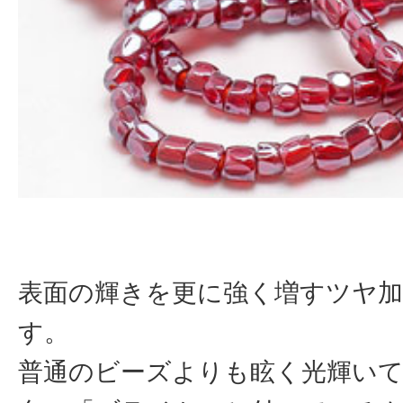
表面の輝きを更に強く増すツヤ
す。
普通のビーズよりも眩く光輝い