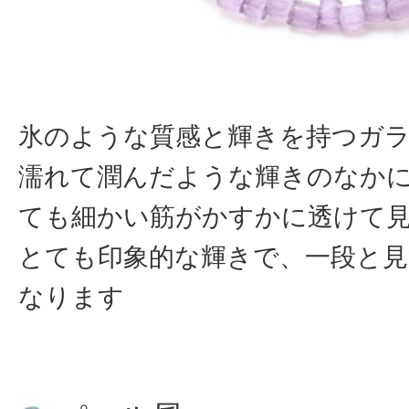
氷のような質感と輝きを持つガ
濡れて潤んだような輝きのなか
ても細かい筋がかすかに透けて
とても印象的な輝きで、一段と見
なります