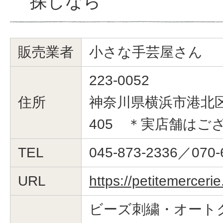
探しなら
販売業者
小さな手芸屋さん
223-0052
住所
神奈川県横浜市港北区綱
405 ＊実店舗はご
TEL
045-873-2336／070-
URL
https://petitemerceri
ビーズ刺繍・オート