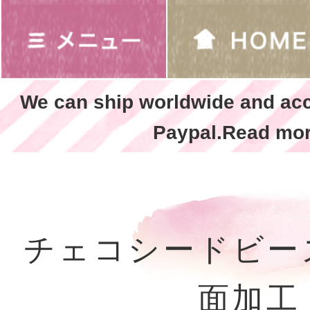
We can ship worldwide and ac
Paypal.Read mor
チェコシードビー
面加工