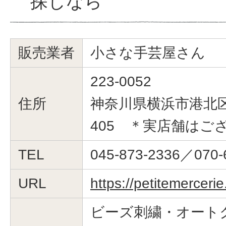
探しなら
販売業者
小さな手芸屋さん
223-0052
住所
神奈川県横浜市港北区綱
405 ＊実店舗はご
TEL
045-873-2336／070-
URL
https://petitemerceri
ビーズ刺繍・オート