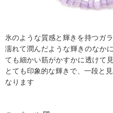
氷のような質感と輝きを持つガ
濡れて潤んだような輝きのなか
ても細かい筋がかすかに透けて
とても印象的な輝きで、一段と見
なります