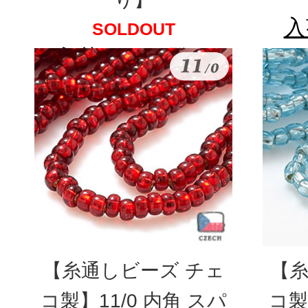
入
SOLDOUT
入荷メール登録
【糸通しビーズ チェ
【糸
コ製】11/0 内角 スパ
コ製】