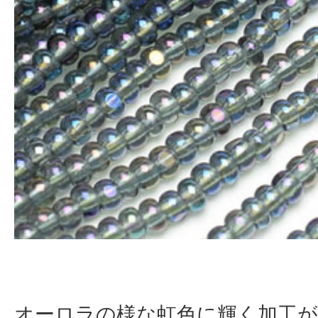
オーロラの様な虹色に輝く加工