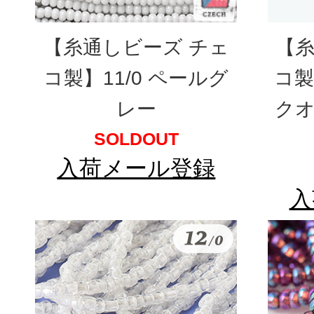
【糸通しビーズ チェ
【糸
コ製】11/0 ペールグ
コ製】
レー
クオ
SOLDOUT
入荷メール登録
入