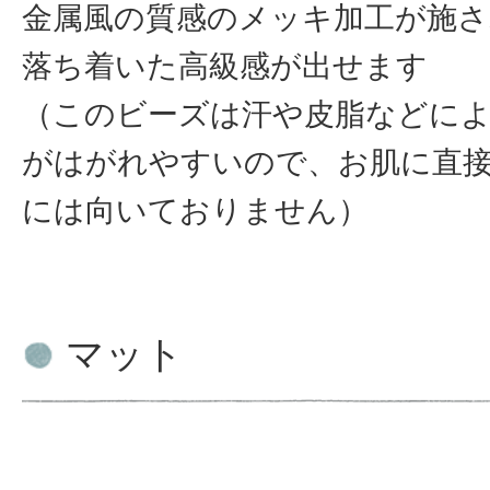
金属風の質感のメッキ加工が施
落ち着いた高級感が出せます
（このビーズは汗や皮脂などに
がはがれやすいので、お肌に直
には向いておりません）
マット