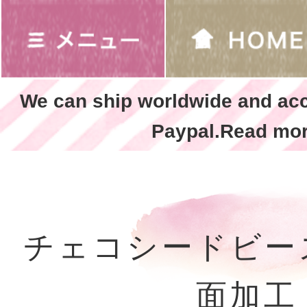
We can ship worldwide and ac
Paypal.Read mor
チェコシードビー
面加工