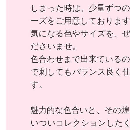
しまった時は、少量ずつ
ーズをご用意しておりま
気になる色やサイズを、
ださいませ。
色合わせまで出来ている
で刺してもバランス良く
す。
魅力的な色合いと、その煌
いついコレクションした