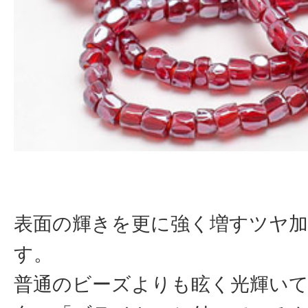
表面の輝きを更に強く増すツヤ
す。
普通のビーズよりも眩く光輝い