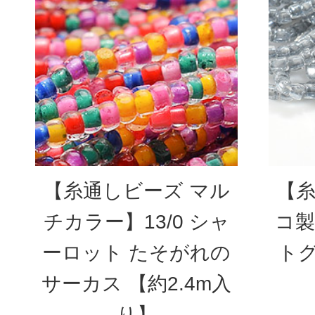
【糸通しビーズ マル
【糸
チカラー】13/0 シャ
コ製】
ーロット たそがれの
トグ
サーカス 【約2.4m入
り】