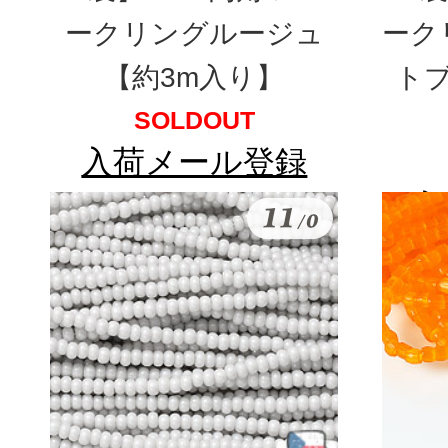
ークリングルージュ
ーク
【約3m入り】
トブ
SOLDOUT
入荷メール登録
入