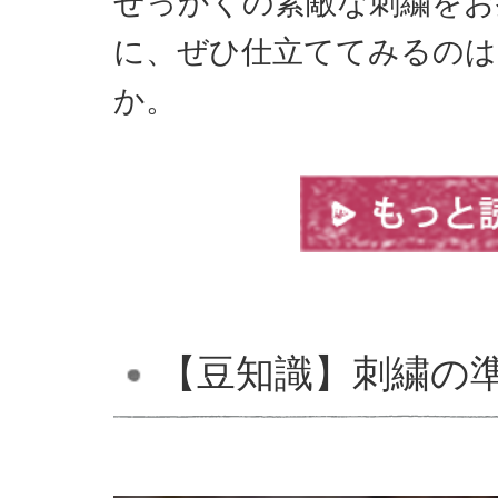
せっかくの素敵な刺繍をお
に、ぜひ仕立ててみるの
か。
【豆知識】刺繍の