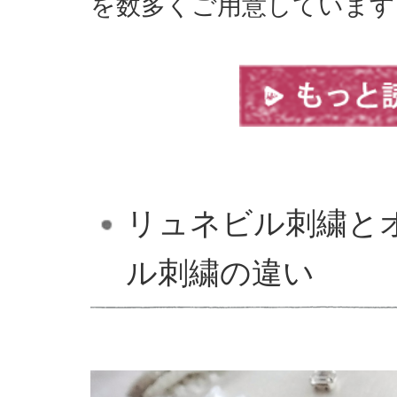
を数多くご用意していま
リュネビル刺繍と
ル刺繍の違い