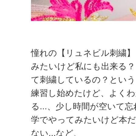
憧れの【リュネビル刺繍】
みたいけど私にも出来る？
て刺繍しているの？という
練習し始めたけど、よくわ
る...、少し時間が空いて忘
学でやってみたいけど本
ない...など、