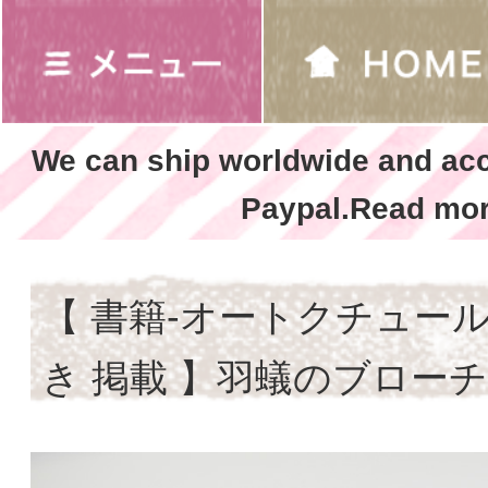
We can ship worldwide and ac
Paypal.Read mor
【 書籍-オートクチュー
き 掲載 】羽蟻のブローチ