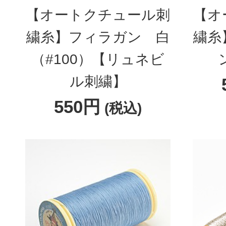
【オートクチュール刺
【オ
繍糸】フィラガン 白
繍糸
（#100）【リュネビ
ル刺繍】
550円
(税込)