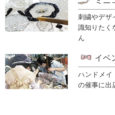
ミニ
刺繍やデザ
識
知りたく
ん
イベ
ハンドメイ
の催事に出