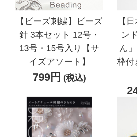
【ビーズ刺繍】ビーズ
【日
針 3本セット 12号・
ン
13号・15号入り【サ
ん」
イズアソート】
枠付
799円
(税込)
2