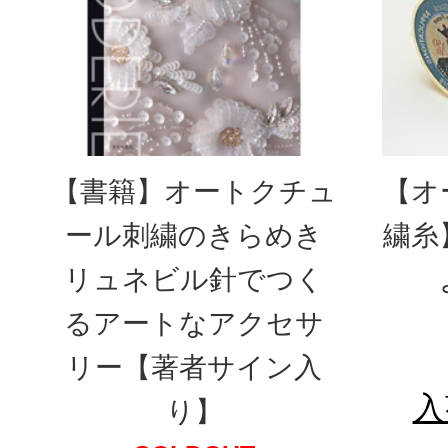
【書籍】オートクチュ
【オ
ール刺繍のきらめき
繍糸
リュネビル針でつく
るアートなアクセサ
リー【著者サイン入
入
り】