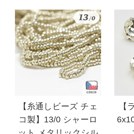
【糸通しビーズ チェ
【
コ製】13/0 シャーロ
6x
ット メタリックシル