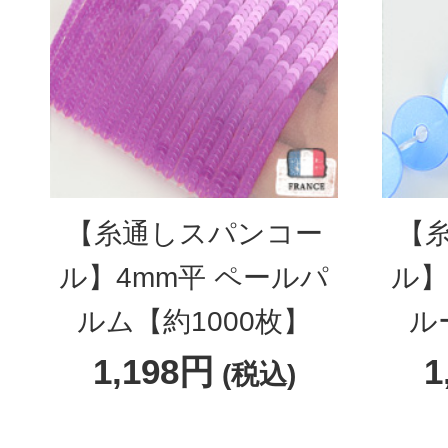
【糸通しスパンコー
【
ル】4mm平 ペールパ
ル】
ルム【約1000枚】
ル
1,198円
1
(税込)