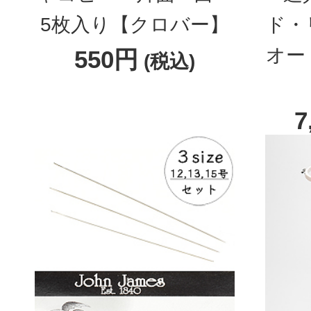
5枚入り【クロバー】
ド・
オー
550円
(税込)
7