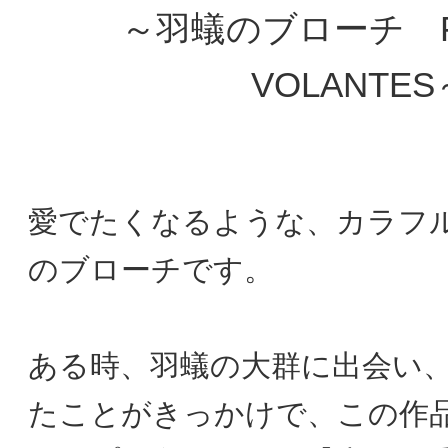
～羽蟻のブローチ F
VOLANTES
愛でたくなるような、カラフ
のブローチです。
ある時、羽蟻の大群に出会い
たことがきっかけで、この作