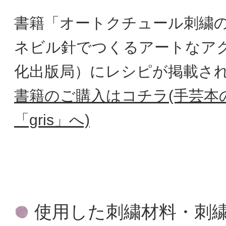
書籍「オートクチュール刺繍
ネビル針でつくるアートなア
化出版局）にレシピが掲載さ
書籍のご購入はコチラ(手芸本の
「gris」へ)
使用した刺繍材料・刺