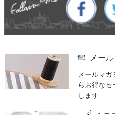
メール
メールマガ
ら
お得なセ
します