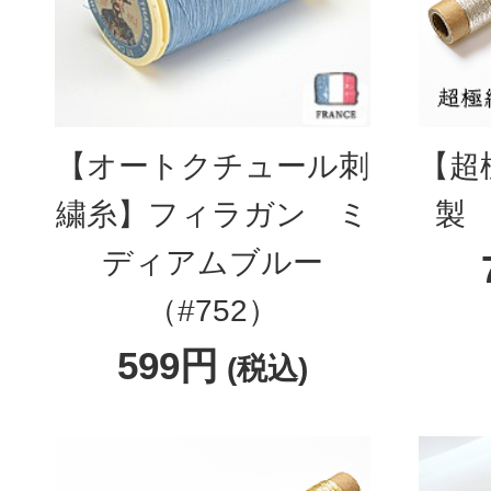
【オートクチュール刺
【超
繍糸】フィラガン ミ
製 
ディアムブルー
（#752）
599円
(税込)