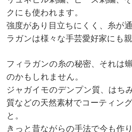
クにも使われます。
強度があり目立ちにくく、糸が
ラガンは様々な手芸愛好家にも
フィラガンの糸の秘密、それは
のかもしれません。
ジャガイモのデンプン質、はち
質などの天然素材でコーティン
と。
きっと昔ながらの手法で今も作