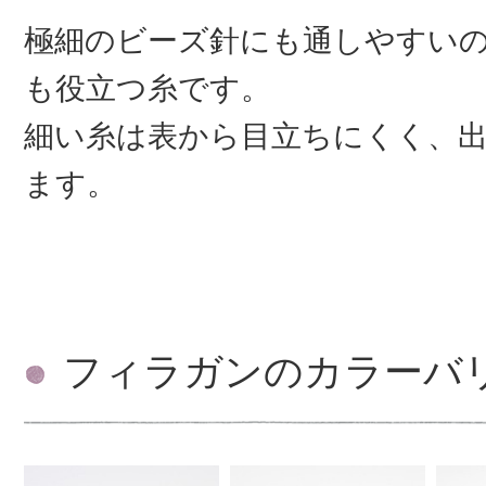
極細のビーズ針にも通しやすい
も役立つ糸です。
細い糸は表から目立ちにくく、
ます。
フィラガンのカラーバ