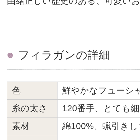
由緒正しい歴史のある、可愛い
フィラガンの詳細
色
鮮やかなフューシャピ
糸の太さ
120番手、とても
素材
綿100%、蝋引き