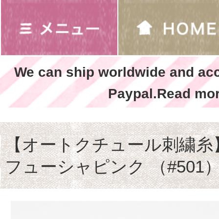
We can ship worldwide and ac
Paypal.Read mor
【オートクチュール刺繍
フューシャピンク （#501