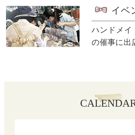
イベ
ハンドメイ
の催事に出
CALENDA