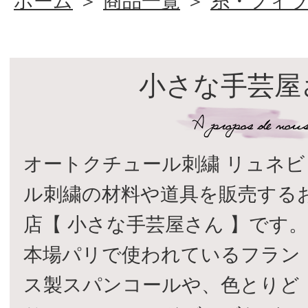
ホーム
＞
商品一覧
＞
糸・フィ
小さな手芸屋
オートクチュール刺繍 リュネビ
ル刺繍の材料や道具を販売する
店【 小さな手芸屋さん 】です
本場パリで使われているフラン
ス製スパンコールや、色とりど