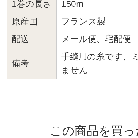
1巻の長さ
150m
原産国
フランス製
配送
メール便、宅配便
手縫用の糸です、
備考
ません
この商品を買っ