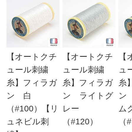
【オートクチ
【オートクチ
【
ュール刺繍
ュール刺繍
ュ
糸】フィラガ
糸】フィラガ
糸
ン 白
ン ライトグ
ン
（#100）【リ
レー
ム
ュネビル刺
（#120）
（#