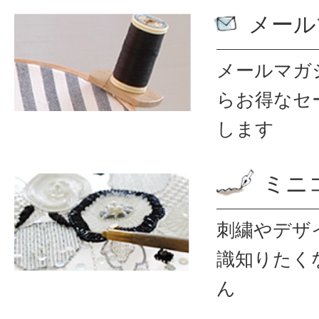
メール
メールマガ
ら
お得なセ
します
ミニ
刺繍やデザ
識
知りたく
ん