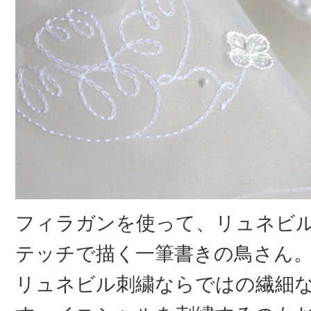
フィラガンを使って、リュネビ
テッチで描く一筆書きの鳥さん
リュネビル刺繍ならではの繊細