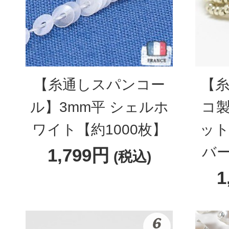
【糸通しスパンコー
【糸
ル】3mm平 シェルホ
コ製
ワイト【約1000枚】
ット
バー
1,799円
(税込)
1