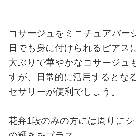
コサージュをミニチュアバー
日でも身に付けられるピアス
大ぶりで華やかなコサージュ
すが、日常的に活用するとな
セサリーが便利でしょう。
花弁1段のみの方には周りに
の輝きをプラス。