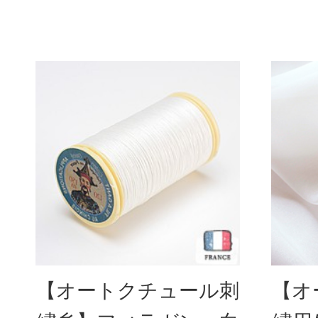
【オートクチュール刺
【オ