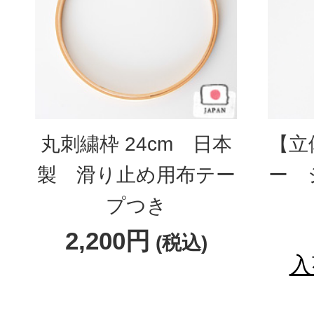
丸刺繍枠 24cm 日本
【立
製 滑り止め用布テー
ー 
プつき
2,200円
(税込)
入