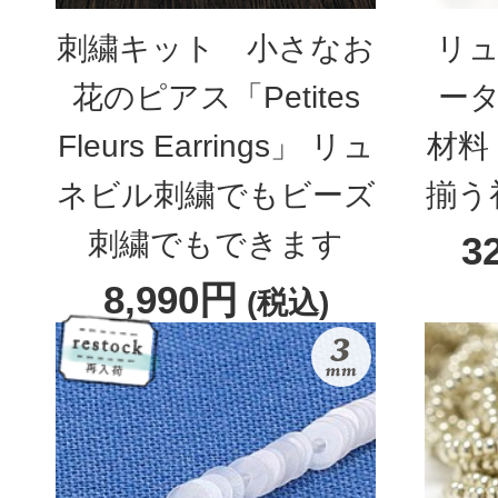
刺繍キット 小さなお
リュ
花のピアス「Petites
ータ
Fleurs Earrings」 リュ
材料
ネビル刺繍でもビーズ
揃う
刺繍でもできます
3
8,990円
(税込)