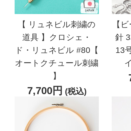
【 リュネビル刺繍の
【ビ
道具 】クロシェ・
針 
ド・リュネビル #80【
13
オートクチュール刺繍
】
7,700円
(税込)