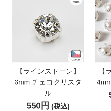
【ラインストーン】
【
6mm チェコクリスタ
4m
ル
550円
(税込)