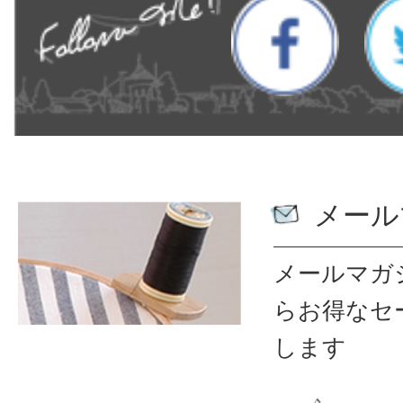
メール
メールマガ
ら
お得なセ
します