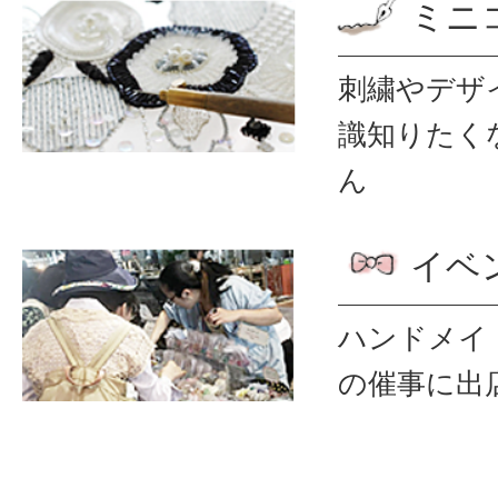
ミニ
刺繍やデザ
識
知りたく
ん
イベ
ハンドメイ
の催事に出