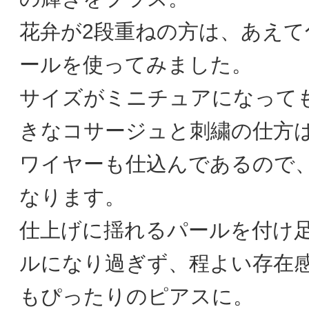
花弁が2段重ねの方は、あえて
ールを使ってみました。
サイズがミニチュアになって
きなコサージュと刺繍の仕方
ワイヤーも仕込んであるので
なります。
仕上げに揺れるパールを付け
ルになり過ぎず、程よい存在
もぴったりのピアスに。