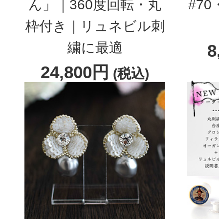
ん」｜360度回転・丸
#7
枠付き｜リュネビル刺
繍に最適
8
24,800円
(税込)