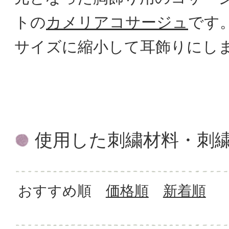
トの
カメリアコサージュ
です
サイズに縮小して耳飾りにし
使用した刺繍材料・刺
おすすめ順
価格順
新着順