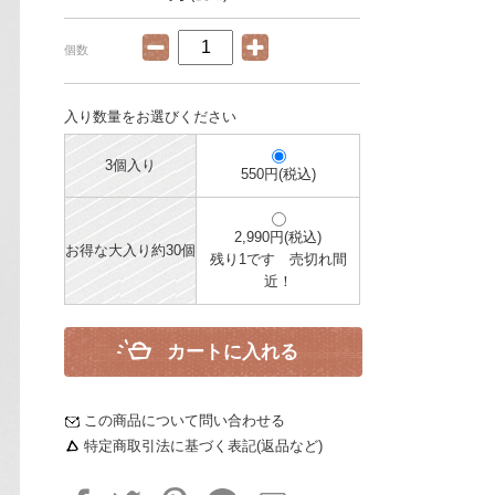
個数
入り数量をお選びください
3個入り
550円(税込)
2,990円(税込)
お得な大入り約30個
残り1です 売切れ間
近！
カートに入れる
この商品について問い合わせる
特定商取引法に基づく表記(返品など)