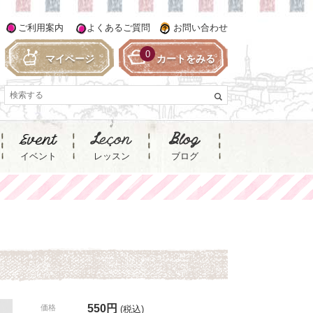
ご利用案内
よくあるご質問
お問い合わせ
0
マイページ
カートをみる
イベント
レッスン
ブログ
550円
価格
(税込)