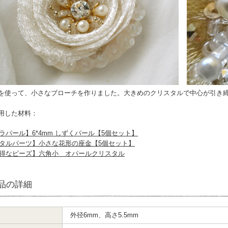
を使って、小さなブローチを作りました。大きめのクリスタルで中心が引き
用した材料：
ラパール】6*4mm しずくパール【5個セット】
タルパーツ】小さな花形の座金【5個セット】
得なビーズ】六角小 オパールクリスタル
品の詳細
外径6mm、高さ5.5mm