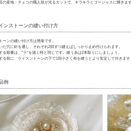
芸の産地・チェコの職人技が光るカットで、キラキラとゴージャスに輝きま
インストーンの縫い付け方
トーンの縫い付け方は簡単です。
いた穴に針を通し、それぞれ2回ずつ縫えばしっかり止め付けられます。
する順番は、"十"を描く時と同じです。縫う糸は2本取りにしましょう。
する前に、ライスントーンの下で1回小さく布を縫うとより安定して付きます
品例