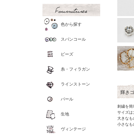
色から探す
スパンコール
ビーズ
糸・フィラガン
ラインストーン
輝き
パール
刺繍を簡
サイズは
生地
大きなも
小さなも
ヴィンテージ