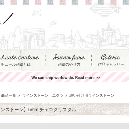
ら
クチュール刺繍とは
刺繍のやり方
作品ギャラリー
We can ship worldwide. Read more >>
商品一覧
＞
ラインストーン エクラ
＞
縫い付け用ラインストーン
ンストーン】6mm チェコクリスタル