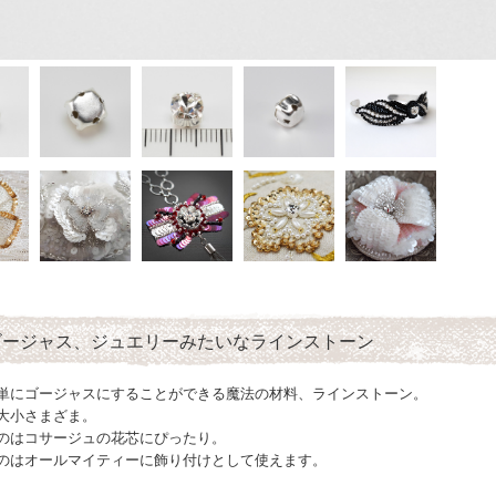
ゴージャス、ジュエリーみたいなラインストーン
単にゴージャスにすることができる魔法の材料、ラインストーン。
大小さまざま。
のはコサージュの花芯にぴったり。
のはオールマイティーに飾り付けとして使えます。