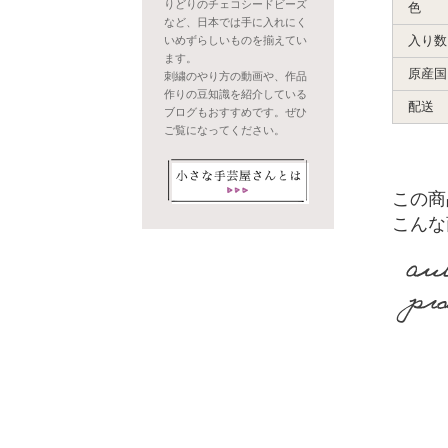
りどりのチェコシードビーズ
色
など、日本では手に入れにく
入り数
いめずらしいものを揃えてい
ます。
原産国
刺繍のやり方の動画や、作品
作りの豆知識を紹介している
配送
ブログもおすすめです。ぜひ
ご覧になってください。
この商
こんな