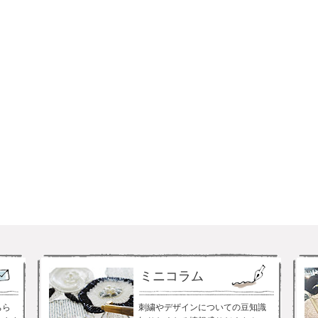
ミニコラム
ちら
刺繍やデザインについての豆知識