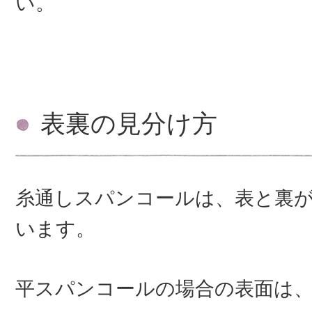
い。
表裏の見分け方
糸通しスパンコールは、表と裏
います。
平スパンコールの場合の表面は