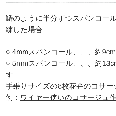
鱗のように半分ずつスパンコー
繍した場合
4mmスパンコール、、、約9c
5mmスパンコール、、、約13
す
手乗りサイズの8枚花弁のコサ
例：
ワイヤー使いのコサージュ