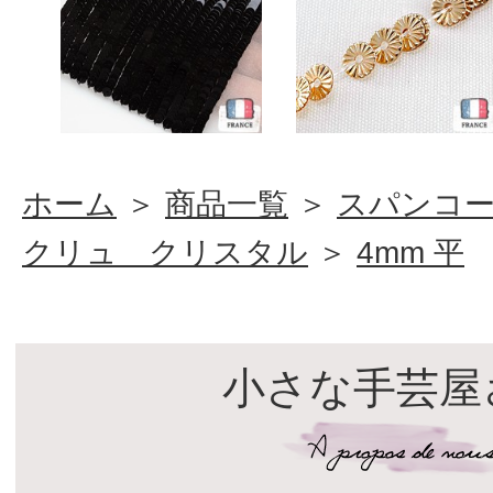
ホーム
＞
商品一覧
＞
スパンコ
クリュ クリスタル
＞
4mm 平
小さな手芸屋