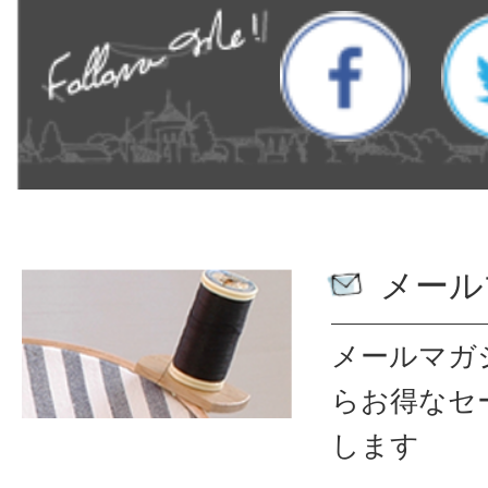
メール
メールマガ
ら
お得なセ
します