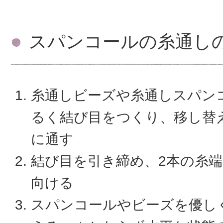
スパンコールの糸通し
糸通しビーズや糸通しスパン
るく結び目をつくり、移し替
に通す
結び目を引き締め、2本の糸
向ける
スパンコールやビーズを優し