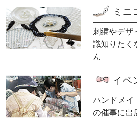
ミニ
刺繍やデザ
識
知りたく
ん
イベ
ハンドメイ
の催事に出