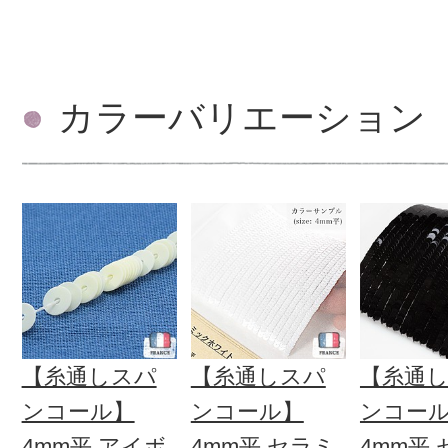
カラーバリエーション
【糸通しスパ
【糸通しスパ
【糸通
ンコール】
ンコール】
ンコー
4mm平 アイボ
4mm平 セラミ
4mm平