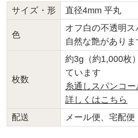
サイズ・形
直径4mm 平丸
オフ白の不透明ス
色
自然な艶がありま
約3g（約1,000
ています
枚数
糸通しスパンコー
詳しくはこちら
配送
メール便、宅配便