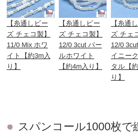
【糸通しビー
【糸通しビー
【糸通
ズ チェコ製】
ズ チェコ製】
ズ チェ
11/0 Mix ホワ
12/0 3cut パー
12/0 3c
イト【約3m入
ルホワイト
イニー
り】
【約4m入り】
タル【約
り】
スパンコール1000枚