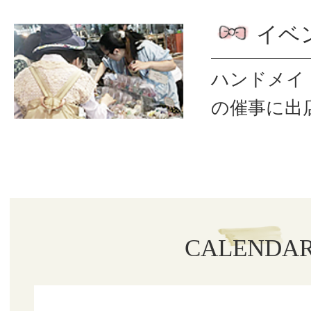
イベ
ハンドメイ
の催事に出
CALENDA