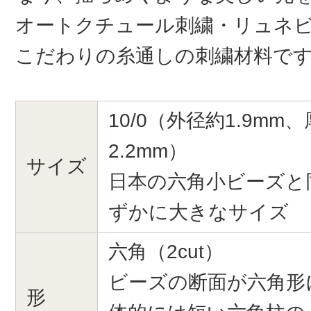
オートクチュール刺繍・リュネ
こだわりの糸通しの刺繍材料で
10/0（外径約1.9mm、
2.2mm）
サイズ
日本の六角小ビーズと
ずかに大きなサイズ
六角（2cut）
ビーズの断面が六角形
形