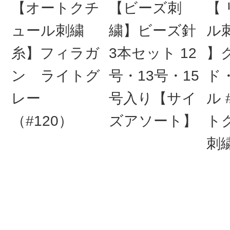
【オートクチ
【ビーズ刺
【
ュール刺繍
繍】ビーズ針
ル
糸】フィラガ
3本セット 12
】
ン ライトグ
号・13号・15
ド
レー
号入り【サイ
ル 
（#120）
ズアソート】
ト
刺繍