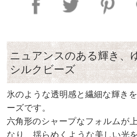
ニュアンスのある輝き、
シルクビーズ
氷のような透明感と繊細な輝き
ーズです。
六角形のシャープなフォルムが
なり、揺らめくような美しい光