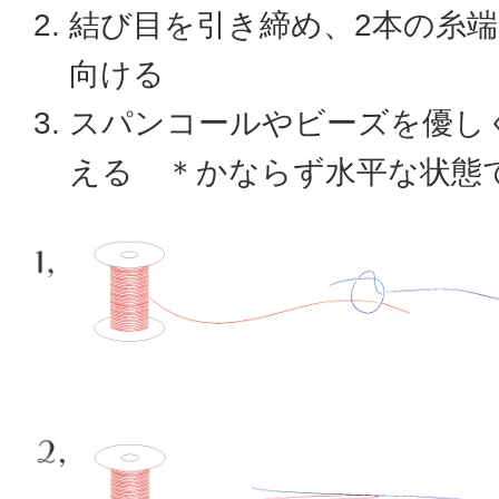
結び目を引き締め、2本の糸
向ける
スパンコールやビーズを優し
える ＊かならず水平な状態