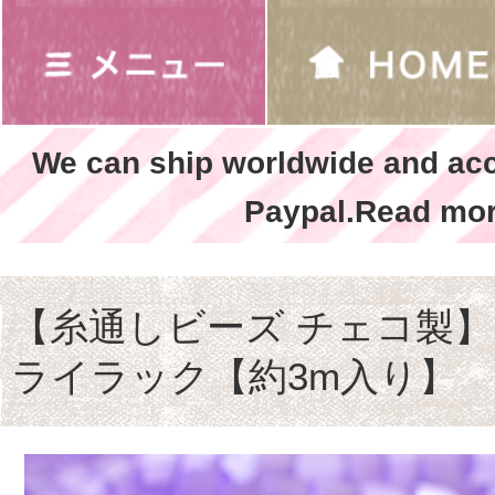
We can ship worldwide and ac
Paypal.Read mor
【糸通しビーズ チェコ製】1
ライラック【約3m入り】