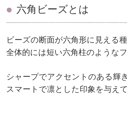
六角ビーズとは
ビーズの断面が六角形に見える
全体的には短い六角柱のような
シャープでアクセントのある輝
スマートで凛とした印象を与え