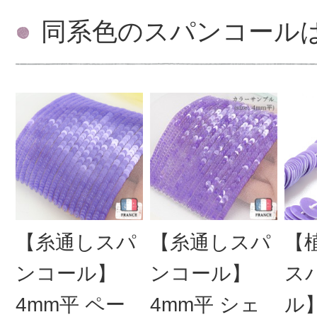
同系色のスパンコール
【糸通しスパ
【糸通しスパ
【
ンコール】
ンコール】
ス
4mm平 ペー
4mm平 シェ
ル