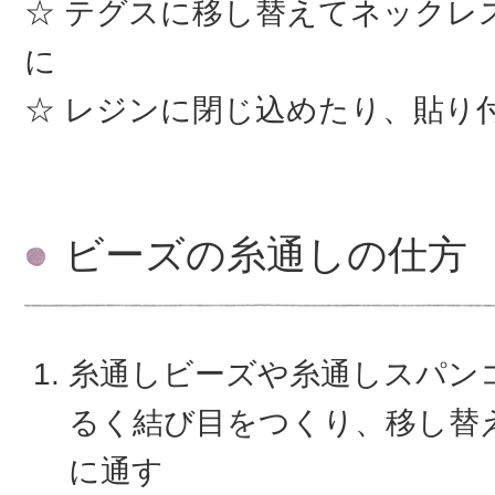
テグスに移し替えてネックレ
に
レジンに閉じ込めたり、貼り
ビーズの糸通しの仕方
糸通しビーズや糸通しスパン
るく結び目をつくり、移し替
に通す