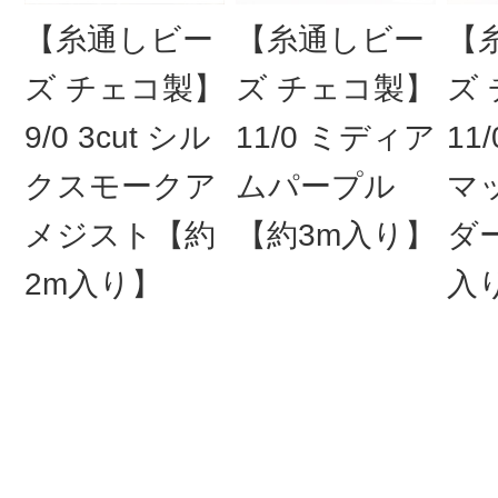
【糸通しビー
【糸通しビー
【
ズ チェコ製】
ズ チェコ製】
ズ
9/0 3cut シル
11/0 ミディア
11
クスモークア
ムパープル
マ
メジスト【約
【約3m入り】
ダー
2m入り】
入