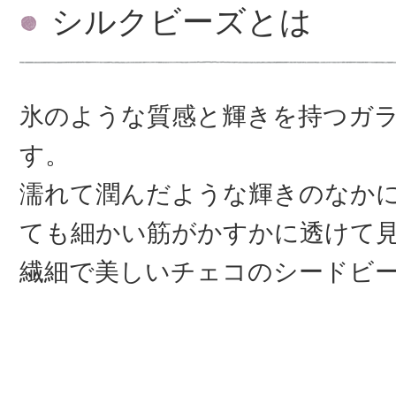
シルクビーズとは
氷のような質感と輝きを持つガ
す。
濡れて潤んだような輝きのなか
ても細かい筋がかすかに透けて
繊細で美しいチェコのシードビ