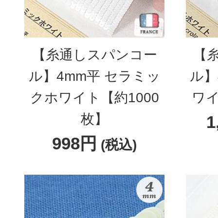
【糸通しスパンコー
【
ル】4mm平 セラミッ
ル】
クホワイト【約1000
ワイ
枚】
1
998円
(税込)