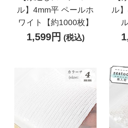
ル】4mm平 ペールホ
ル】
ワイト【約1000枚】
ル
1,599円
1
(税込)