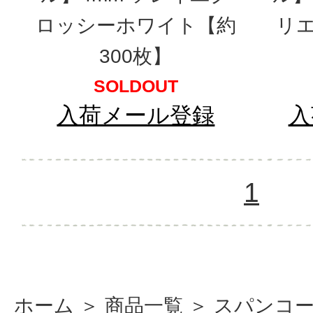
ロッシーホワイト【約
リ
300枚】
SOLDOUT
入荷メール登録
入
1
ホーム
＞
商品一覧
＞
スパンコ