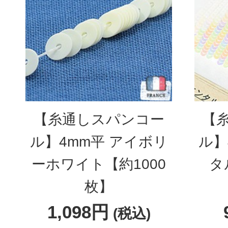
【糸通しスパンコー
【
ル】4mm平 アイボリ
ル】
ーホワイト【約1000
タ
枚】
1,098円
(税込)