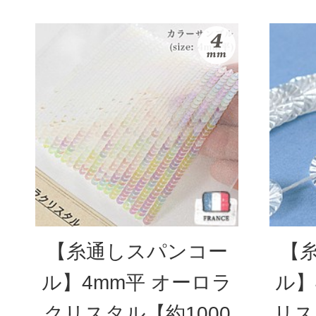
【糸通しスパンコー
【
ル】4mm平 オーロラ
ル】
クリスタル【約1000
リス