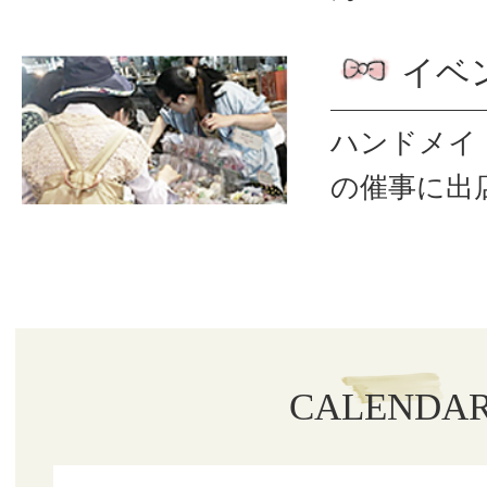
イベ
ハンドメイ
の催事に出
CALENDA