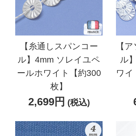
【糸通しスパンコー
【ア
ル】4mm ソレイユペ
ル】
ールホワイト【約300
ワイ
枚】
2,699円
(税込)