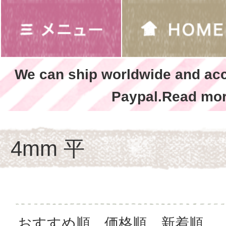
We can ship worldwide and ac
Paypal.Read mor
4mm 平
おすすめ順
価格順
新着順