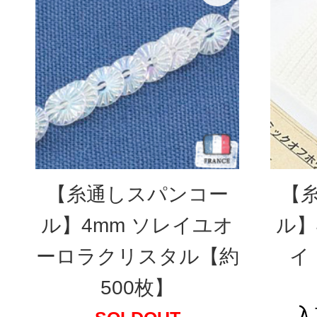
【糸通しスパンコー
【
ル】4mm ソレイユオ
ル】
ーロラクリスタル【約
イ
500枚】
入