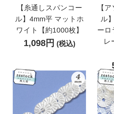
【糸通しスパンコー
【ア
ル】4mm平 マットホ
ル】
ワイト【約1000枚】
ーロ
レ
1,098円
(税込)