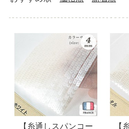
【糸通しスパンコー
【