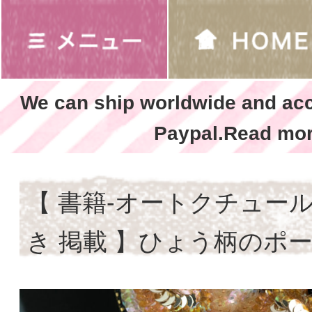
We can ship worldwide and ac
Paypal.Read mor
【 書籍-オートクチュー
き 掲載 】ひょう柄のポ