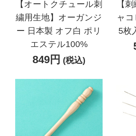
【オートクチュール刺
【刺
繍用生地】オーガンジ
ャコ
ー 日本製 オフ白 ポリ
5枚
エステル100%
849円
(税込)