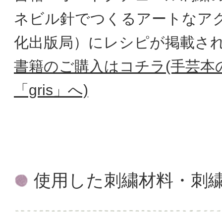
ネビル針でつくるアートなア
化出版局）にレシピが掲載さ
書籍のご購入はコチラ(手芸本の
「gris」へ)
使用した刺繍材料・刺