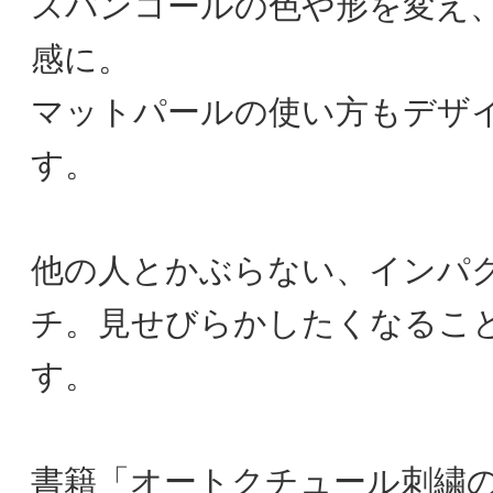
スパンコールの色や形を変え
感に。
マットパールの使い方もデザ
す。
他の人とかぶらない、インパ
チ。見せびらかしたくなるこ
す。
書籍「オートクチュール刺繍