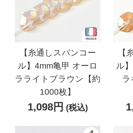
【糸通しスパンコー
【
ル】4mm亀甲 オーロ
ル】
ラライトブラウン【約
ラ
1000枚】
1,098円
1
(税込)