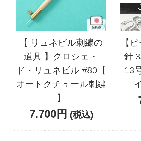
【 リュネビル刺繍の
【ビ
道具 】クロシェ・
針 
ド・リュネビル #80【
13
オートクチュール刺繍
】
7,700円
(税込)