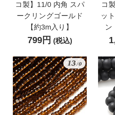
コ製】11/0 内角 スパ
コ製
ークリングゴールド
ット
【約3m入り】
ン
799円
1
(税込)