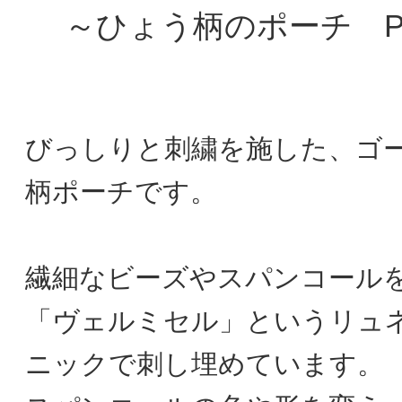
～ひょう柄のポーチ PA
びっしりと刺繍を施した、ゴ
柄ポーチです。
繊細なビーズやスパンコール
「ヴェルミセル」というリュ
ニックで刺し埋めています。