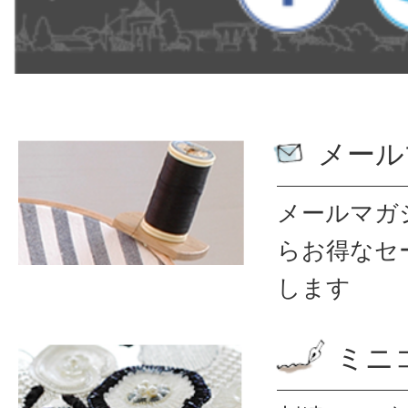
メール
メールマガ
ら
お得なセ
します
ミニ