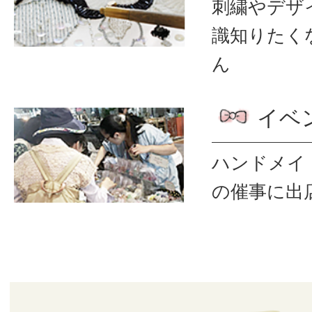
刺繍やデザ
識
知りたく
ん
イベ
ハンドメイ
の催事に出