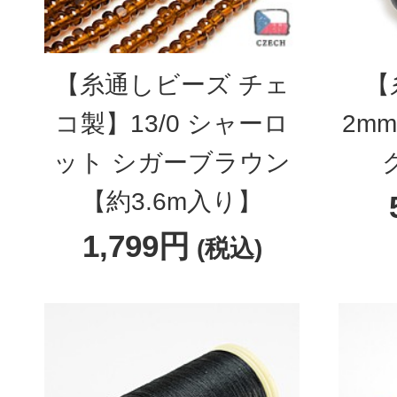
【糸通しビーズ チェ
【
コ製】13/0 シャーロ
2m
ット シガーブラウン
【約3.6m入り】
1,799円
(税込)