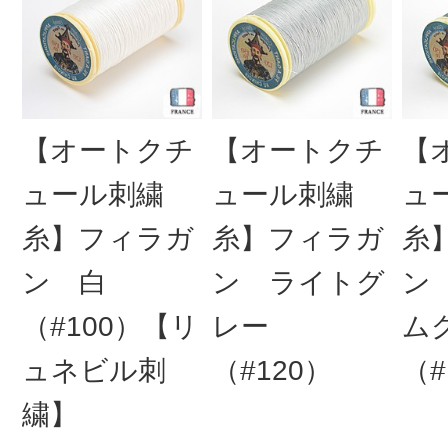
【オートクチ
【オートクチ
【
ュール刺繍
ュール刺繍
ュ
糸】フィラガ
糸】フィラガ
糸
ン 白
ン ライトグ
ン
（#100）【リ
レー
ム
ュネビル刺
（#120）
（#
繍】