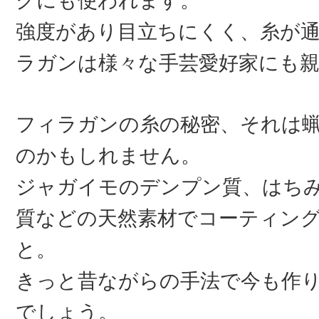
クにも使われます。
強度があり目立ちにくく、糸が
ラガンは様々な手芸愛好家にも
フィラガンの糸の秘密、それは
のかもしれません。
ジャガイモのデンプン質、はち
質などの天然素材でコーティン
と。
きっと昔ながらの手法で今も作
でしょう。