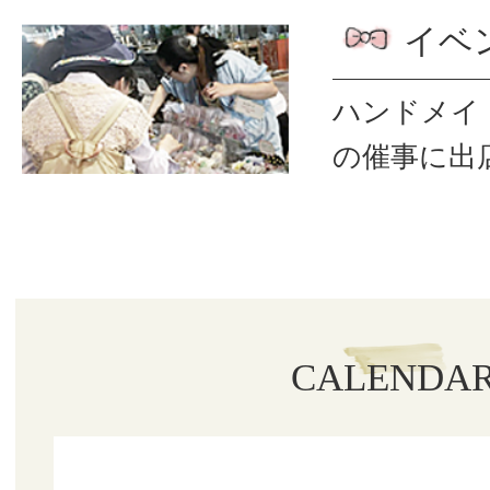
イベ
ハンドメイ
の催事に出
CALENDA