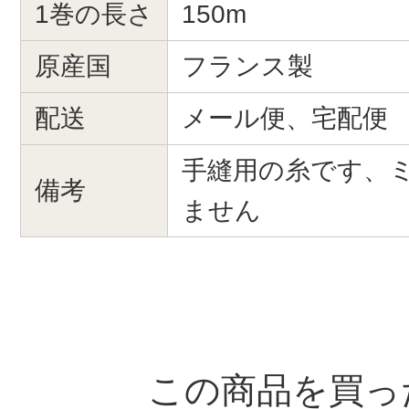
1巻の長さ
150m
原産国
フランス製
配送
メール便、宅配便
手縫用の糸です、
備考
ません
この商品を買っ