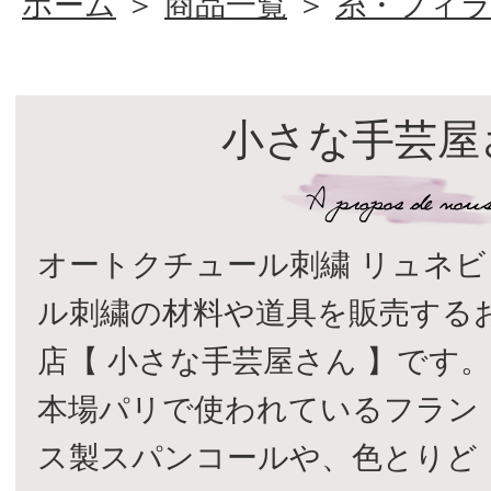
ホーム
＞
商品一覧
＞
糸・フィ
小さな手芸屋
オートクチュール刺繍 リュネビ
ル刺繍の材料や道具を販売する
店【 小さな手芸屋さん 】です
本場パリで使われているフラン
ス製スパンコールや、色とりど