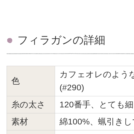
フィラガンの詳細
カフェオレのよう
色
(#290)
糸の太さ
120番手、とても
素材
綿100%、蝋引き