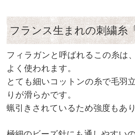
フランス生まれの刺繍糸
フィラガンと呼ばれるこの糸は
よく使われます。
とても細いコットンの糸で毛羽
りが滑らかです。
蝋引きされているため強度もあ
極細のビーズ針にも通しやすい