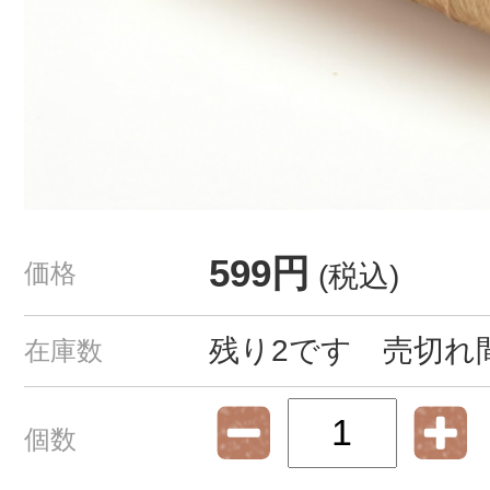
599円
価格
(税込)
残り2です 売切れ
在庫数
個数