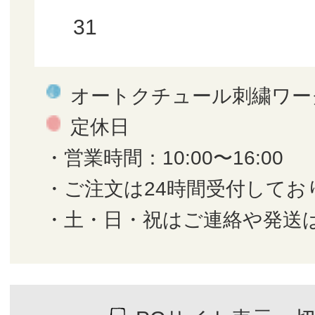
31
オートクチュール刺繍ワー
定休日
・営業時間：10:00〜16:00
・ご注文は24時間受付してお
・土・日・祝はご連絡や発送