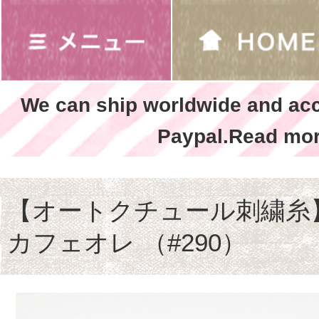
We can ship worldwide and ac
Paypal.Read mor
【オートクチュール刺繍
カフェオレ （#290）