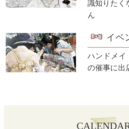
識
知りたく
ん
イベ
ハンドメイ
の催事に出
CALENDA