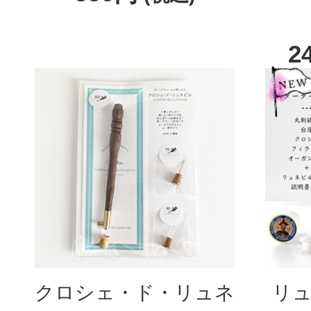
2
クロシェ・ド・リュネ
リュ