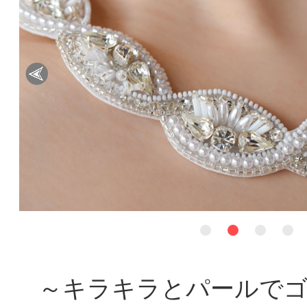
～キラキラとパールで