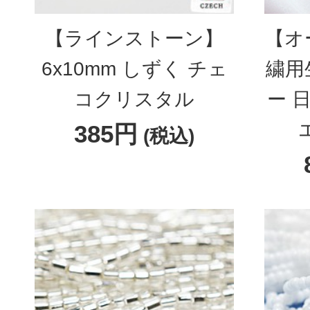
【ラインストーン】
【オ
6x10mm しずく チェ
繍用
コクリスタル
ー 
385円
(税込)