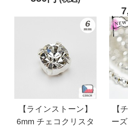
7
【ラインストーン】
【チ
6mm チェコクリスタ
ーズ