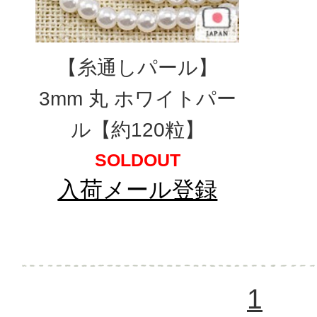
【糸通しパール】
3mm 丸 ホワイトパー
ル【約120粒】
SOLDOUT
入荷メール登録
1