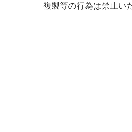
複製等の行為は禁止い