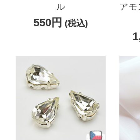
ル
アモ
550円
(税込)
1