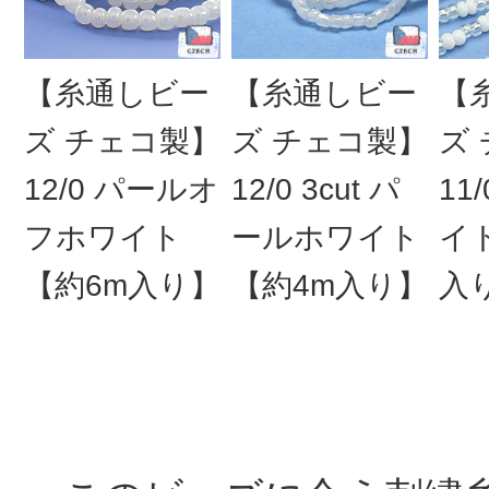
【糸通しビー
【糸通しビー
【
ズ チェコ製】
ズ チェコ製】
ズ
12/0 パールオ
12/0 3cut パ
11
フホワイト
ールホワイト
イ
【約6m入り】
【約4m入り】
入