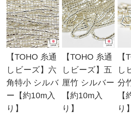
【TOHO 糸通
【TOHO 糸通
【T
しビーズ】六
しビーズ】五
し
角特小 シルバ
厘竹 シルバー
分
ー【約10m入
【約10m入
【約
り】
り】
り