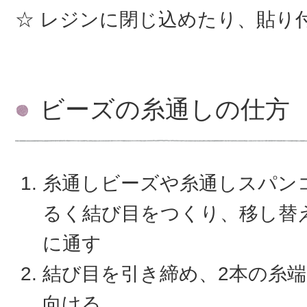
レジンに閉じ込めたり、貼り
ビーズの糸通しの仕方
糸通しビーズや糸通しスパン
るく結び目をつくり、移し替
に通す
結び目を引き締め、2本の糸
向ける