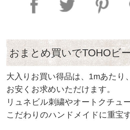
おまとめ買いでTOHOビ
大入りお買い得品は、1mあたり
お安くお求めいただけます。
リュネビル刺繍やオートクチュ
こだわりのハンドメイドに重宝