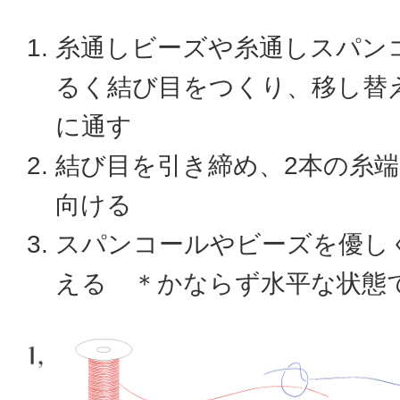
糸通しビーズや糸通しスパン
るく結び目をつくり、移し替
に通す
結び目を引き締め、2本の糸
向ける
スパンコールやビーズを優し
える ＊かならず水平な状態