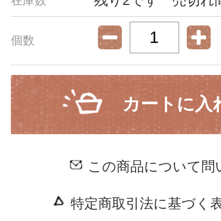
残り2です 売切れ
在庫数
個数
カートに入
この商品について問
特定商取引法に基づく表