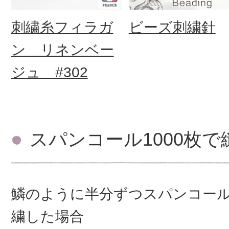
刺繍糸フィラガ
ビーズ刺繍針
ン リネンベー
ジュ #302
スパンコール1000枚
鱗のように半分ずつスパンコー
繍した場合