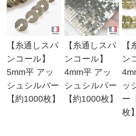
【糸通しスパ
【糸通しスパ
【
ンコール】
ンコール】
ン
5mm平 アッ
4mm平 アッ
4m
シュシルバー
シュシルバー
ッ
【約1000枚】
【約1000枚】
ー【
枚