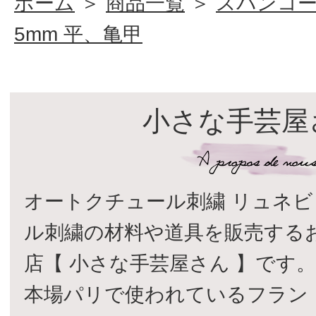
ホーム
＞
商品一覧
＞
スパンコ
5mm 平、亀甲
小さな手芸屋
オートクチュール刺繍 リュネビ
ル刺繍の材料や道具を販売する
店【 小さな手芸屋さん 】です
本場パリで使われているフラン