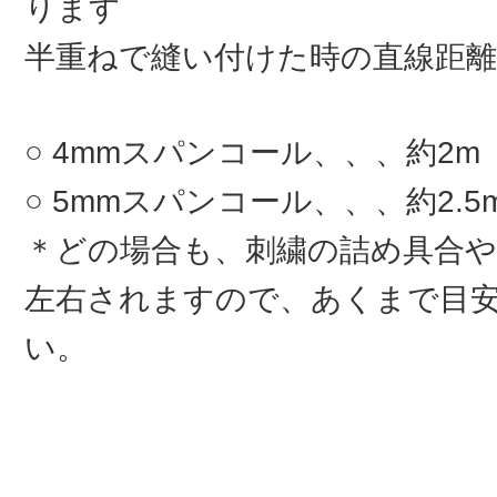
ります
半重ねで縫い付けた時の直線距離
4mmスパンコール、、、約2m
5mmスパンコール、、、約2.5
＊どの場合も、刺繍の詰め具合
左右されますので、あくまで目
い。