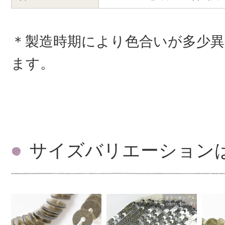
＊製造時期により色合いが多少
ます。
サイズバリエーション