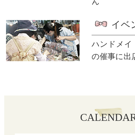
ん
イベ
ハンドメイ
の催事に出
CALENDA