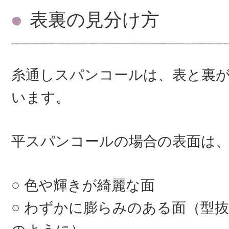
表裏の見分け方
糸通しスパンコールは、表と裏
います。
平スパンコールの場合の表面は
色や輝きが綺麗な面
わずかに膨らみのある面（型抜