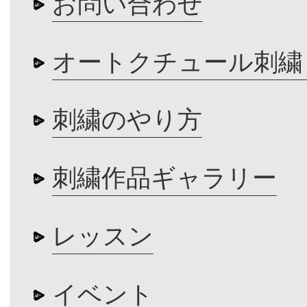
お問い合わせ
オートクチュール刺繍
刺繍のやり方
刺繍作品ギャラリー
レッスン
イベント