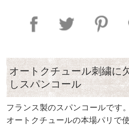
オートクチュール刺繍に
しスパンコール
フランス製のスパンコールです
オートクチュールの本場パリで