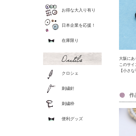
お得な大入り有り
日本企業を応援！
在庫限り
大阪にあ
このサイ
【小さな
クロシェ
刺繍針
作
刺繍枠
便利グッズ