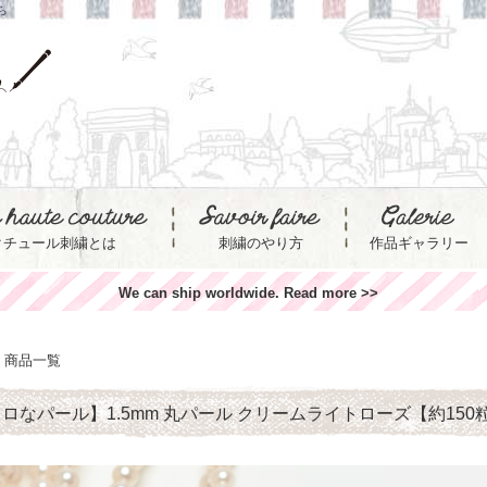
ら
クチュール刺繍とは
刺繍のやり方
作品ギャラリー
We can ship worldwide. Read more >>
商品一覧
ロなパール】1.5mm 丸パール クリームライトローズ【約150