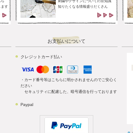
ちら
刺繍やデザインについての豆知識
します
知りたくなる情報盛りだくさん
お支払いについて
クレジットカード払い
・カード番号等はこちらに明かされませんのでご安心く
ださい
セキュリティに配慮した、暗号通信を行っております
Paypal