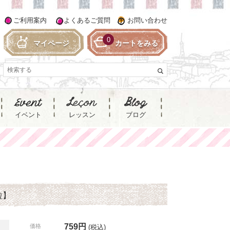
ご利用案内
よくあるご質問
お問い合わせ
0
マイページ
カートをみる
イベント
レッスン
ブログ
粒】
759円
価格
(税込)