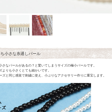
いち小さな糸通しパール
小さなパールがあるの？と驚いてしまうサイズの極小パールです。
ズよりも小さくとても細かいです。
ーズと同じ感覚で刺繍に使え、小ぶりなアクセサリー作りに重宝します。