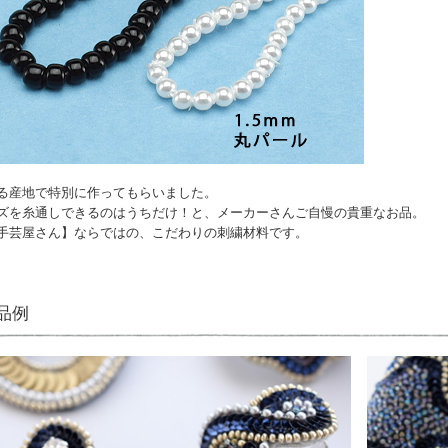
る産地で特別に作ってもらいました。
ズを糸通しできるのはうちだけ！と、メーカーさんご自慢の貴重なお品。
手芸屋さん】ならではの、こだわりの刺繍材料です。
品例