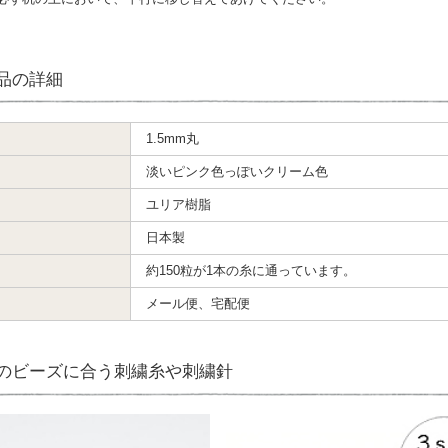
品の詳細
1.5mm丸
淡いピンク色っぽいクリーム色
ユリア樹脂
日本製
約150粒が1本の糸に通っています。
メール便、宅配便
のビーズに合う刺繍糸や刺繍針