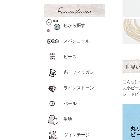
色から探す
スパンコール
ビーズ
世界
糸・フィラガン
こんなに
ラインストーン
丸小ビー
シードビ
パール
生地
ヴィンテージ