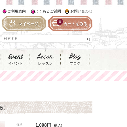
ご利用案内
よくあるご質問
お問い合わせ
0
マイページ
カートをみる
イベント
レッスン
ブログ
枚】
1,098円
価格
(税込)