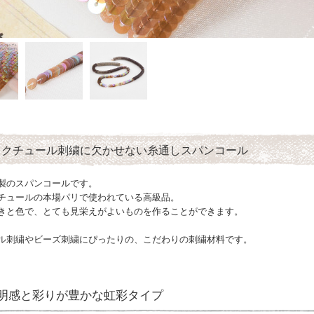
トクチュール刺繍に欠かせない糸通しスパンコール
製のスパンコールです。
チュールの本場パリで使われている高級品。
きと色で、とても見栄えがよいものを作ることができます。
ル刺繍やビーズ刺繍にぴったりの、こだわりの刺繍材料です。
明感と彩りが豊かな虹彩タイプ