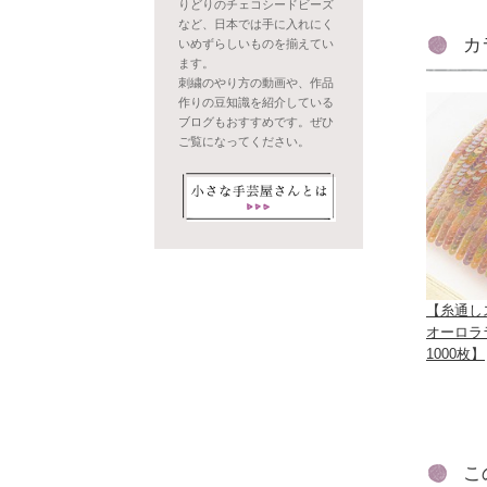
りどりのチェコシードビーズ
など、日本では手に入れにく
カ
いめずらしいものを揃えてい
ます。
刺繍のやり方の動画や、作品
作りの豆知識を紹介している
ブログもおすすめです。ぜひ
ご覧になってください。
【糸通し
オーロラ
1000枚】
こ