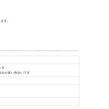
れます。
ます
赤みが多い色合いです