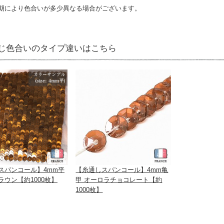
期により色合いが多少異なる場合がございます。
じ色合いのタイプ違いはこちら
スパンコール】4mm平
【糸通しスパンコール】4mm亀
ラウン【約1000枚】
甲 オーロラチョコレート【約
1000枚】