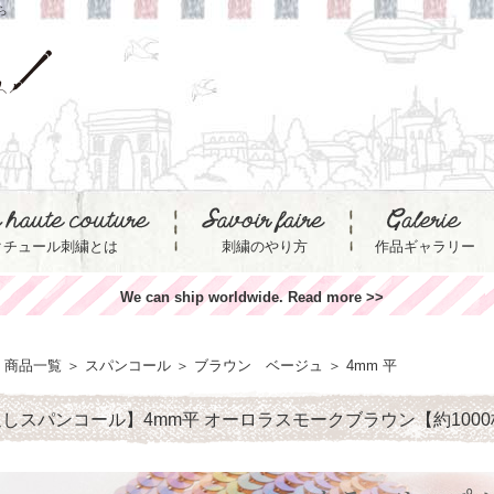
ら
クチュール刺繍とは
刺繍のやり方
作品ギャラリー
We can ship worldwide. Read more >>
商品一覧
＞
スパンコール
＞
ブラウン ベージュ
＞
4mm 平
しスパンコール】4mm平 オーロラスモークブラウン【約1000