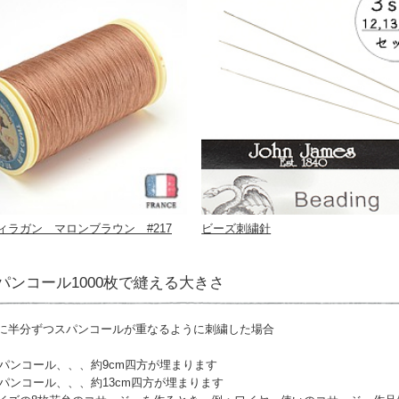
ィラガン マロンブラウン #217
ビーズ刺繍針
パンコール1000枚で縫える大きさ
に半分ずつスパンコールが重なるように刺繍した場合
スパンコール、、、約9cm四方が埋まります
スパンコール、、、約13cm四方が埋まります