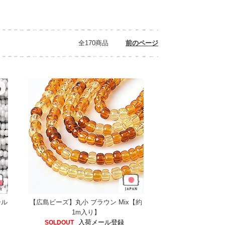
全170商品
前のページ
ール
【広島ビーズ】丸小 ブラウン Mix【約
1m入り】
入荷メール登録
SOLDOUT