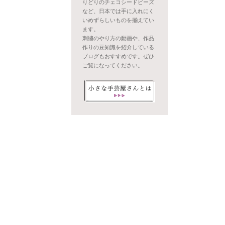
りどりのチェコシードビーズ
など、日本では手に入れにく
いめずらしいものを揃えてい
ます。
刺繍のやり方の動画や、作品
作りの豆知識を紹介している
ブログもおすすめです。ぜひ
ご覧になってください。