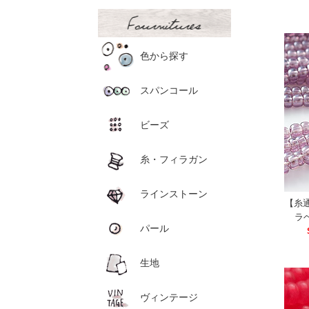
色から探す
スパンコール
ビーズ
糸・フィラガン
ラインストーン
【糸通
ラ
パール
生地
ヴィンテージ