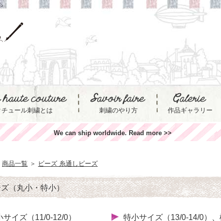
ら
クチュール刺繍とは
刺繍のやり方
作品ギャラリー
We can ship worldwide. Read more >>
商品一覧
＞
ビーズ 糸通しビーズ
ーズ（丸小・特小）
サイズ（11/0-12/0）
特小サイズ（13/0-14/0）