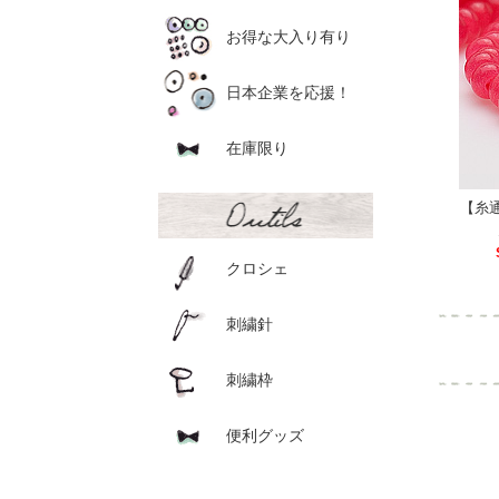
お得な大入り有り
日本企業を応援！
在庫限り
【糸通
クロシェ
刺繍針
刺繍枠
便利グッズ