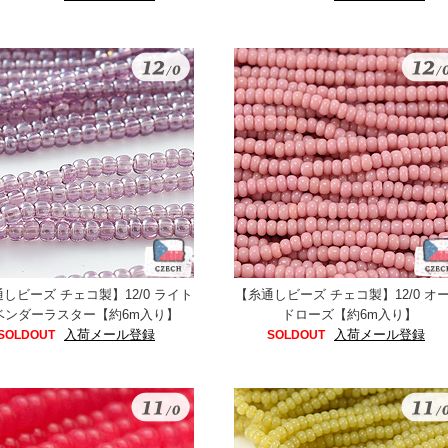
しビーズ チェコ製】12/0 ライト
【糸通しビーズ チェコ製】12/0 オ
ベンダーラスター【約6m入り】
ドローズ【約6m入り】
入荷メール登録
入荷メール登録
SOLDOUT
SOLDOUT