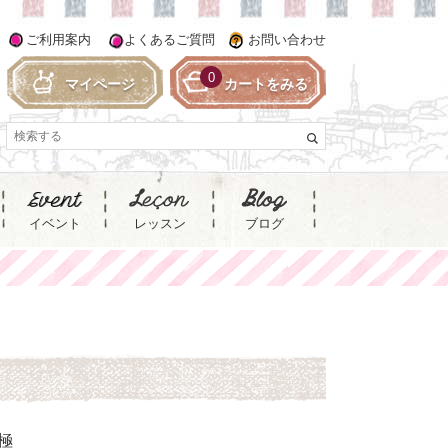
ご利用案内
よくあるご質問
お問い合わせ
0
マイページ
カートをみる
イベント
レッスン
ブログ
、極