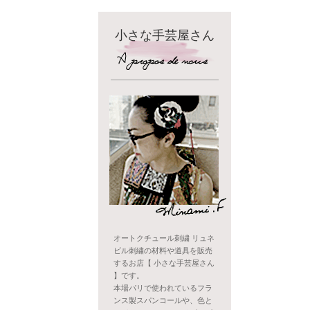
小さな手芸屋さん
オートクチュール刺繍 リュネ
ビル刺繍の材料や道具を販売
するお店【 小さな手芸屋さん
】です。
本場パリで使われているフラ
ンス製スパンコールや、色と