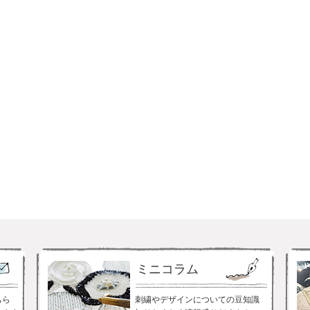
ミニコラム
ちら
刺繍やデザインについての豆知識