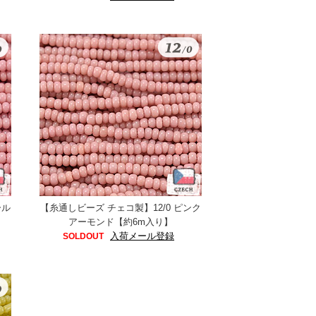
ール
【糸通しビーズ チェコ製】12/0 ピンク
アーモンド【約6m入り】
入荷メール登録
SOLDOUT