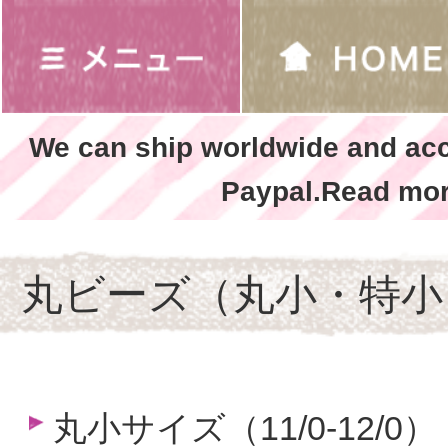
We can ship worldwide and ac
Paypal.Read mor
丸ビーズ（丸小・特小
丸小サイズ（11/0-12/0）