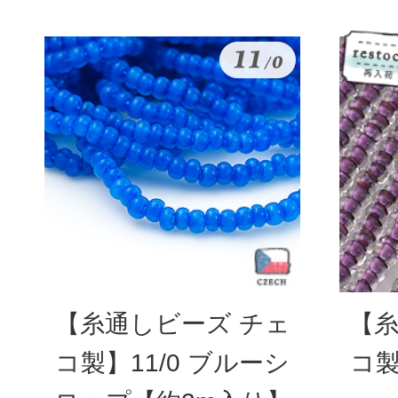
【糸通しビーズ チェ
【糸
コ製】11/0 ブルーシ
コ製