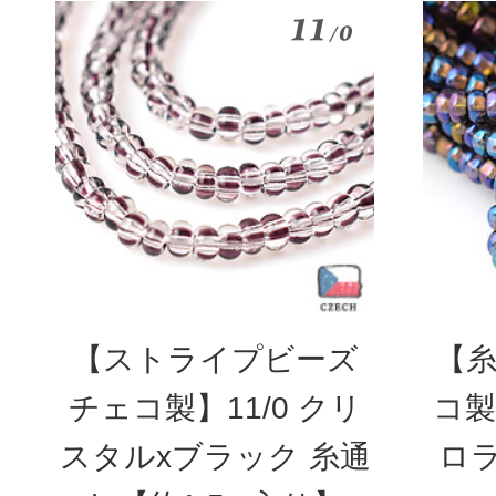
【ストライプビーズ
【糸
チェコ製】11/0 クリ
コ製
スタルxブラック 糸通
ロ