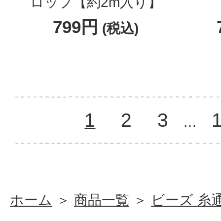
ロップ【約2m入り】
799円
(税込)
1
2
3
…
ホーム
＞
商品一覧
＞
ビーズ 糸