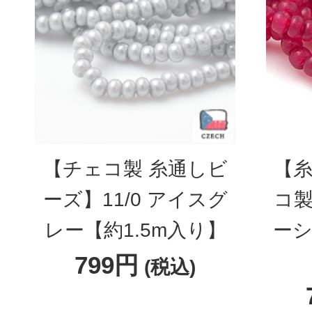
【チェコ製 糸通しビ
【糸
ーズ】11/0 アイスグ
コ製
レー【約1.5m入り】
ーシ
799円
(税込)