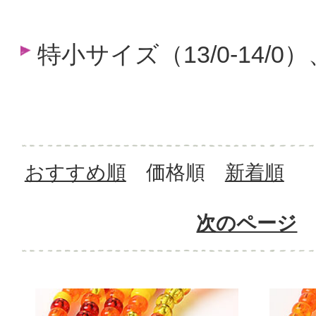
特小サイズ（13/0-14/0
おすすめ順
価格順
新着順
次のページ