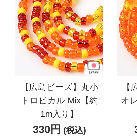
【広島ビーズ】丸小
【
トロピカル Mix【約
オレ
1m入り】
330円
(税込)