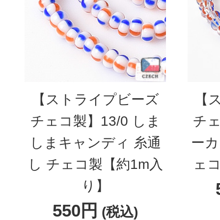
【ストライプビーズ
【
チェコ製】13/0 しま
チェ
しまキャンディ 糸通
ーカ
し チェコ製【約1m入
ェコ
り】
550円
(税込)