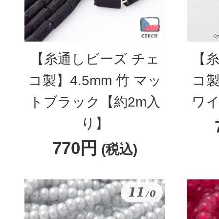
【糸通しビーズ チェ
【糸
コ製】4.5mm 竹 マッ
コ製
トブラック【約2m入
ワイ
り】
770円
(税込)