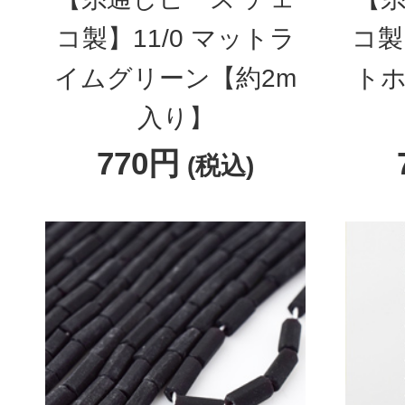
コ製】11/0 マットラ
コ製
イムグリーン【約2m
トホ
入り】
770円
(税込)