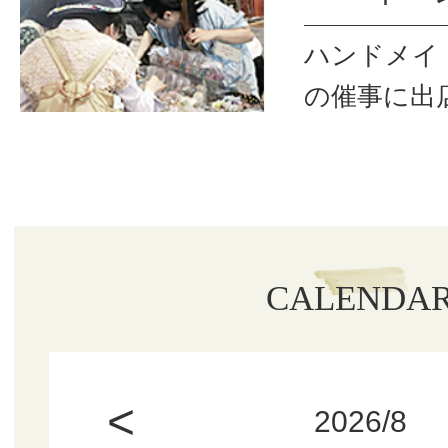
ハンドメイ
の催事に出
CALENDA
<
2026/8