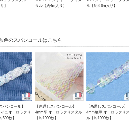
入り】
タル【約4m入り】
ル【約3.6m入り】
系色のスパンコールはこちら
スパンコール】
【糸通しスパンコール】
【糸通しスパンコール】
ソレイユオーロラクリ
4mm平 オーロラクリスタル
4mm亀甲 オーロラクリ
500枚】
【約1000枚】
ル【約1000枚】