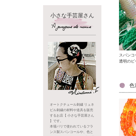
小さな手芸屋さん
スパンコ
透明のビ
色
オートクチュール刺繍 リュネ
ビル刺繍の材料や道具を販売
するお店【 小さな手芸屋さん
】です。
本場パリで使われているフラ
ンス製スパンコールや、色と