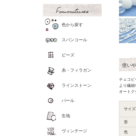
色から探す
スパンコール
ビーズ
使い
糸・フィラガン
チェコビ
ラインストーン
より繊細
オートク
パール
サイズ
生地
形
ヴィンテージ
色