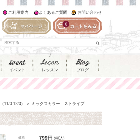
ご利用案内
よくあるご質問
お問い合わせ
0
マイページ
カートをみる
イベント
レッスン
ブログ
1/0-12/0）
＞
ミックスカラー、ストライプ
799円
価格
(税込)