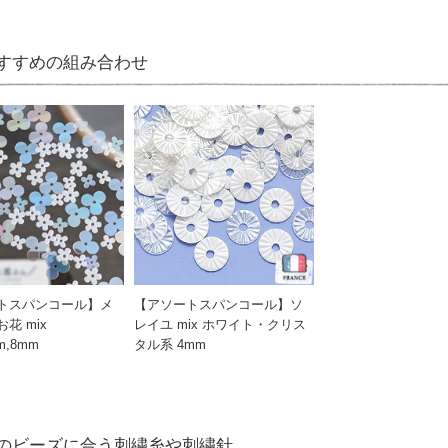
すすめの組み合わせ
トスパンコール】メ
【アソートスパンコール】ソ
花 mix
レイユ mix ホワイト・クリス
m,8mm
タル系 4mm
のビーズに合う刺繍糸や刺繍針