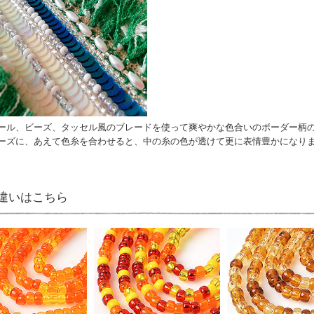
ール、ビーズ、タッセル風のブレードを使って爽やかな色合いのボーダー柄
ーズに、あえて色糸を合わせると、中の糸の色が透けて更に表情豊かになり
違いはこちら