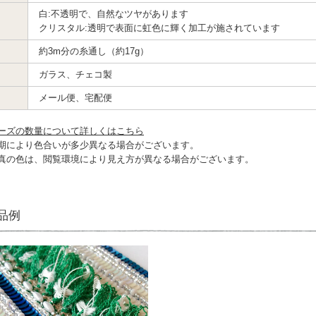
白:不透明で、自然なツヤがあります
クリスタル:透明で表面に虹色に輝く加工が施されています
約3m分の糸通し（約17g）
ガラス、チェコ製
メール便、宅配便
ーズの数量について詳しくはこちら
期により色合いが多少異なる場合がございます。
真の色は、閲覧環境により見え方が異なる場合がございます。
品例