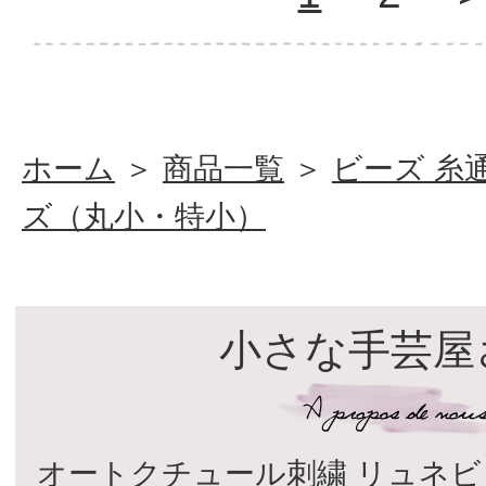
ホーム
＞
商品一覧
＞
ビーズ 糸
ズ（丸小・特小）
小さな手芸屋
オートクチュール刺繍 リュネビ