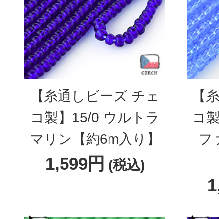
【糸通しビーズ チェ
【糸
コ製】15/0 ウルトラ
コ製
マリン【約6m入り】
フ
1,599円
(税込)
1