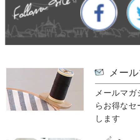
メール
メールマガ
ら
お得なセ
します