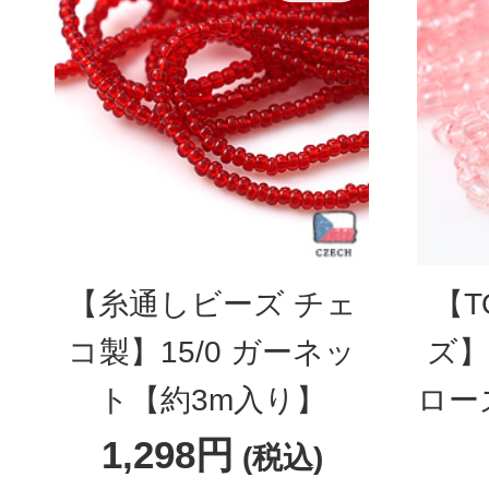
【糸通しビーズ チェ
【T
コ製】15/0 ガーネッ
ズ】
ト【約3m入り】
ロー
1,298円
(税込)