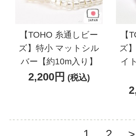
【TOHO 糸通しビー
【T
ズ】特小 マットシル
ズ】
バー【約10m入り】
イ
2,200円
(税込)
2
1
2
>