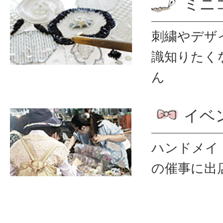
ミニ
刺繍やデザ
識
知りたく
ん
イベ
ハンドメイ
の催事に出