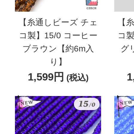
【糸通しビーズ チェ
【糸
コ製】15/0 コーヒー
コ製
ブラウン【約6m入
グ
り】
1,599円
1
(税込)