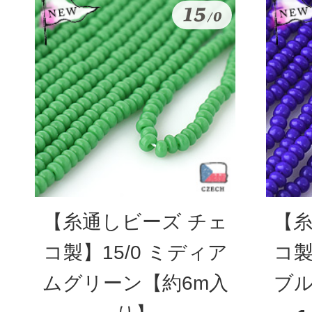
【糸通しビーズ チェ
【糸
コ製】15/0 ミディア
コ製
ムグリーン【約6m入
ブル