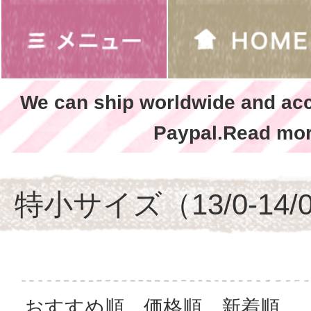
We can ship worldwide and ac
Paypal.Read mor
特小サイズ（13/0-14
おすすめ順
価格順
新着順