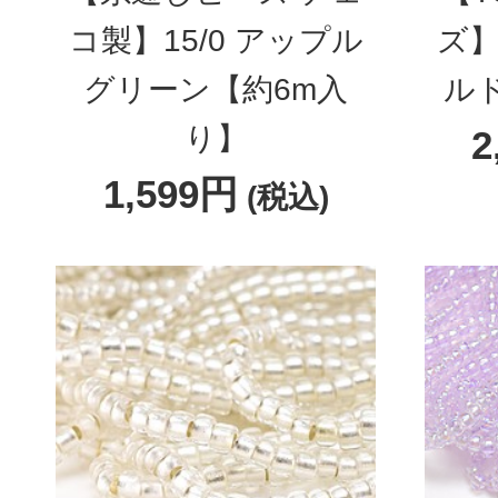
コ製】15/0 アップル
ズ】
グリーン【約6m入
ル
り】
2
1,599円
(税込)