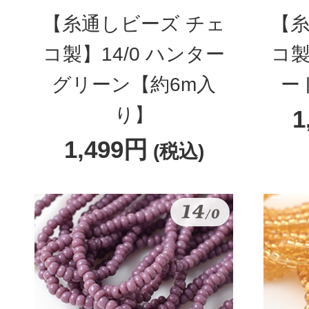
【糸通しビーズ チェ
【糸
コ製】14/0 ハンター
コ製
グリーン【約6m入
ー
り】
1
1,499円
(税込)