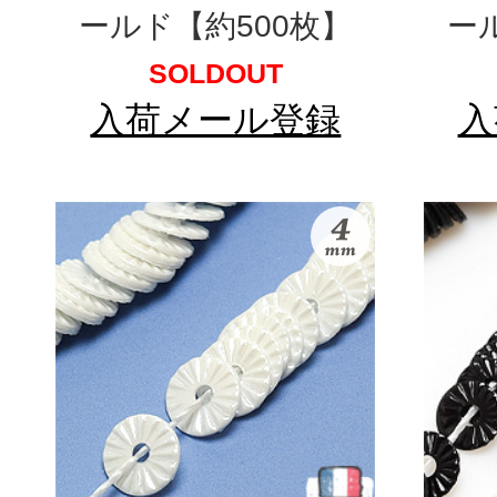
ールド【約500枚】
ー
SOLDOUT
入荷メール登録
入