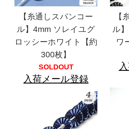
【糸通しスパンコー
【
ル】4mm ソレイユグ
ル】
ロッシーホワイト【約
ワ
300枚】
入
SOLDOUT
入荷メール登録