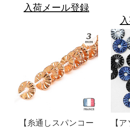
入荷メール登録
入
【糸通しスパンコー
【ア