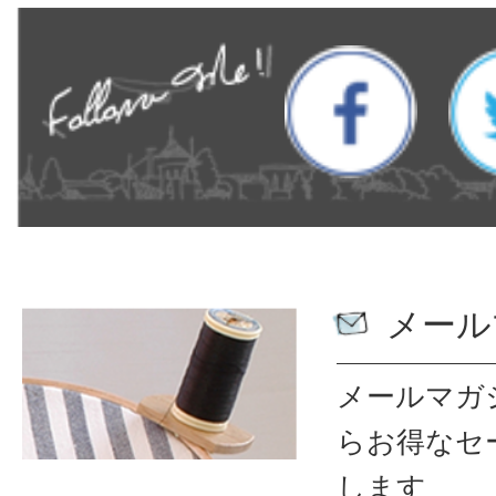
メール
メールマガ
ら
お得なセ
します