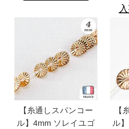
入
【糸通しスパンコー
【
ル】4mm ソレイユゴ
ル】