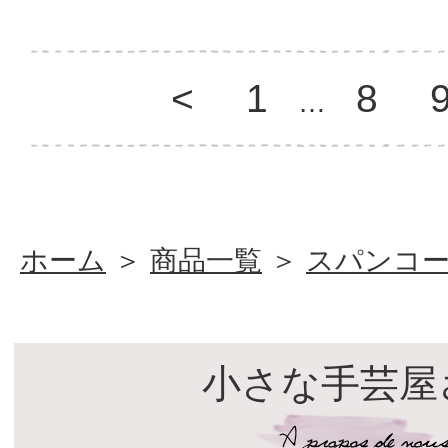
<
1
8
…
ホーム
＞
商品一覧
＞
スパンコ
小さな手芸屋