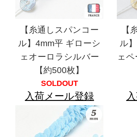
【糸通しスパンコー
【
ル】4mm平 ギローシ
ル】
ェオーロラシルバー
ェペ
【約500枚】
SOLDOUT
入荷メール登録
入