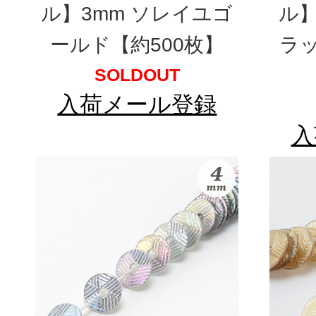
ル】3mm ソレイユゴ
ル】
ールド【約500枚】
ラ
SOLDOUT
入荷メール登録
入