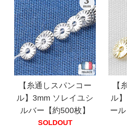
【糸通しスパンコー
【
ル】3mm ソレイユシ
ル】
ルバー【約500枚】
ール
SOLDOUT