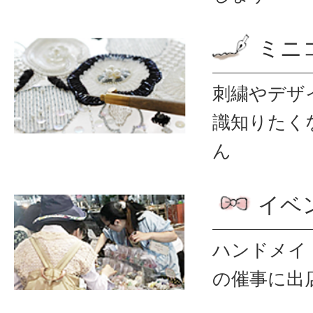
ミニ
刺繍やデザ
識
知りたく
ん
イベ
ハンドメイ
の催事に出