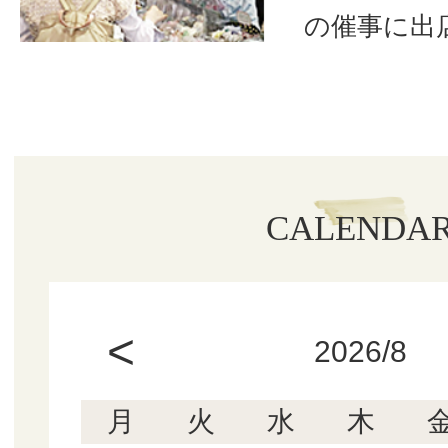
の催事に出
CALENDA
<
2026/8
月
火
水
木