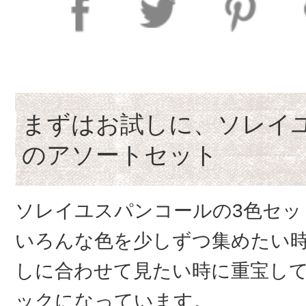
まずはお試しに、ソレイ
のアソートセット
ソレイユスパンコールの3色セッ
いろんな色を少しずつ集めたい
しに合わせて見たい時に重宝し
ックになっています。