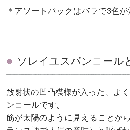
＊アソートパックはバラで3色が
ソレイユスパンコール
放射状の凹凸模様が入った、よ
ンコールです。
筋が太陽のように見えることか