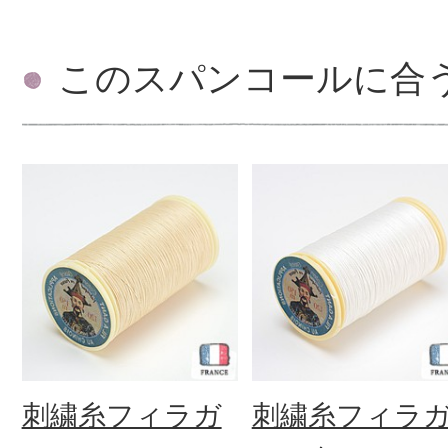
このスパンコールに合
刺繍糸フィラガ
刺繍糸フィラ