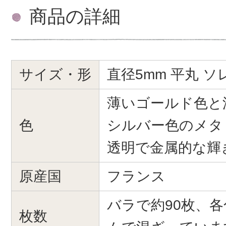
商品の詳細
サイズ・形
直径5mm 平丸 ソ
薄いゴールド色と
色
シルバー色のメタ
透明で金属的な輝
原産国
フランス
バラで約90枚、
枚数