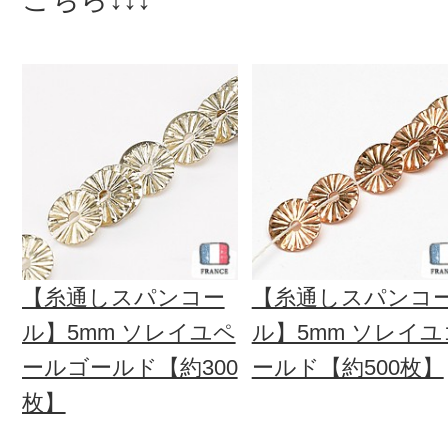
【糸通しスパンコー
【糸通しスパンコ
ル】5mm ソレイユペ
ル】5mm ソレイユ
ールゴールド【約300
ールド【約500枚】
枚】