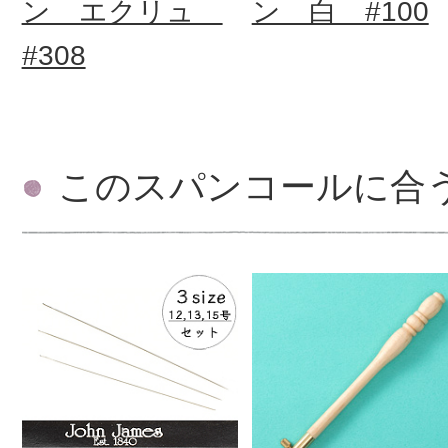
ン エクリュ
ン 白 #100
#308
このスパンコールに合