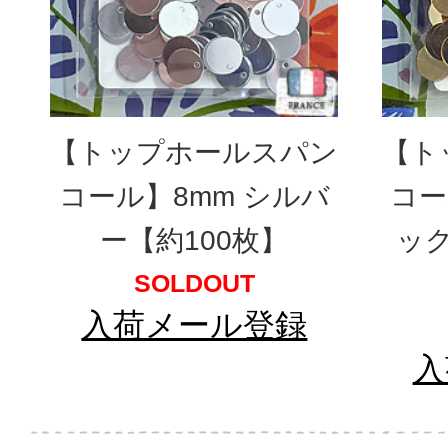
【トップホールスパン
【ト
コール】8mm シルバ
コー
ー【約100枚】
ッ
SOLDOUT
入荷メール登録
入