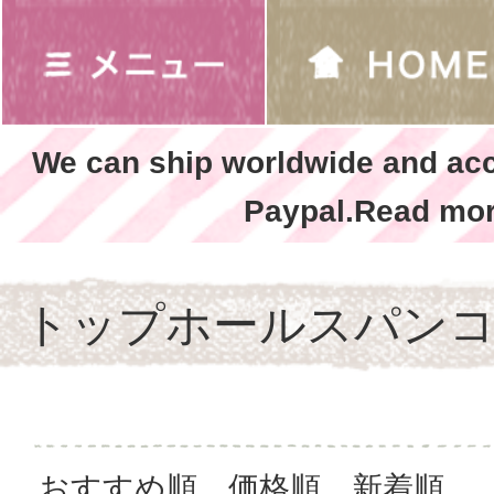
We can ship worldwide and ac
Paypal.Read mor
トップホールスパン
おすすめ順
価格順
新着順