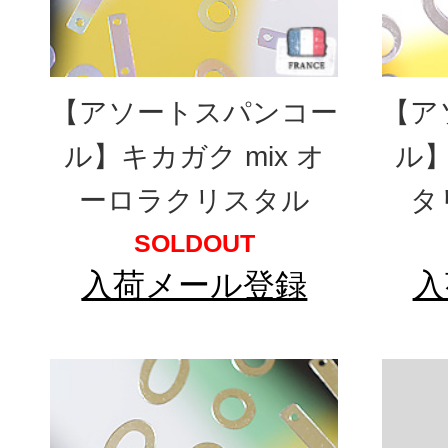
【アソートスパンコー
【ア
ル】キカガク mix オ
ル】
ーロラクリスタル
タ
SOLDOUT
入荷メール登録
入