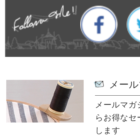
メール
メールマガ
ら
お得なセ
します