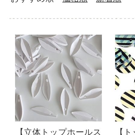
【立体トップホールス
【ト