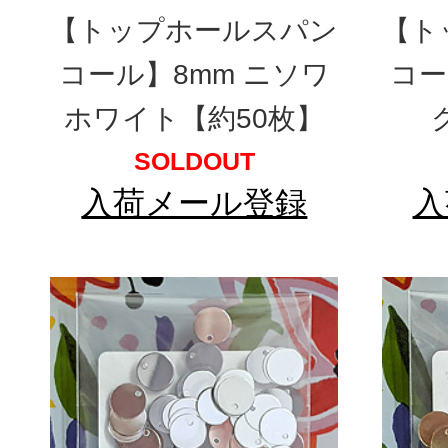
【トップホールスパン
【ト
コール】8mm ニソワ
コー
ホワイト【約50枚】
SOLDOUT
入荷メール登録
入