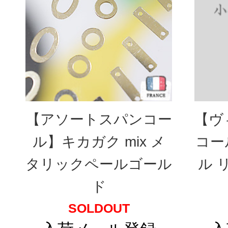
【アソートスパンコー
【ヴ
ル】キカガク mix メ
コー
タリックペールゴール
ル 
ド
SOLDOUT