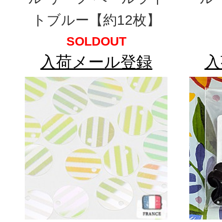
トブルー【約12枚】
SOLDOUT
入荷メール登録
入