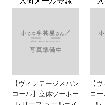
入荷メール登録
入
【ヴィンテージスパン
【ヴ
コール】立体ツーホー
コー
ル リーフ ペールライ
ル