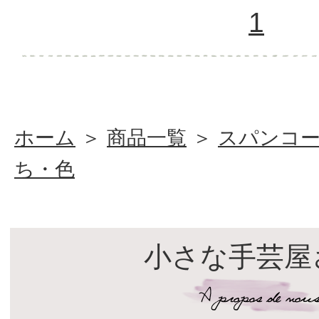
1
ホーム
＞
商品一覧
＞
スパンコ
ち・色
小さな手芸屋