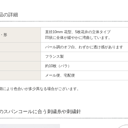
品の詳細
直径10mm 花型、5枚花弁の立体タイプ
・形
凹状に全体が緩やかに湾曲しています。
パール調のオフ白、わずかに透け感があります
フランス製
約10枚（バラ）
メール便、宅配便
期により色合いが多少異なる場合がございます。
のスパンコールに合う刺繍糸や刺繍針