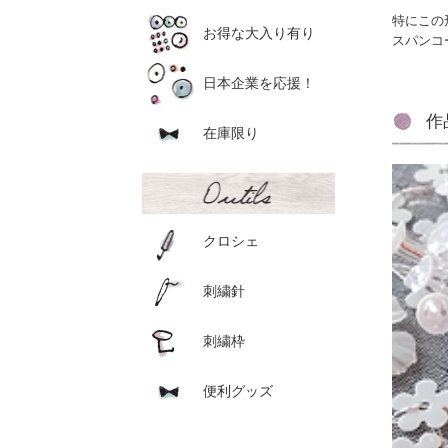
特にこの
お得な大入り有り
スパンコ
日本企業を応援！
作
在庫限り
クロシェ
刺繍針
刺繍枠
便利グッズ