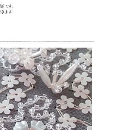
術的です。
できます。