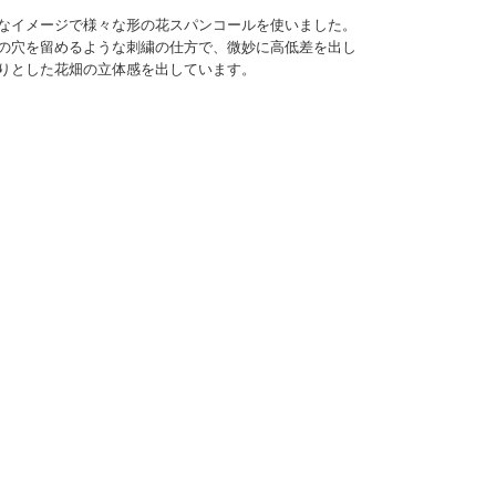
なイメージで様々な形の花スパンコールを使いました。
の穴を留めるような刺繍の仕方で、微妙に高低差を出し
りとした花畑の立体感を出しています。