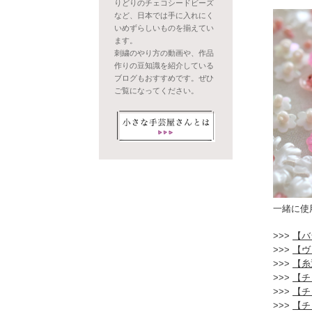
りどりのチェコシードビーズ
など、日本では手に入れにく
いめずらしいものを揃えてい
ます。
刺繍のやり方の動画や、作品
作りの豆知識を紹介している
ブログもおすすめです。ぜひ
ご覧になってください。
一緒に使
【バ
【ヴ
【糸
【チ
【チ
【チ