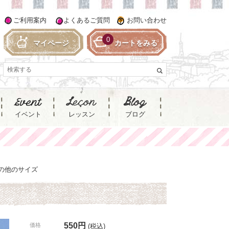
ご利用案内
よくあるご質問
お問い合わせ
0
マイページ
カートをみる
イベント
レッスン
ブログ
の他のサイズ
550円
価格
(税込)