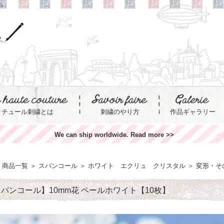
ら
クチュール刺繍とは
刺繍のやり方
作品ギャラリー
We can ship worldwide. Read more >>
商品一覧
＞
スパンコール
＞
ホワイト エクリュ クリスタル
＞
変形・そ
パンコール】10mm花 ペールホワイト【10枚】