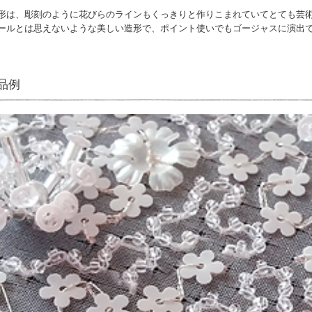
形は、彫刻のように花びらのラインもくっきりと作りこまれていてとても芸
ールとは思えないような美しい造形で、ポイント使いでもゴージャスに演出
品例