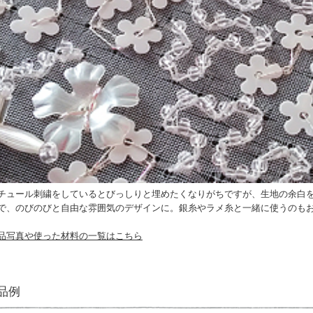
チュール刺繍をしているとびっしりと埋めたくなりがちですが、生地の余白
で、のびのびと自由な雰囲気のデザインに。銀糸やラメ糸と一緒に使うのも
品写真や使った材料の一覧はこちら
品例