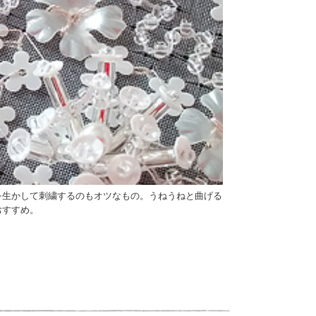
を生かして刺繍するのもオツなもの。うねうねと曲げる
おすすめ。