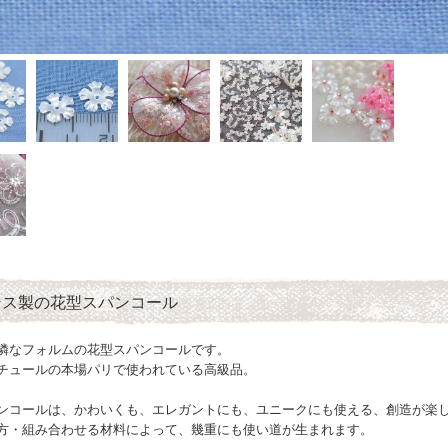
ンス製の花型スパンコール
憐なフォルムの花型スパンコールです。
チュールの本場パリで使われている高級品。
ンコールは、かわいくも、エレガントにも、ユニークにも使える、創造が楽
方・組み合わせる材料によって、幾重にも使い道が生まれます。