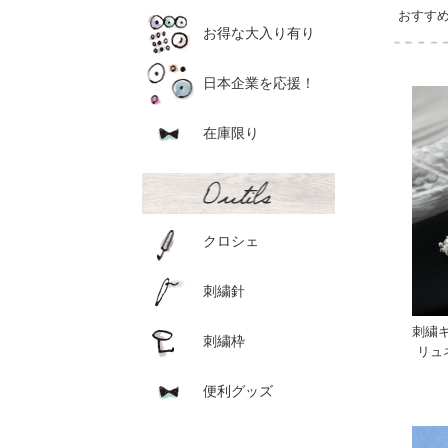
おすす
お得な大入り有り
日本企業を応援！
在庫限り
クロシェ
刺繍針
刺繍キ
刺繍枠
リュ
便利グッズ