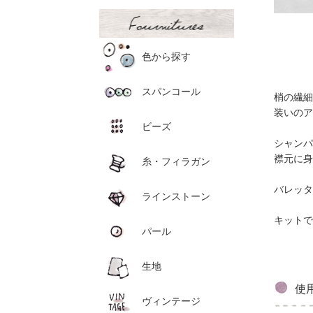
色から探す
スパンコール
梢の繊細
装いのア
ビーズ
シャンパ
襟元に身
糸・フィラガン
バレッタ
ラインストーン
キットで
パール
生地
使
ヴィンテージ