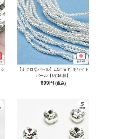
ッシ
【ミクロなパール】1.5mm 丸 ホワイト
パール【約150粒】
699円
(税込)