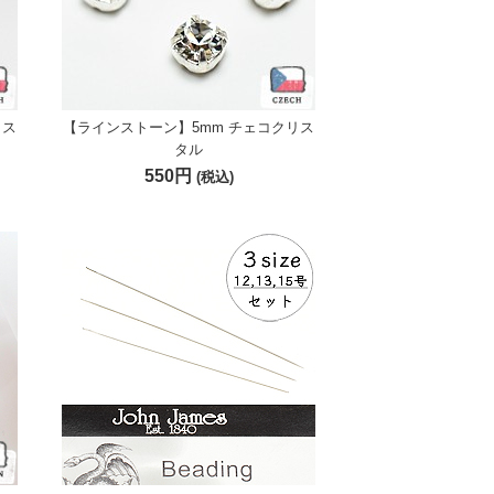
リス
【ラインストーン】5mm チェコクリス
タル
550円
(税込)