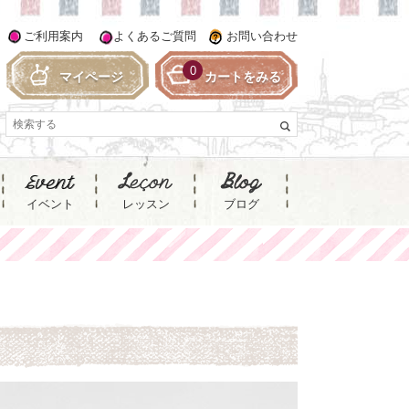
ご利用案内
よくあるご質問
お問い合わせ
0
マイページ
カートをみる
イベント
レッスン
ブログ