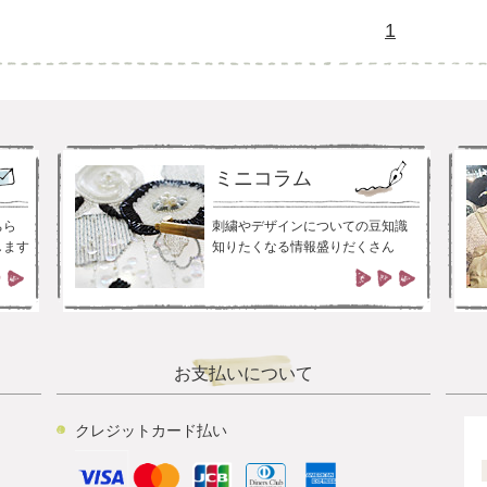
1
ミニコラム
ちら
刺繍やデザインについての豆知識
します
知りたくなる情報盛りだくさん
お支払いについて
クレジットカード払い