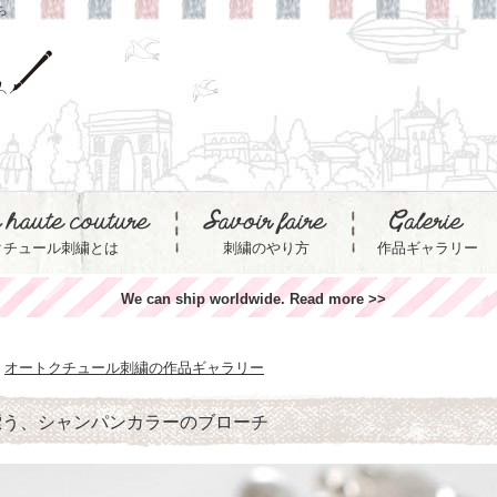
ら
クチュール刺繍とは
刺繍のやり方
作品ギャラリー
We can ship worldwide. Read more >>
オートクチュール刺繍の作品ギャラリー
漂う、シャンパンカラーのブローチ