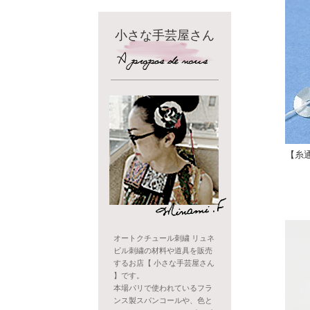
小さな手芸屋さん
【糸
オートクチュール刺繍 リュネ
ビル刺繍の材料や道具を販売
するお店【 小さな手芸屋さん
】です。
本場パリで使われているフラ
ンス製スパンコールや、色と