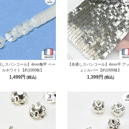
通しスパンコール】4mm亀甲 ペー
【糸通しスパンコール】4mm平 ア
ルホワイト【約1000枚】
ュシルバー【約1000枚】
1,499円
1,399円
(税込)
(税込)