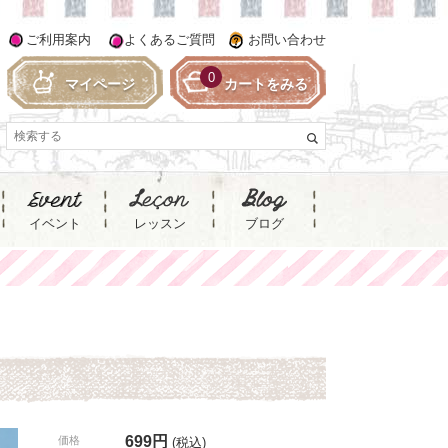
ご利用案内
よくあるご質問
お問い合わせ
0
マイページ
カートをみる
イベント
レッスン
ブログ
699円
価格
(税込)