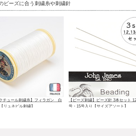
のビーズに合う刺繍糸や刺繍針
クチュール刺繍糸】フィラガン 白
【ビーズ刺繍】ビーズ針 3本セット 12
0）【リュネビル刺繍】
号・15号入り【サイズアソート】