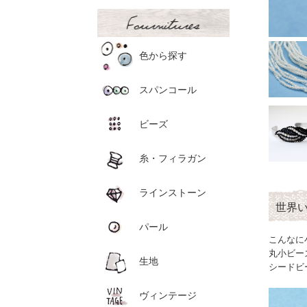
色から探す
スパンコール
ビーズ
糸・フィラガン
ラインストーン
世界
パール
こんなに
丸小ビー
生地
シードビ
ヴィンテージ