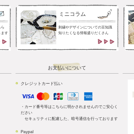
ミニコラム
ちら
刺繍やデザインについての豆知識
します
知りたくなる情報盛りだくさん
お支払いについて
クレジットカード払い
・カード番号等はこちらに明かされませんのでご安心く
ださい
セキュリティに配慮した、暗号通信を行っております
Paypal