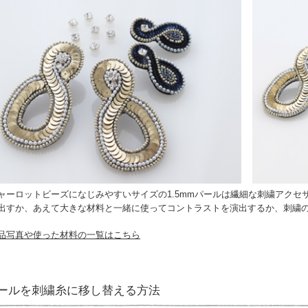
ャーロットビーズになじみやすいサイズの1.5mmパールは繊細な刺繍アク
出すか、あえて大きな材料と一緒に使ってコントラストを演出するか、刺繍
品写真や使った材料の一覧はこちら
ールを刺繍糸に移し替える方法