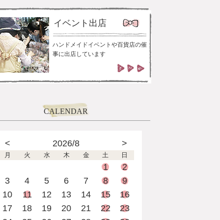
イベント出店
ハンドメイドイベントや百貨店の催
事に出店しています
CALENDAR
<
2026/8
>
月
火
水
木
金
土
日
1
2
3
4
5
6
7
8
9
10
11
12
13
14
15
16
17
18
19
20
21
22
23