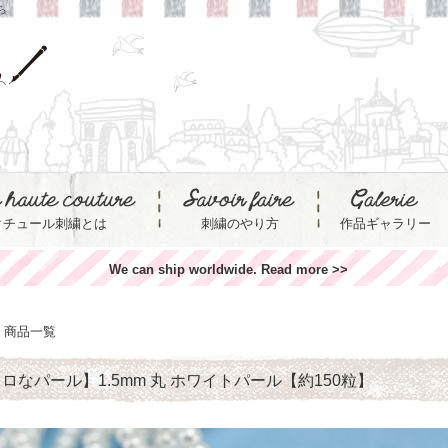
ら
クチュール刺繍とは
刺繍のやり方
作品ギャラリー
We can ship worldwide. Read more >>
商品一覧
ロなパール】1.5mm 丸 ホワイトパール【約150粒】