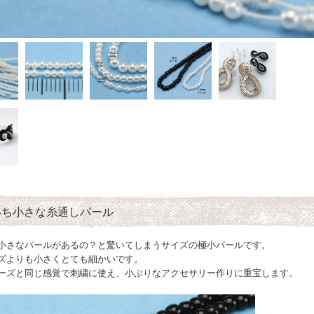
いち小さな糸通しパール
小さなパールがあるの？と驚いてしまうサイズの極小パールです。
ズよりも小さくとても細かいです。
ーズと同じ感覚で刺繍に使え、小ぶりなアクセサリー作りに重宝します。