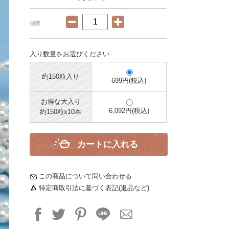
個数
入り数量をお選びください
約150粒入り
699円(税込)
お得な大入り
6,092円(税込)
約150粒x10本
カートに入れる
この商品について問い合わせる
特定商取引法に基づく表記(返品など)