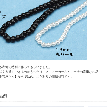
る産地で特別に作ってもらいました。
ズを糸通しできるのはうちだけ！と、メーカーさんご自慢の貴重なお品。
手芸屋さん】ならではの、こだわりの刺繍材料です。
品例