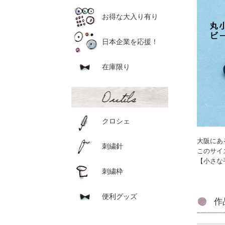
お得な大入り有り
日本企業を応援！
在庫限り
クロシェ
大阪にあ
刺繍針
このサイ
【小さな
刺繍枠
便利グッズ
作