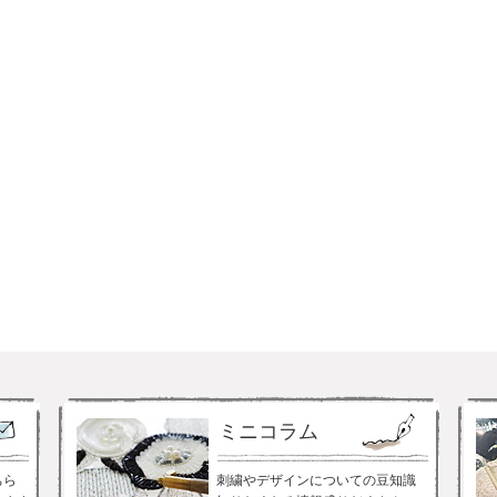
ミニコラム
ちら
刺繍やデザインについての豆知識