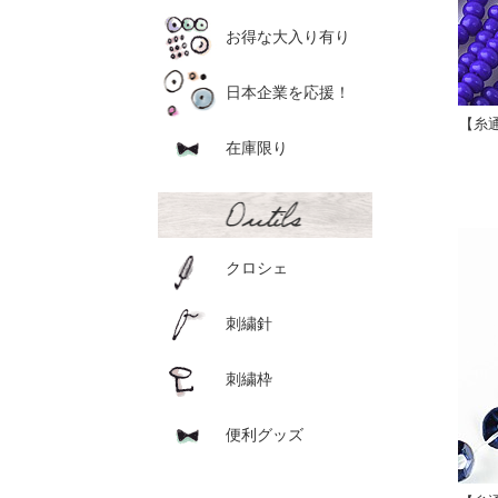
お得な大入り有り
日本企業を応援！
【糸通
在庫限り
クロシェ
刺繍針
刺繍枠
便利グッズ