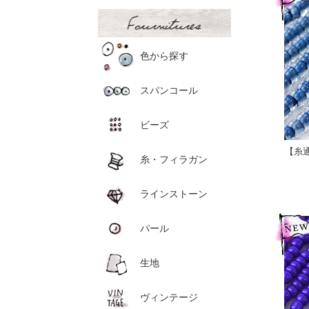
色から探す
スパンコール
ビーズ
【糸通
糸・フィラガン
ラインストーン
パール
生地
ヴィンテージ