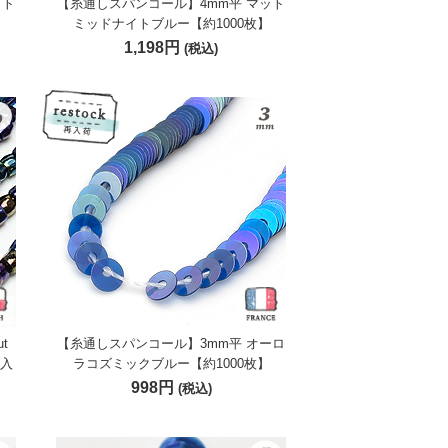
ット
【糸通しスパンコール】4mm平 マット
ミッドナイトブルー【約1000枚】
1,198円
(税込)
t
【糸通しスパンコール】3mm平 オーロ
m入
ラコズミックブルー【約1000枚】
998円
(税込)