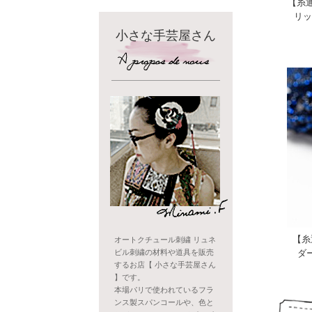
【糸
リッ
小さな手芸屋さん
【糸
オートクチュール刺繍 リュネ
ダ
ビル刺繍の材料や道具を販売
するお店【 小さな手芸屋さん
】です。
本場パリで使われているフラ
ンス製スパンコールや、色と