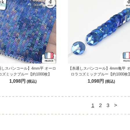
通しスパンコール】4mm平 オーロ
【糸通しスパンコール】4mm亀甲 
コズミックブルー【約1000枚】
ロラコズミックブルー【約1000枚
1,098円
1,098円
(税込)
(税込)
1
2
3
>