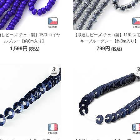
しビーズ チェコ製】15/0 ロイヤ
【糸通しビーズ チェコ製】11/0 ス
ルブルー【約6m入り】
キーブルーグレー【約3m入り】
1,599円
799円
(税込)
(税込)