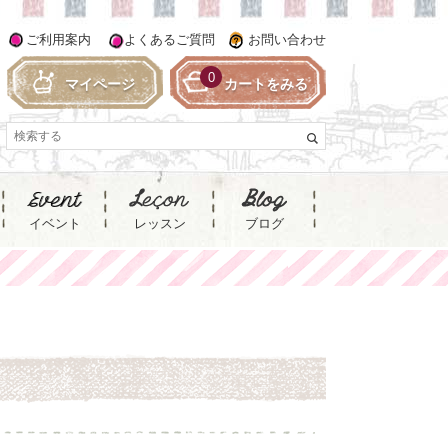
ご利用案内
よくあるご質問
お問い合わせ
0
マイページ
カートをみる
イベント
レッスン
ブログ