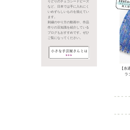
りどりのチェコシードビーズ
など、日本では手に入れにく
いめずらしいものを揃えてい
ます。
刺繍のやり方の動画や、作品
作りの豆知識を紹介している
ブログもおすすめです。ぜひ
ご覧になってください。
【糸
ラ