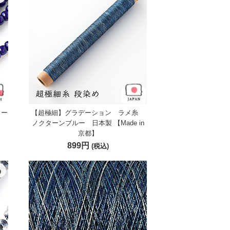
ャー
【超極細】グラデーション ラメ糸
ノクターンブルー 日本製 【Made in
京都】
899円
(税込)